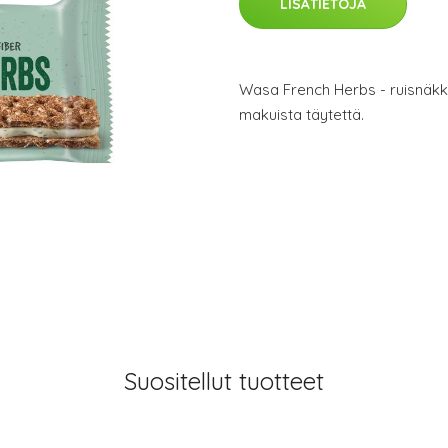
LISÄTIETOJA
Wasa French Herbs - ruisnäkkil
makuista täytettä.
Suositellut tuotteet