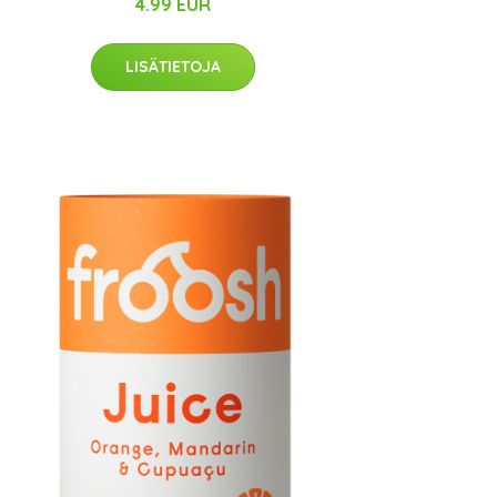
4.99 EUR
LISÄTIETOJA