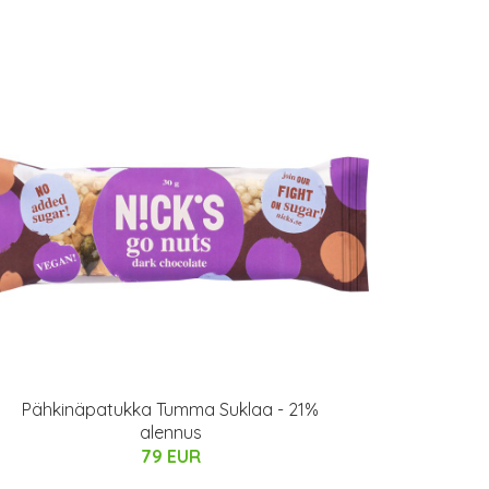
Pähkinäpatukka Tumma Suklaa - 21%
alennus
79 EUR