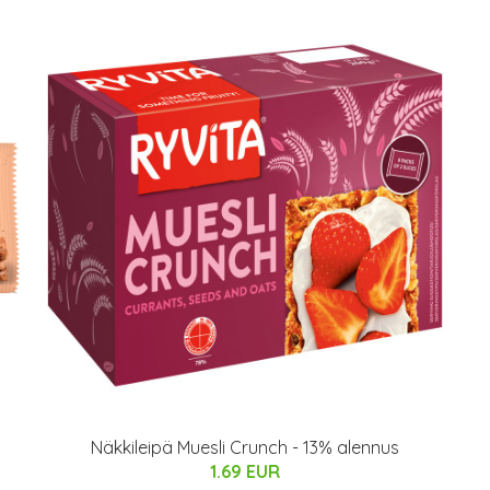
Näkkileipä Muesli Crunch - 13% alennus
1.69 EUR