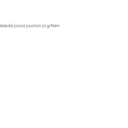
eipää jossa juuston ja yrttien