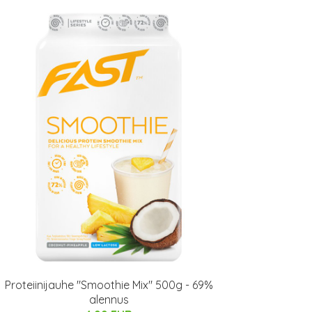
Proteiinijauhe "Smoothie Mix" 500g - 69%
alennus