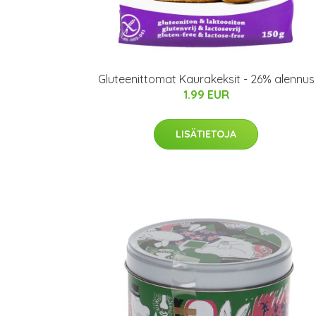
Gluteenittomat Kaurakeksit - 26% alennus
1.99 EUR
LISÄTIETOJA