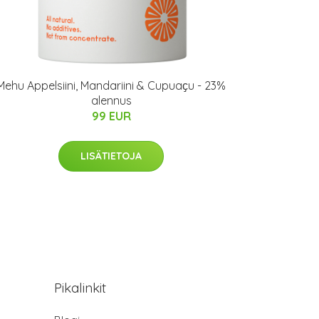
Mehu Appelsiini, Mandariini & Cupuaҫu - 23%
alennus
99 EUR
LISÄTIETOJA
Pikalinkit