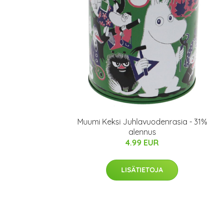
Muumi Keksi Juhlavuodenrasia - 31%
alennus
4.99 EUR
LISÄTIETOJA