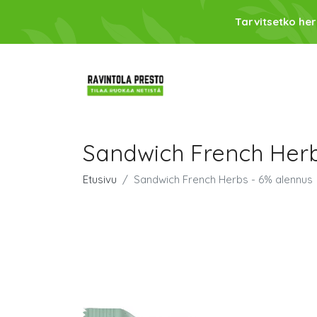
Tarvitsetko her
Sandwich French Herb
Etusivu
Sandwich French Herbs - 6% alennus