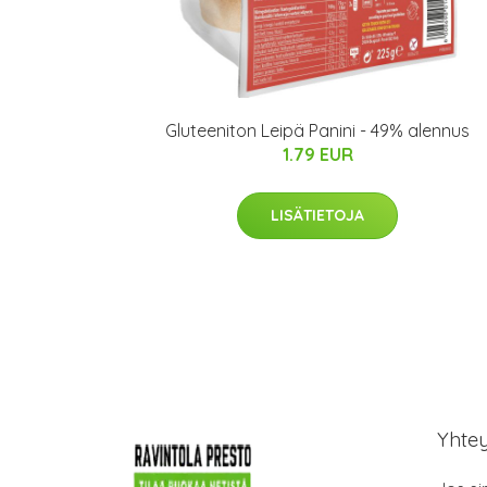
Gluteeniton Leipä Panini - 49% alennus
1.79 EUR
LISÄTIETOJA
Yhte