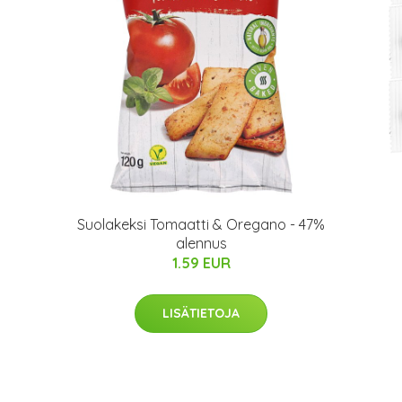
Suolakeksi Tomaatti & Oregano - 47%
alennus
1.59 EUR
LISÄTIETOJA