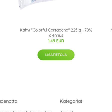
Kahvi "Colorful Cartagena" 225 g - 70%
alennus
1.49 EUR
LISÄTIETOJA
ydenotto
Kategoriat