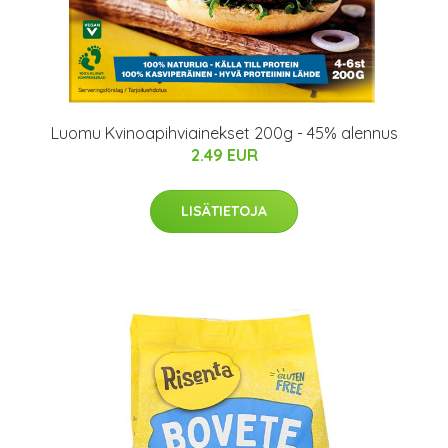
Luomu Kvinoapihviainekset 200g - 45% alennus
2.49 EUR
LISÄTIETOJA