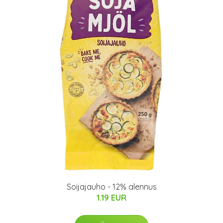
Soijajauho - 12% alennus
1.19 EUR