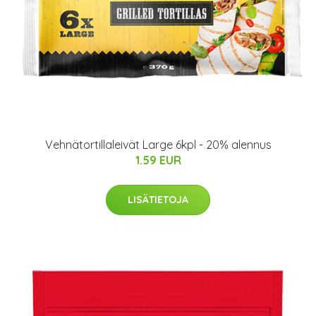
Vehnätortillaleivät Large 6kpl - 20% alennus
1.59 EUR
LISÄTIETOJA