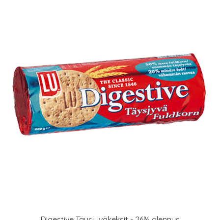
Digestive Täysjyväkeksit - 26% alennus