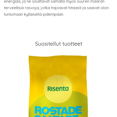
energiaa, ja ne sisältävät samalla myös suuren määrän
terveellisiä rasvoja, jotka hajoavat hitaasti ja saavat olon
tuntumaan kylläiseltä pidempään.
Suositellut tuotteet