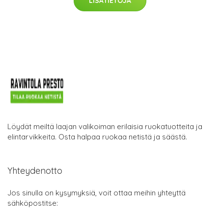
LISÄTIETOJA
Löydät meiltä laajan valikoiman erilaisia ruokatuotteita ja
elintarvikkeita. Osta halpaa ruokaa netistä ja säästä.
Yhteydenotto
Jos sinulla on kysymyksiä, voit ottaa meihin yhteyttä
sähköpostitse: