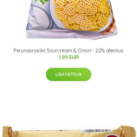
Perunasnacks Sourcream & Onion - 22% alennus
1.99 EUR
LISÄTIETOJA