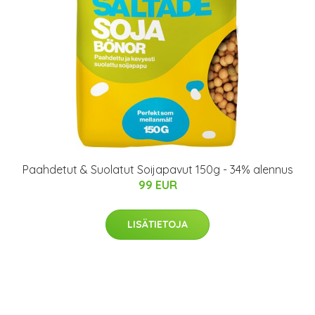
Paahdetut & Suolatut Soijapavut 150g - 34% alennus
99 EUR
LISÄTIETOJA