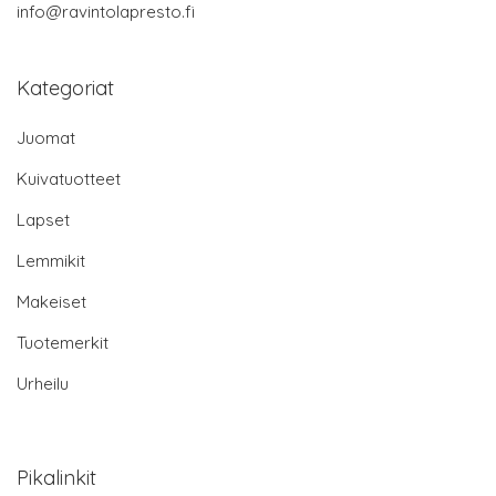
info@ravintolapresto.fi
Kategoriat
Juomat
Kuivatuotteet
Lapset
Lemmikit
Makeiset
Tuotemerkit
Urheilu
Pikalinkit