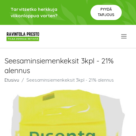
Tarvitsetko herkkuja
PYYDÄ
TARJOUS
viikonloppua varten?
.
Seesaminsiemenkeksit 3kpl - 21%
alennus
Etusivu
Seesaminsiemenkeksit 3kpl - 21% alennus