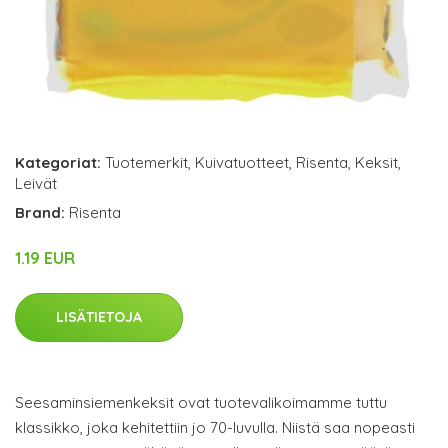
Kategoriat:
Tuotemerkit
,
Kuivatuotteet
,
Risenta
,
Keksit
,
Leivät
Brand:
Risenta
1.19 EUR
LISÄTIETOJA
Seesaminsiemenkeksit ovat tuotevalikoimamme tuttu
klassikko, joka kehitettiin jo 70-luvulla. Niistä saa nopeasti