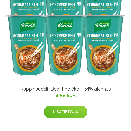
Kuppinuudelit Beef Pho 9kpl - 54% alennus
8.99 EUR
LISÄTIETOJA