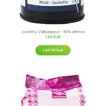
Jauhettu Valkopippuri - 40% alennus
1.49 EUR
LISÄTIETOJA