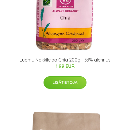
Luomu Näkkileipä Chia 200g - 33% alennus
1.99 EUR
LISÄTIETOJA