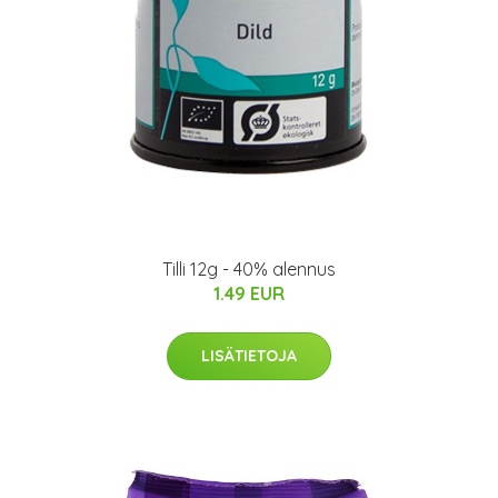
Tilli 12g - 40% alennus
1.49 EUR
LISÄTIETOJA