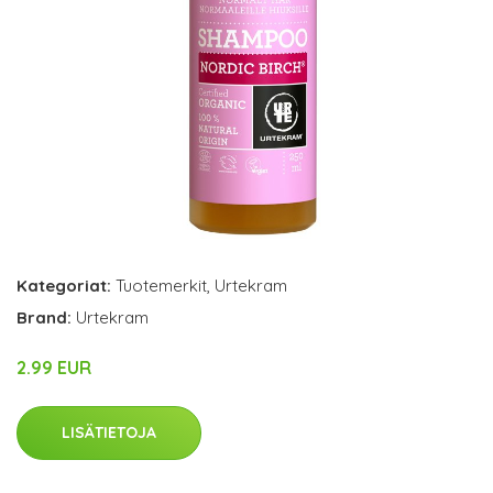
Kategoriat:
Tuotemerkit
,
Urtekram
Brand:
Urtekram
2.99 EUR
LISÄTIETOJA