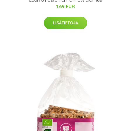
Luomu Pasta Penne - 15% alennus
1.69 EUR
LISÄTIETOJA