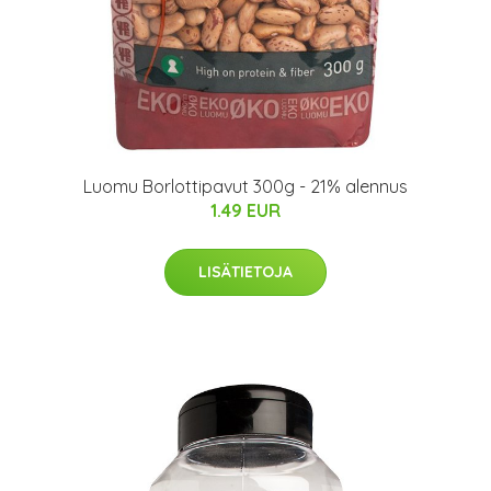
Luomu Borlottipavut 300g - 21% alennus
1.49 EUR
LISÄTIETOJA