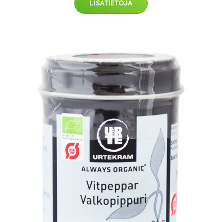
LISÄTIETOJA