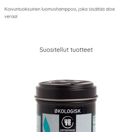
Koivuntuoksuinen luomushamppoo, joka sisältää aloe
veraa!
Suositellut tuotteet