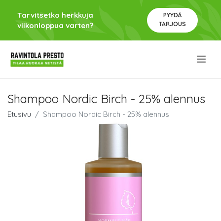
Tarvitsetko herkkuja
PYYDÄ
TARJOUS
viikonloppua varten?
.
Shampoo Nordic Birch - 25% alennus
Etusivu
Shampoo Nordic Birch - 25% alennus