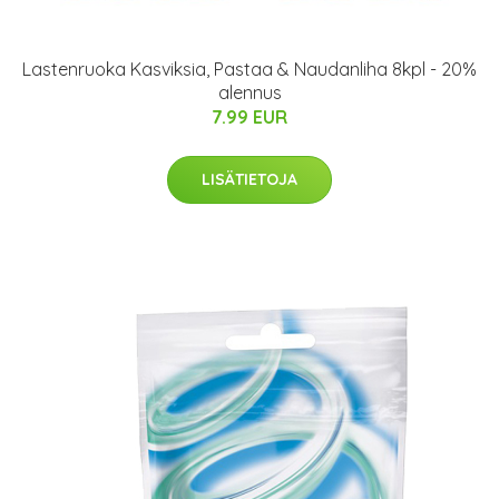
Lastenruoka Kasviksia, Pastaa & Naudanliha 8kpl - 20%
alennus
7.99 EUR
LISÄTIETOJA