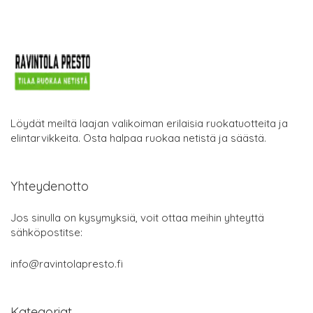
Löydät meiltä laajan valikoiman erilaisia ruokatuotteita ja
elintarvikkeita. Osta halpaa ruokaa netistä ja säästä.
Yhteydenotto
Jos sinulla on kysymyksiä, voit ottaa meihin yhteyttä
sähköpostitse:
info@ravintolapresto.fi
Kategoriat