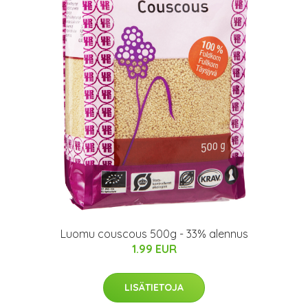
Luomu couscous 500g - 33% alennus
1.99 EUR
LISÄTIETOJA