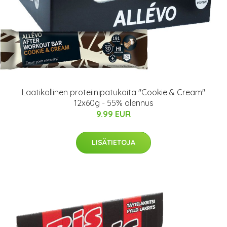
Laatikollinen proteiinipatukoita "Cookie & Cream"
12x60g - 55% alennus
9.99 EUR
LISÄTIETOJA