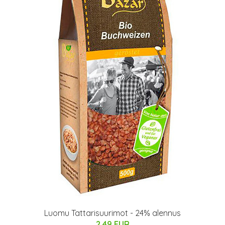
Luomu Tattarisuurimot - 24% alennus
2.49 EUR