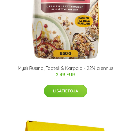
Mysli Rusina, Taateli & Karpalo - 22% alennus
2.49 EUR
LISÄTIETOJA