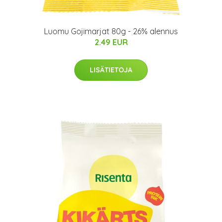
Luomu Gojimarjat 80g - 26% alennus
2.49 EUR
LISÄTIETOJA