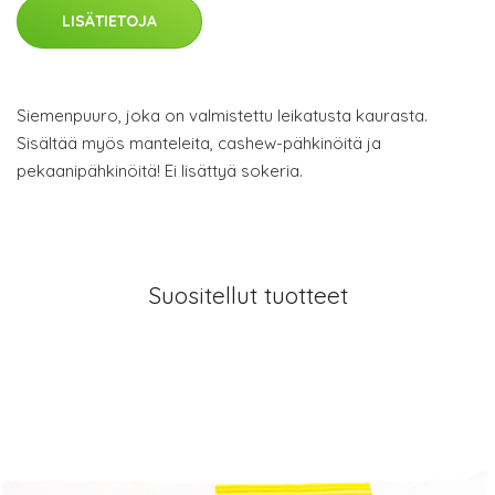
LISÄTIETOJA
Siemenpuuro, joka on valmistettu leikatusta kaurasta.
Sisältää myös manteleita, cashew-pähkinöitä ja
pekaanipähkinöitä! Ei lisättyä sokeria.
Suositellut tuotteet