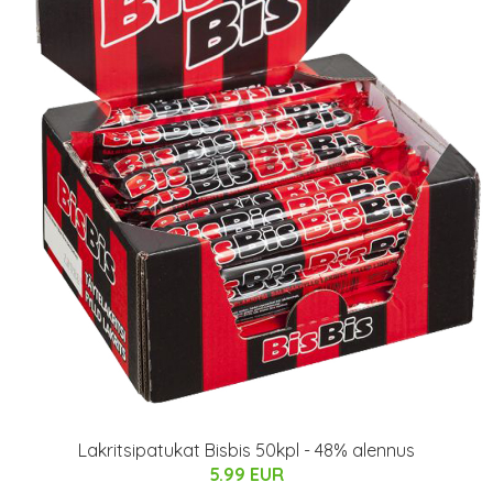
Lakritsipatukat Bisbis 50kpl - 48% alennus
5.99 EUR