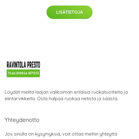
LISÄTIETOJA
Löydät meiltä laajan valikoiman erilaisia ruokatuotteita ja
elintarvikkeita. Osta halpaa ruokaa netistä ja säästä.
Yhteydenotto
Jos sinulla on kysymyksiä, voit ottaa meihin yhteyttä