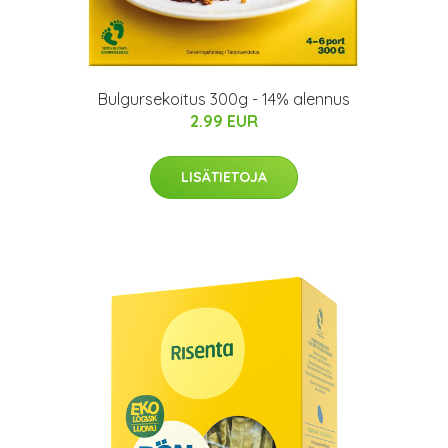
Bulgursekoitus 300g - 14% alennus
2.99 EUR
LISÄTIETOJA