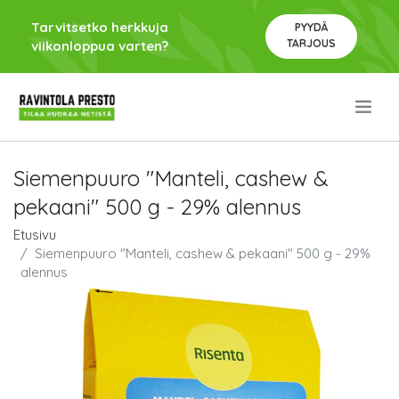
Tarvitsetko herkkuja
PYYDÄ
TARJOUS
viikonloppua varten?
.
Siemenpuuro "Manteli, cashew &
pekaani" 500 g - 29% alennus
Etusivu
Siemenpuuro "Manteli, cashew & pekaani" 500 g - 29%
alennus