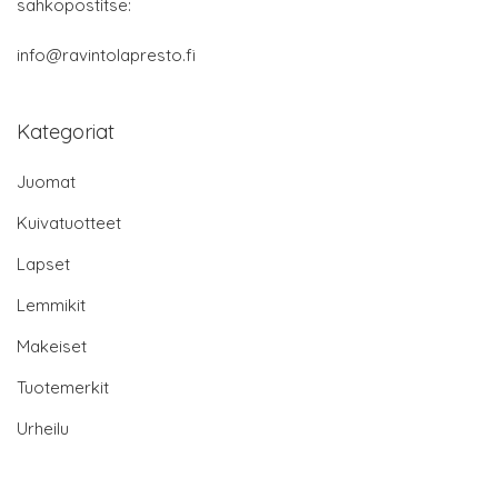
sähköpostitse:
info@ravintolapresto.fi
Kategoriat
Juomat
Kuivatuotteet
Lapset
Lemmikit
Makeiset
Tuotemerkit
Urheilu