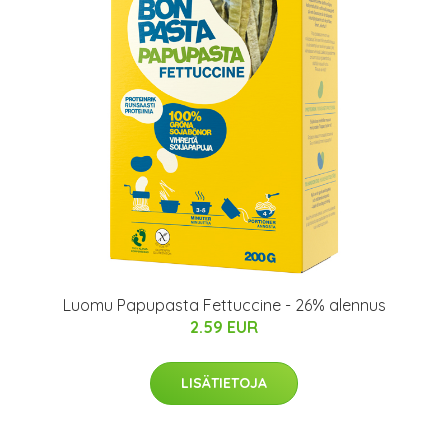
Luomu Papupasta Fettuccine - 26% alennus
2.59 EUR
LISÄTIETOJA