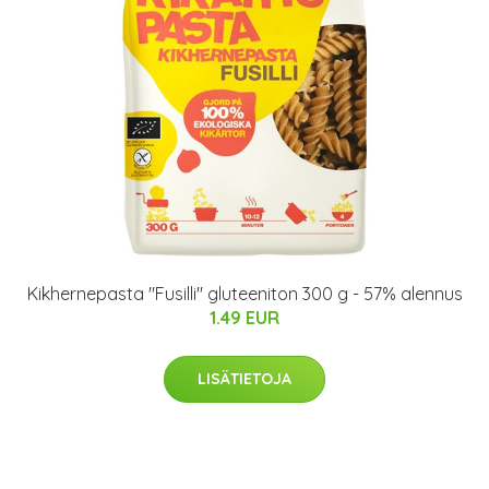
Kikhernepasta "Fusilli" gluteeniton 300 g - 57% alennus
1.49 EUR
LISÄTIETOJA