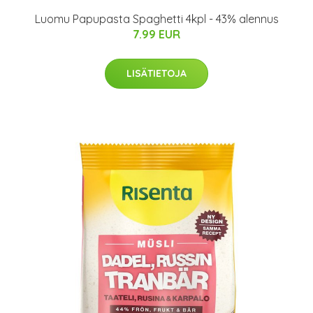
Luomu Papupasta Spaghetti 4kpl - 43% alennus
7.99 EUR
LISÄTIETOJA