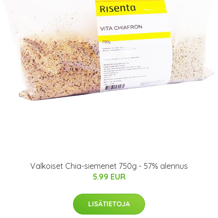
Valkoiset Chia-siemenet 750g - 57% alennus
5.99 EUR
LISÄTIETOJA