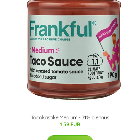
Tacokastike Medium - 31% alennus
1.59 EUR