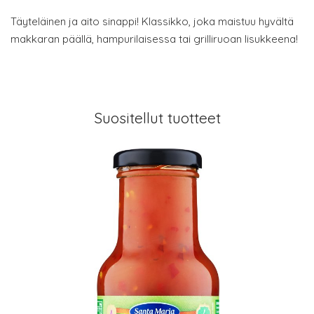
Täyteläinen ja aito sinappi! Klassikko, joka maistuu hyvältä
makkaran päällä, hampurilaisessa tai grilliruoan lisukkeena!
Suositellut tuotteet