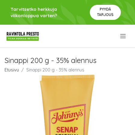
Tarvitsetko herkkuja
PYYDÄ
TARJOUS
viikonloppua varten?
.
Sinappi 200 g - 35% alennus
Etusivu
Sinappi 200 g - 35% alennus