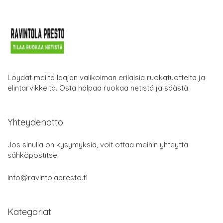
Löydät meiltä laajan valikoiman erilaisia ruokatuotteita ja
elintarvikkeita. Osta halpaa ruokaa netistä ja säästä.
Yhteydenotto
Jos sinulla on kysymyksiä, voit ottaa meihin yhteyttä
sähköpostitse:
info@ravintolapresto.fi
Kategoriat