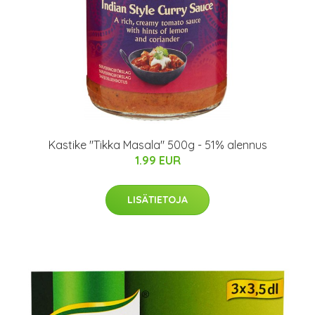
Kastike "Tikka Masala" 500g - 51% alennus
1.99 EUR
LISÄTIETOJA