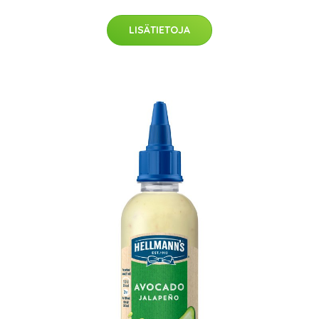
LISÄTIETOJA