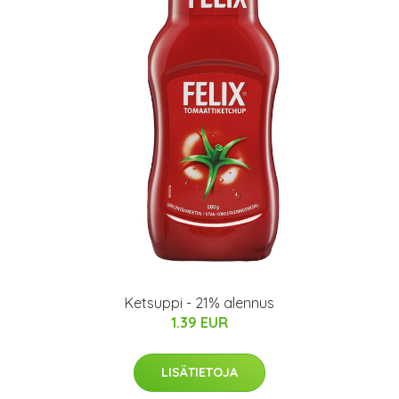
Ketsuppi - 21% alennus
1.39 EUR
LISÄTIETOJA