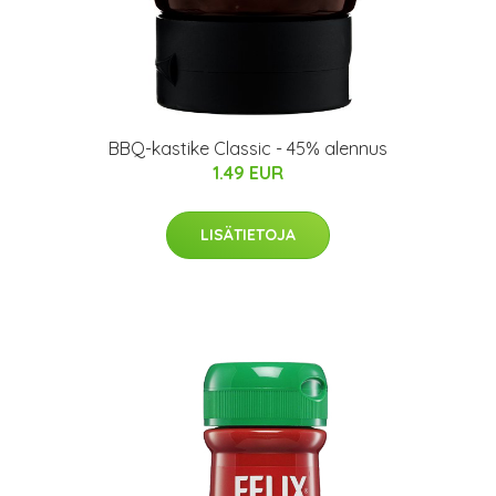
BBQ-kastike Classic - 45% alennus
1.49 EUR
LISÄTIETOJA