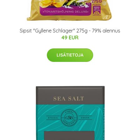
Sipsit "Gyllene Schlager" 275g - 79% alennus
49 EUR
LISÄTIETOJA