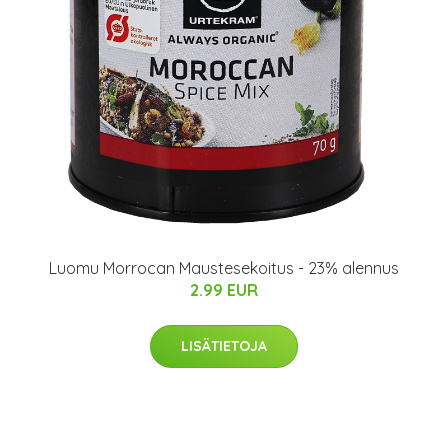
Luomu Morrocan Maustesekoitus - 23% alennus
2.99 EUR
LISÄTIETOJA