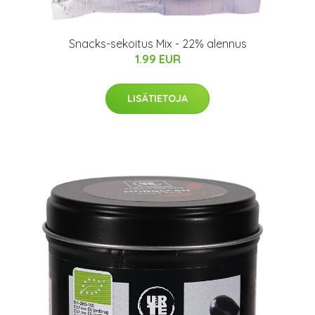
Snacks-sekoitus Mix - 22% alennus
1.99 EUR
LISÄTIETOJA