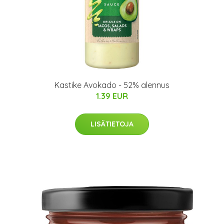
Kastike Avokado - 52% alennus
1.39 EUR
LISÄTIETOJA