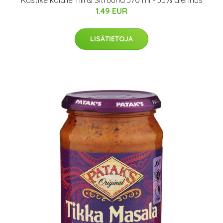
Kastike kalalle Tilli & Sitruuna 370 ml - 35% alennus
1.49 EUR
LISÄTIETOJA