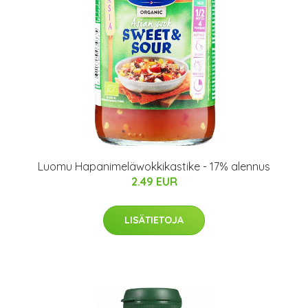
Luomu Hapanimeläwokkikastike - 17% alennus
2.49 EUR
LISÄTIETOJA