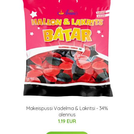
Makeispussi Vadelma & Lakritsi - 34%
alennus
1.19 EUR