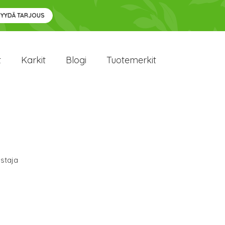
PYYDÄ TARJOUS
t
Karkit
Blogi
Tuotemerkit
staja