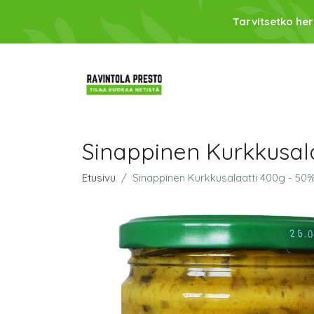
Tarvitsetko her
Sinappinen Kurkkusal
Etusivu
Sinappinen Kurkkusalaatti 400g - 50