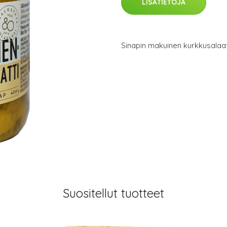
LISÄTIETOJA
Sinapin makuinen kurkkusalaatti 
Suositellut tuotteet