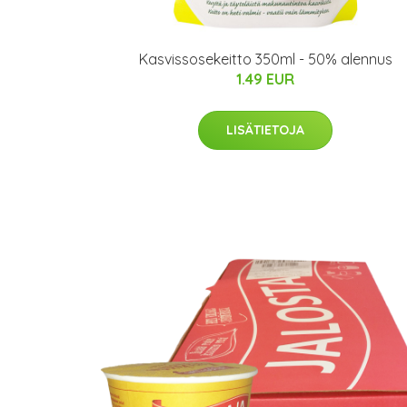
Kasvissosekeitto 350ml - 50% alennus
1.49 EUR
LISÄTIETOJA