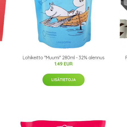
Lohikeitto "Muumi" 280ml - 32% alennus
1.49 EUR
LISÄTIETOJA