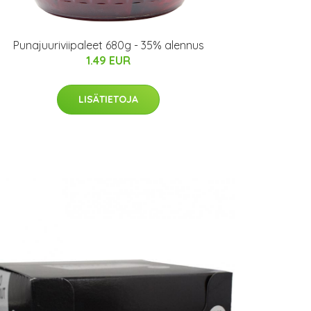
Punajuuriviipaleet 680g - 35% alennus
1.49 EUR
LISÄTIETOJA