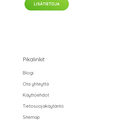
LISÄTIETOJA
Pikalinkit
Blogi
Ota yhteyttä
Käyttöehdot
Tietosuojakäytäntö
Sitemap