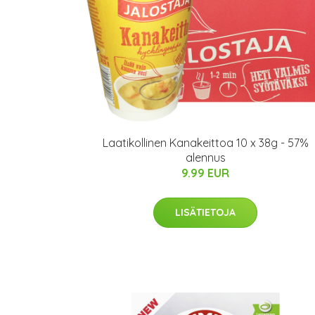
Laatikollinen Kanakeittoa 10 x 38g - 57%
alennus
9.99 EUR
LISÄTIETOJA