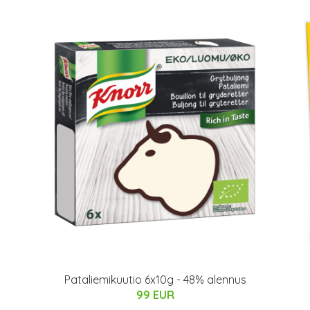
Pataliemikuutio 6x10g - 48% alennus
99 EUR