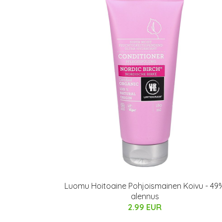
Luomu Hoitoaine Pohjoismainen Koivu - 49
alennus
2.99 EUR