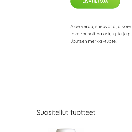
LISÄTIETOJA
Aloe veraa, sheavoita ja koivu
joka rauhoittaa ärtynyttä ja p
Joutsen merkki -tuote.
Suositellut tuotteet