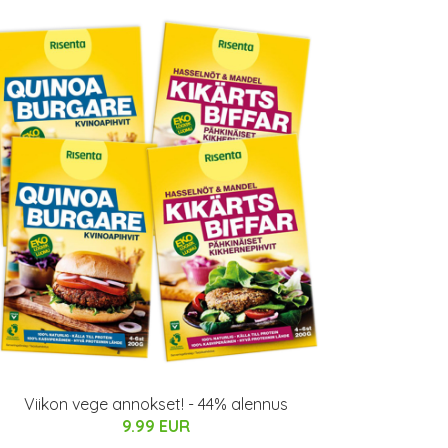
Viikon vege annokset! - 44% alennus
9.99 EUR