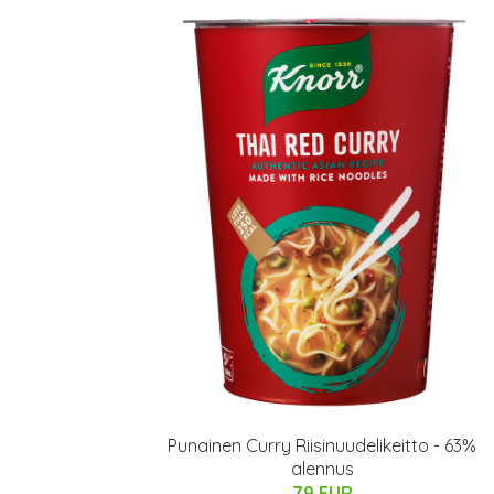
Punainen Curry Riisinuudelikeitto - 63%
alennus
79 EUR