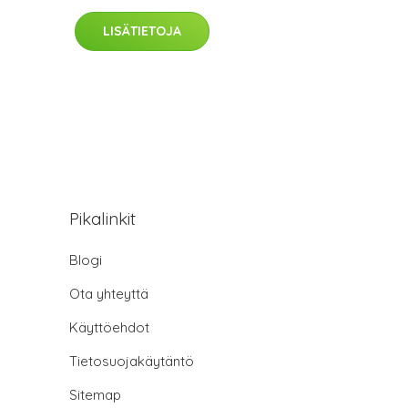
LISÄTIETOJA
Pikalinkit
Blogi
Ota yhteyttä
Käyttöehdot
Tietosuojakäytäntö
Sitemap