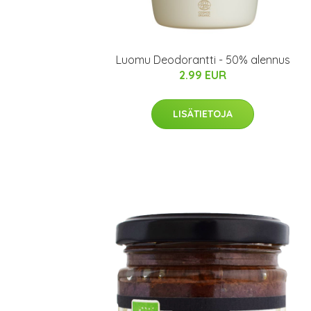
Luomu Deodorantti - 50% alennus
2.99 EUR
LISÄTIETOJA