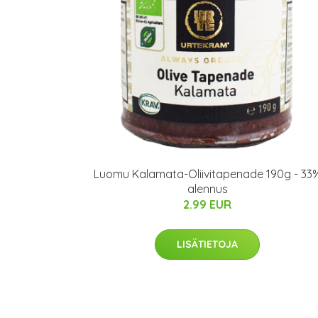
Luomu Kalamata-Oliivitapenade 190g - 33
alennus
2.99 EUR
LISÄTIETOJA