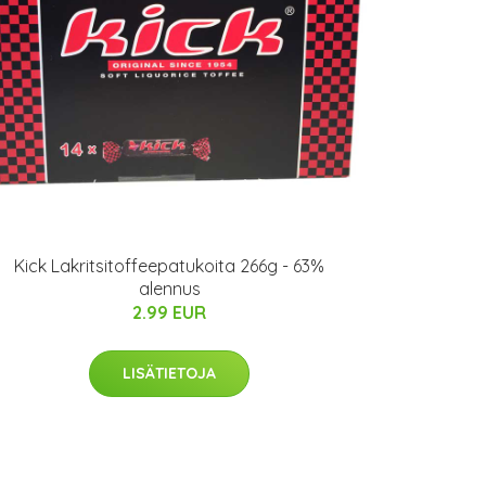
Kick Lakritsitoffeepatukoita 266g - 63%
alennus
2.99 EUR
LISÄTIETOJA