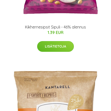
Kikhernesipsit Sipuli - 46% alennus
1.39 EUR
LISÄTIETOJA