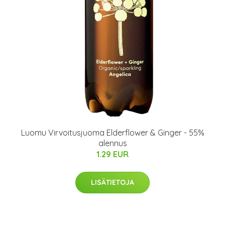
Luomu Virvoitusjuoma Elderflower & Ginger - 55%
alennus
1.29 EUR
LISÄTIETOJA