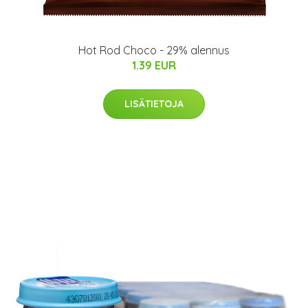
Hot Rod Choco - 29% alennus
1.39 EUR
LISÄTIETOJA