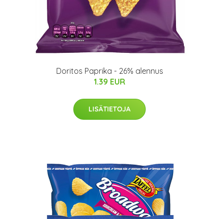
Doritos Paprika - 26% alennus
1.39 EUR
LISÄTIETOJA