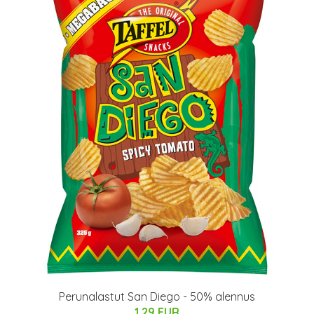
Perunalastut San Diego - 50% alennus
1.29 EUR