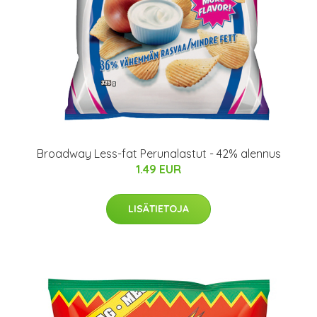
Broadway Less-fat Perunalastut - 42% alennus
1.49 EUR
LISÄTIETOJA