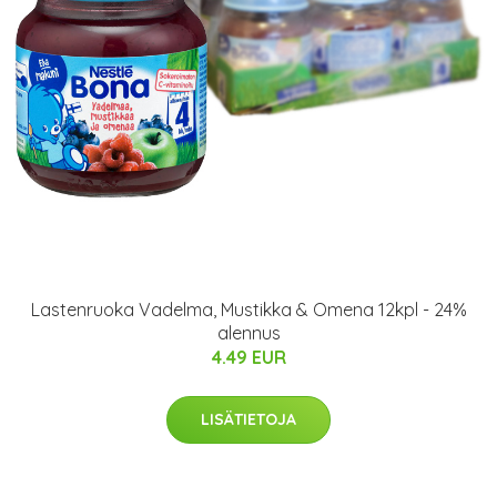
Lastenruoka Vadelma, Mustikka & Omena 12kpl - 24%
alennus
4.49 EUR
LISÄTIETOJA