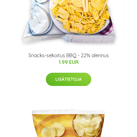
Snacks-sekoitus BBQ - 22% alennus
1.99 EUR
LISÄTIETOJA