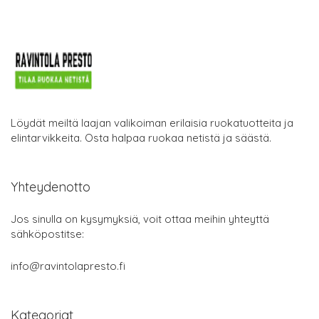
Löydät meiltä laajan valikoiman erilaisia ruokatuotteita ja
elintarvikkeita. Osta halpaa ruokaa netistä ja säästä.
Yhteydenotto
Jos sinulla on kysymyksiä, voit ottaa meihin yhteyttä
sähköpostitse:
info@ravintolapresto.fi
Kategoriat