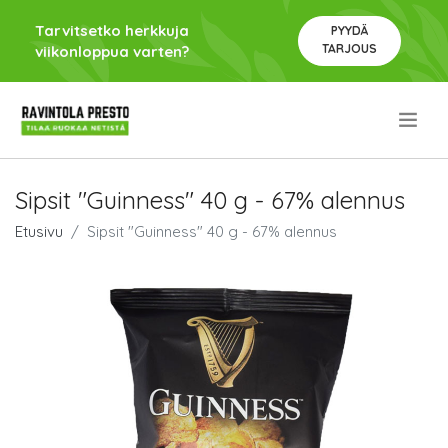
Tarvitsetko herkkuja
PYYDÄ
TARJOUS
viikonloppua varten?
.
Sipsit "Guinness" 40 g - 67% alennus
Etusivu
Sipsit "Guinness" 40 g - 67% alennus