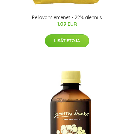
Pellavansiemenet - 22% alennus
1.09 EUR
LISÄTIETOJA