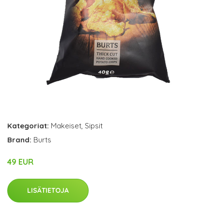
Kategoriat:
Makeiset
,
Sipsit
Brand:
Burts
49 EUR
LISÄTIETOJA