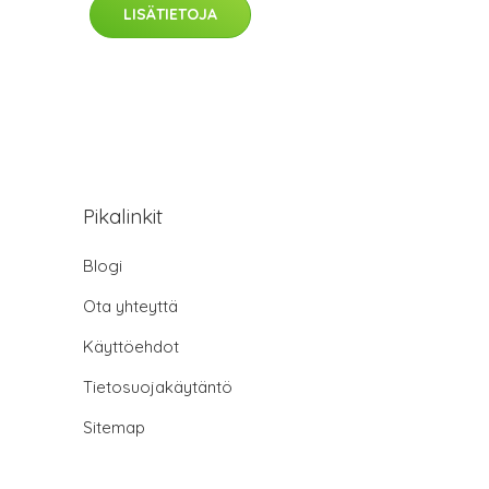
LISÄTIETOJA
Pikalinkit
Blogi
Ota yhteyttä
Käyttöehdot
Tietosuojakäytäntö
Sitemap