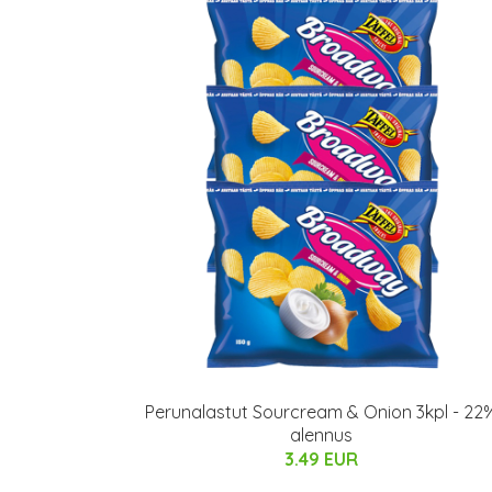
Perunalastut Sourcream & Onion 3kpl - 22
alennus
3.49 EUR