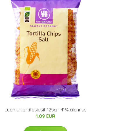
Luomu Tortillasipsit 125g - 41% alennus
1.09 EUR