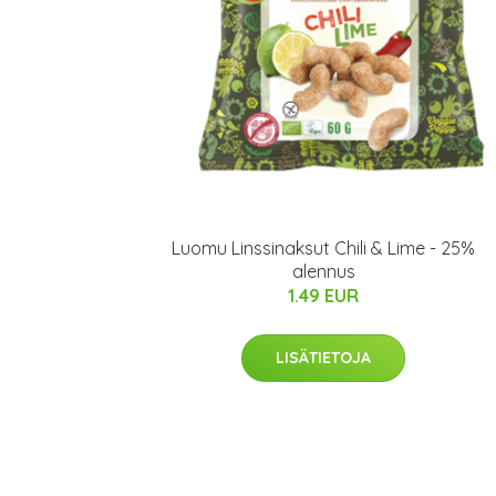
Luomu Linssinaksut Chili & Lime - 25%
alennus
1.49 EUR
LISÄTIETOJA