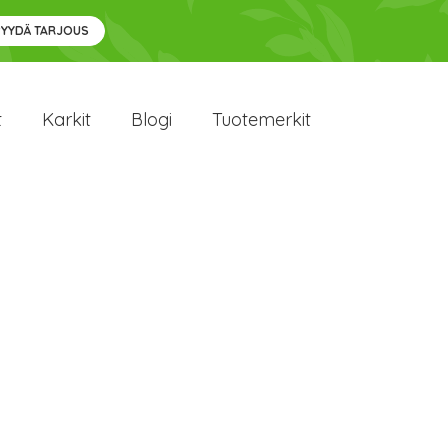
PYYDÄ TARJOUS
t
Karkit
Blogi
Tuotemerkit