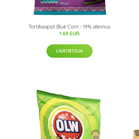
Tortillasipsit Blue Corn - 19% alennus
1.69 EUR
LISÄTIETOJA