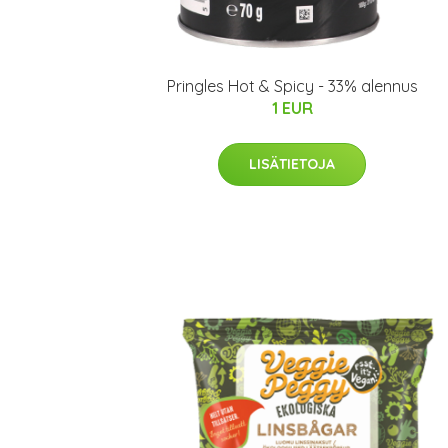
Pringles Hot & Spicy - 33% alennus
1 EUR
LISÄTIETOJA