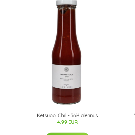
Ketsuppi Chili - 36% alennus
4.99 EUR