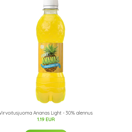
Virvoitusjuoma Ananas Light - 30% alennus
1.19 EUR