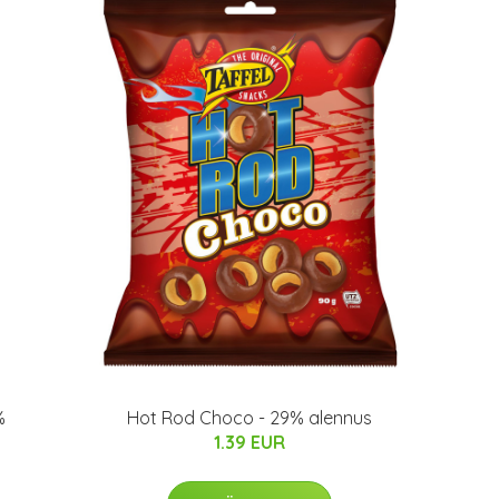
%
Hot Rod Choco - 29% alennus
1.39 EUR