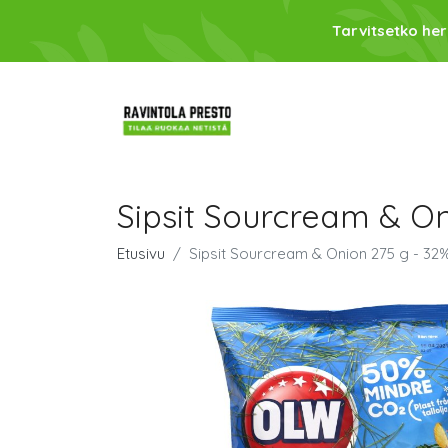
Tarvitsetko her
Sipsit Sourcream & On
Etusivu
Sipsit Sourcream & Onion 275 g - 32