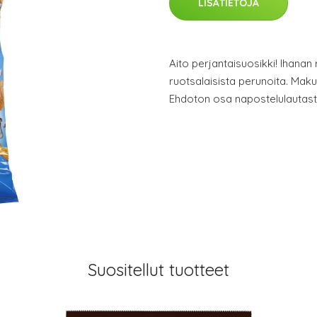
LISÄTIETOJA
Aito perjantaisuosikki! Ihanan
ruotsalaisista perunoita. Makuna
Ehdoton osa napostelulautast
Suositellut tuotteet