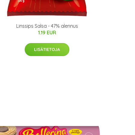
Linssips Salsa - 47% alennus
1.19 EUR
LISÄTIETOJA