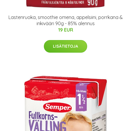
Lastenruoka, smoothie omena, appelsiini, porrkana &
inkivääri 90g - 85% alennus
19 EUR
LISÄTIETOJA