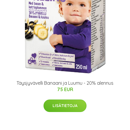
Täysjyvävelli Banaani ja Luumu - 20% alennus
75 EUR
LISÄTIETOJA