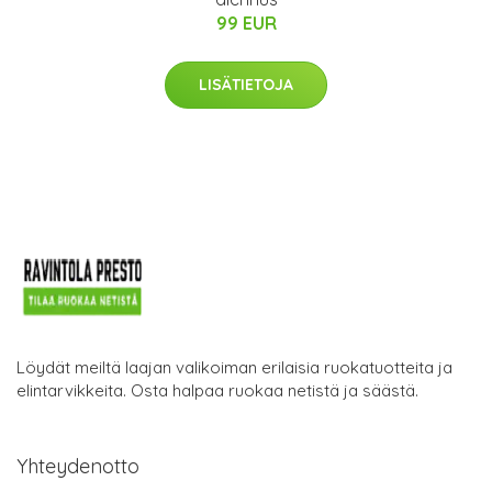
99 EUR
LISÄTIETOJA
Löydät meiltä laajan valikoiman erilaisia ruokatuotteita ja
elintarvikkeita. Osta halpaa ruokaa netistä ja säästä.
Yhteydenotto