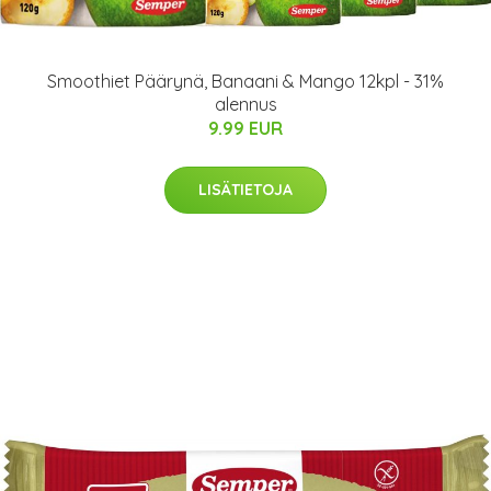
Smoothiet Päärynä, Banaani & Mango 12kpl - 31%
alennus
9.99 EUR
LISÄTIETOJA