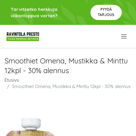
Tarvitsetko herkkuja
PYYDÄ
TARJOUS
viikonloppua varten?
.
Smoothiet Omena, Mustikka & Minttu
12kpl - 30% alennus
Etusivu
Smoothiet Omena, Mustikka & Minttu 12kpl - 30% alennus