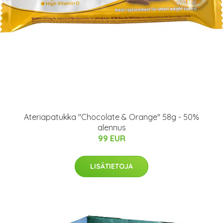
Ateriapatukka "Chocolate & Orange" 58g - 50%
alennus
99 EUR
LISÄTIETOJA