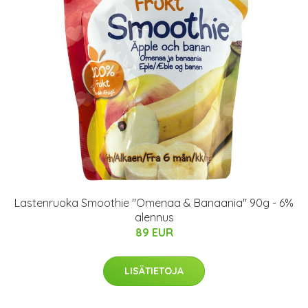
Lastenruoka Smoothie "Omenaa & Banaania" 90g - 6%
alennus
89 EUR
LISÄTIETOJA