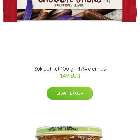
Suklaatikut 100 g - 47% alennus
1.49 EUR
LISÄTIETOJA