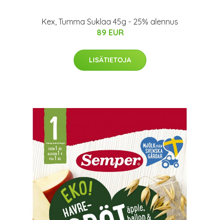
Kex, Tumma Suklaa 45g - 25% alennus
89 EUR
LISÄTIETOJA