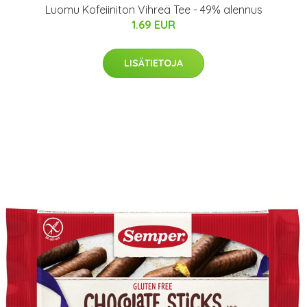
Luomu Kofeiiniton Vihreä Tee - 49% alennus
1.69 EUR
LISÄTIETOJA