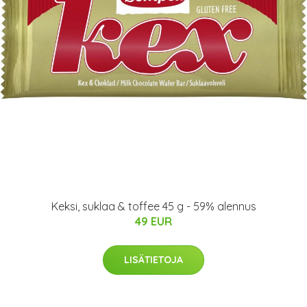
Keksi, suklaa & toffee 45 g - 59% alennus
49 EUR
LISÄTIETOJA