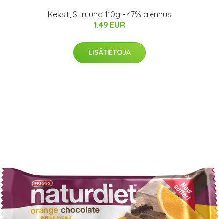
Keksit, Sitruuna 110g - 47% alennus
1.49 EUR
LISÄTIETOJA