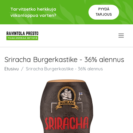
Tarvitsetko herkkuja
PYYDÄ
TARJOUS
viikonloppua varten?
.
Sriracha Burgerkastike - 36% alennus
Etusivu
Sriracha Burgerkastike - 36% alennus