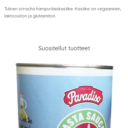
Tulinen sriracha hampurilaiskastike. Kastike on vegaaninen,
laktoositon ja gluteeniton.
Suositellut tuotteet