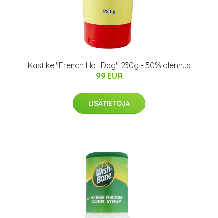
Kastike "French Hot Dog" 230g - 50% alennus
99 EUR
LISÄTIETOJA