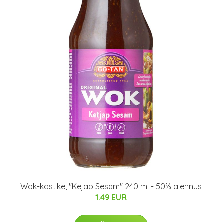
Wok-kastike, "Kejap Sesam" 240 ml - 50% alennus
1.49 EUR