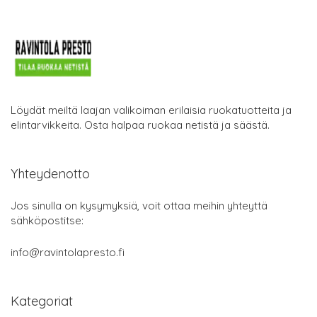
Löydät meiltä laajan valikoiman erilaisia ruokatuotteita ja
elintarvikkeita. Osta halpaa ruokaa netistä ja säästä.
Yhteydenotto
Jos sinulla on kysymyksiä, voit ottaa meihin yhteyttä
sähköpostitse:
info@ravintolapresto.fi
Kategoriat