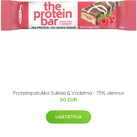
Proteiinipatukka Suklaa & Vadelma - 75% alennus
50 EUR
LISÄTIETOJA