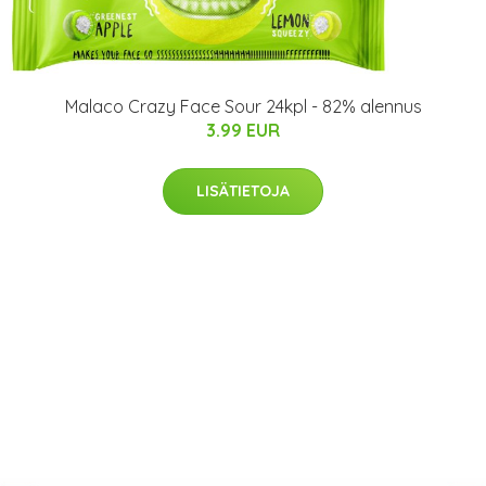
Malaco Crazy Face Sour 24kpl - 82% alennus
3.99 EUR
LISÄTIETOJA