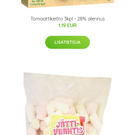
Tomaattikeitto 3kpl - 28% alennus
1.19 EUR
LISÄTIETOJA