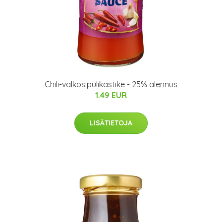
Chili-valkosipulikastike - 25% alennus
1.49 EUR
LISÄTIETOJA