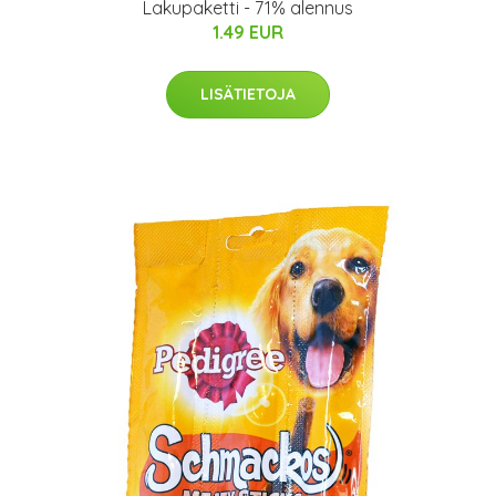
Lakupaketti - 71% alennus
1.49 EUR
LISÄTIETOJA