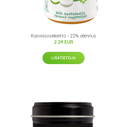
Kasvissosekeitto - 22% alennus
2.29 EUR
LISÄTIETOJA