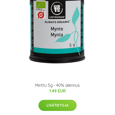
Minttu 5g - 40% alennus
1.49 EUR
LISÄTIETOJA