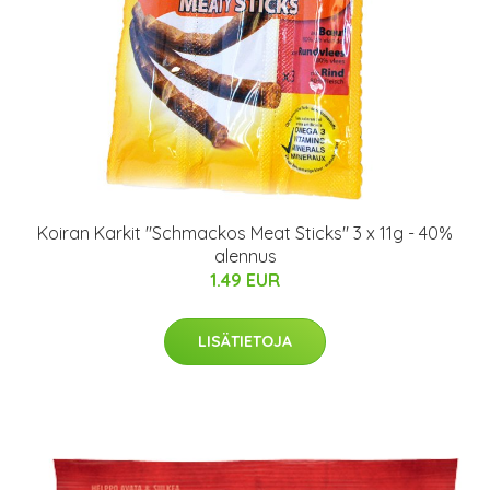
Koiran Karkit "Schmackos Meat Sticks" 3 x 11g - 40%
alennus
1.49 EUR
LISÄTIETOJA