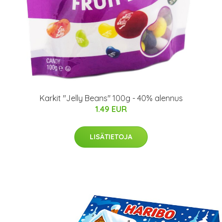
Karkit "Jelly Beans" 100g - 40% alennus
1.49 EUR
LISÄTIETOJA