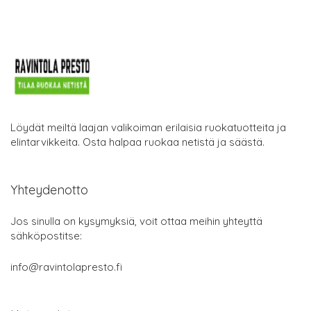
Löydät meiltä laajan valikoiman erilaisia ruokatuotteita ja
elintarvikkeita. Osta halpaa ruokaa netistä ja säästä.
Yhteydenotto
Jos sinulla on kysymyksiä, voit ottaa meihin yhteyttä
sähköpostitse:
info@ravintolapresto.fi