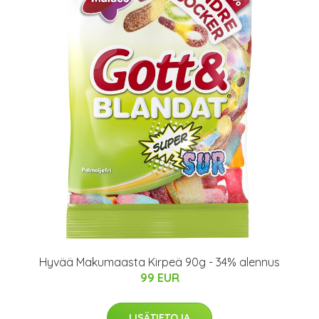
Hyvää Makumaasta Kirpeä 90g - 34% alennus
99 EUR
LISÄTIETOJA