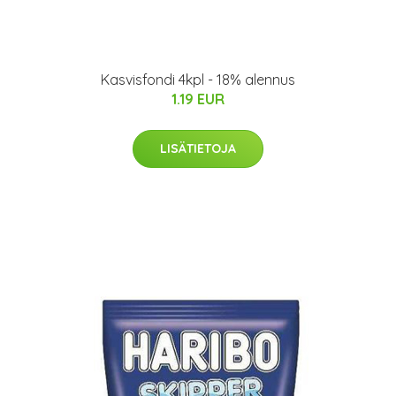
Kasvisfondi 4kpl - 18% alennus
1.19 EUR
LISÄTIETOJA