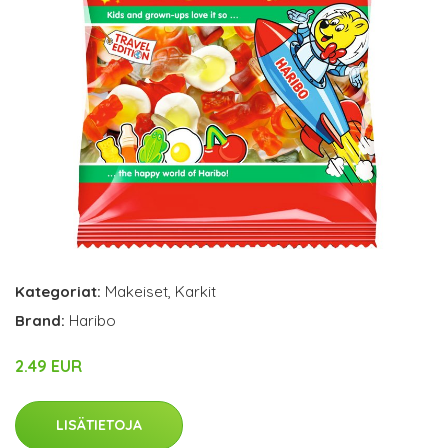
Kategoriat:
Makeiset
,
Karkit
Brand:
Haribo
2.49 EUR
LISÄTIETOJA