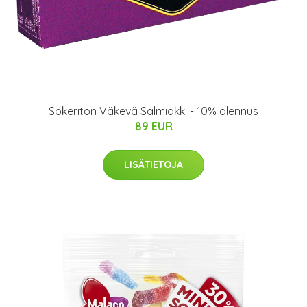
Sokeriton Väkevä Salmiakki - 10% alennus
89 EUR
LISÄTIETOJA