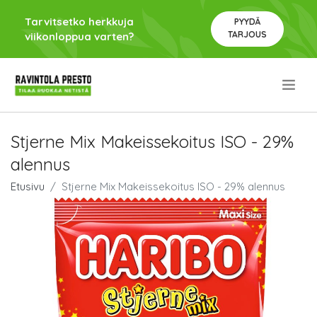
Tarvitsetko herkkuja
PYYDÄ
TARJOUS
viikonloppua varten?
.
Stjerne Mix Makeissekoitus ISO - 29%
alennus
Etusivu
Stjerne Mix Makeissekoitus ISO - 29% alennus