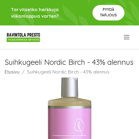
Tarvitsetko herkkuja
PYYDÄ
TARJOUS
viikonloppua varten?
.
Suihkugeeli Nordic Birch - 43% alennus
Etusivu
Suihkugeeli Nordic Birch - 43% alennus