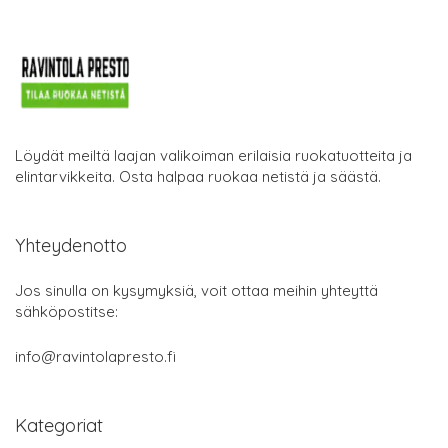
Löydät meiltä laajan valikoiman erilaisia ruokatuotteita ja
elintarvikkeita. Osta halpaa ruokaa netistä ja säästä.
Yhteydenotto
Jos sinulla on kysymyksiä, voit ottaa meihin yhteyttä
sähköpostitse:
info@ravintolapresto.fi
Kategoriat