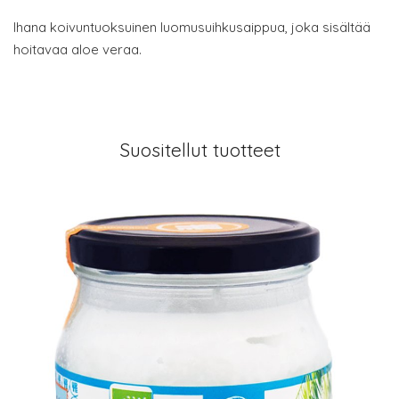
Ihana koivuntuoksuinen luomusuihkusaippua, joka sisältää
hoitavaa aloe veraa.
Suositellut tuotteet