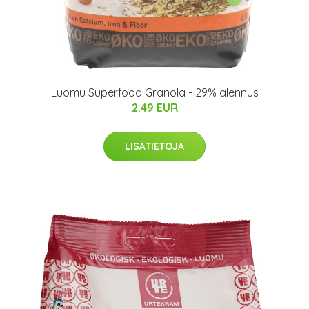
Luomu Superfood Granola - 29% alennus
2.49 EUR
LISÄTIETOJA