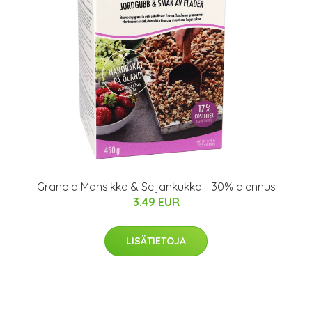
Granola Mansikka & Seljankukka - 30% alennus
3.49 EUR
LISÄTIETOJA