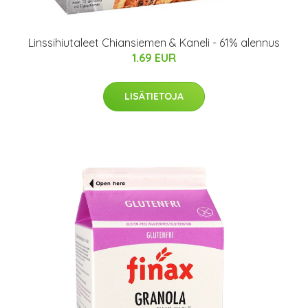
Linssihiutaleet Chiansiemen & Kaneli - 61% alennus
1.69 EUR
LISÄTIETOJA