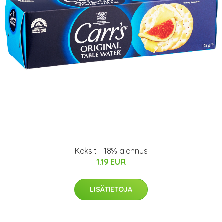
Keksit - 18% alennus
1.19 EUR
LISÄTIETOJA