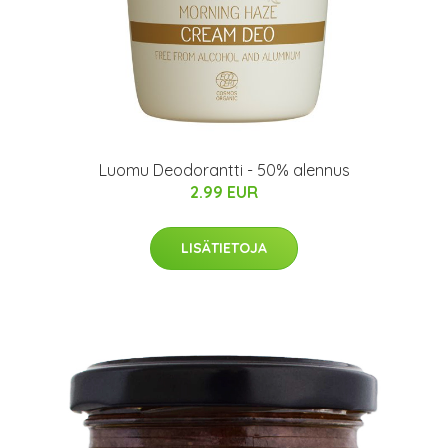
Luomu Deodorantti - 50% alennus
2.99 EUR
LISÄTIETOJA