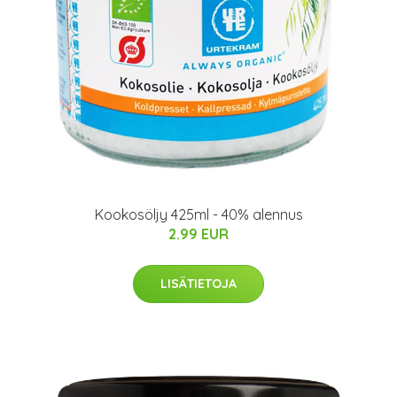
Kookosöljy 425ml - 40% alennus
2.99 EUR
LISÄTIETOJA