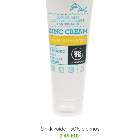
Sinkkivoide - 50% alennus
2.49 EUR