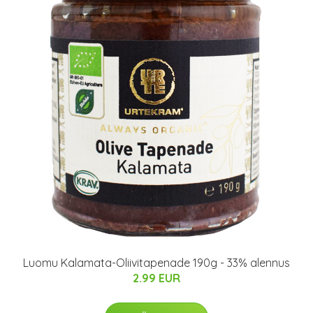
Luomu Kalamata-Oliivitapenade 190g - 33% alennus
2.99 EUR