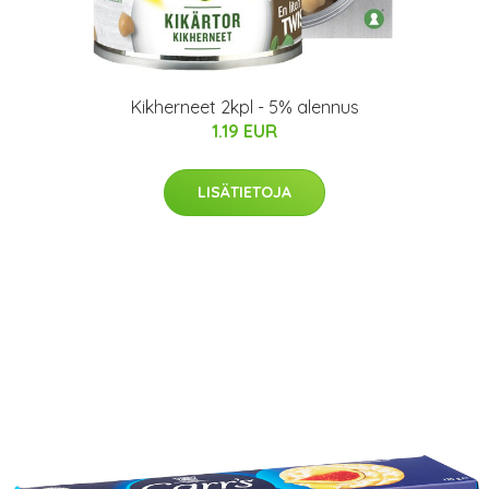
Kikherneet 2kpl - 5% alennus
1.19 EUR
LISÄTIETOJA