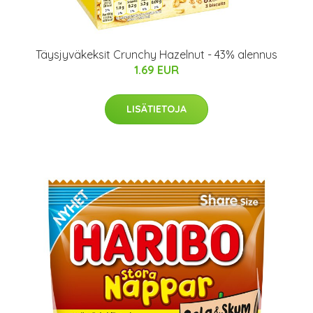
Täysjyväkeksit Crunchy Hazelnut - 43% alennus
1.69 EUR
LISÄTIETOJA