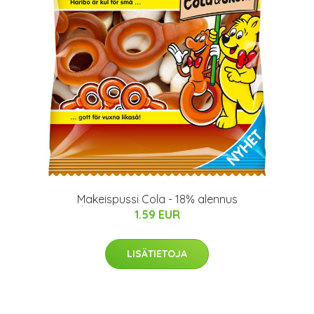
Makeispussi Cola - 18% alennus
1.59 EUR
LISÄTIETOJA