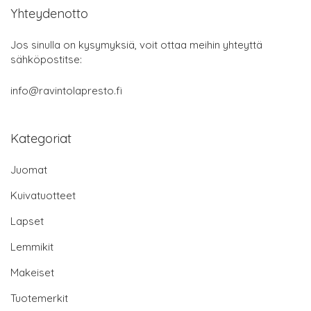
Yhteydenotto
Jos sinulla on kysymyksiä, voit ottaa meihin yhteyttä
sähköpostitse:
info@ravintolapresto.fi
Kategoriat
Juomat
Kuivatuotteet
Lapset
Lemmikit
Makeiset
Tuotemerkit