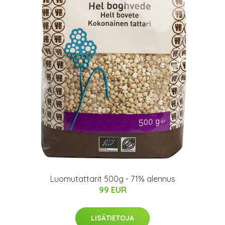
Luomutattarit 500g - 71% alennus
99 EUR
LISÄTIETOJA