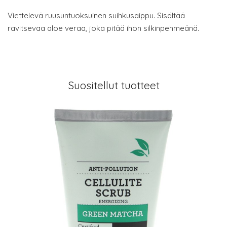
Viettelevä ruusuntuoksuinen suihkusaippu. Sisältää
ravitsevaa aloe veraa, joka pitää ihon silkinpehmeänä.
Suositellut tuotteet