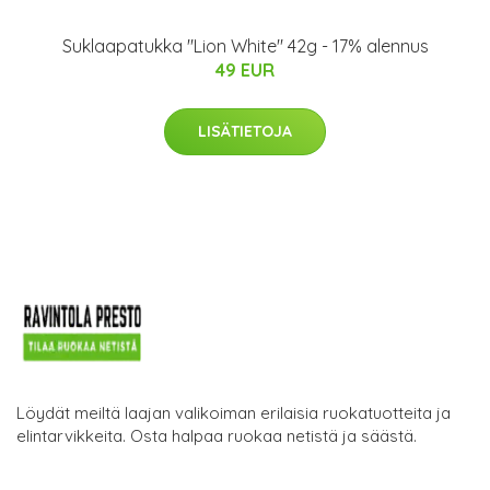
Suklaapatukka "Lion White" 42g - 17% alennus
49 EUR
LISÄTIETOJA
Löydät meiltä laajan valikoiman erilaisia ruokatuotteita ja
elintarvikkeita. Osta halpaa ruokaa netistä ja säästä.