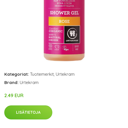
Kategoriat:
Tuotemerkit
,
Urtekram
Brand:
Urtekram
2.49 EUR
LISÄTIETOJA