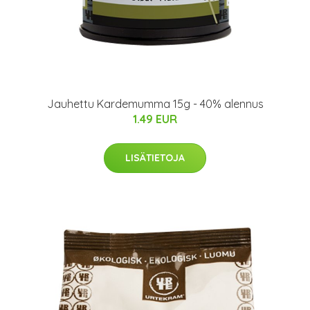
Jauhettu Kardemumma 15g - 40% alennus
1.49 EUR
LISÄTIETOJA