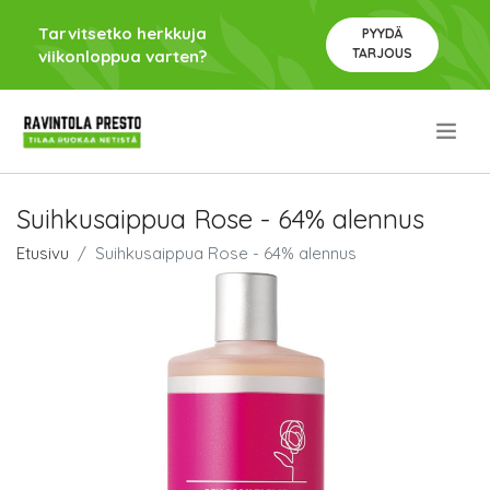
Tarvitsetko herkkuja
PYYDÄ
TARJOUS
viikonloppua varten?
.
Suihkusaippua Rose - 64% alennus
Etusivu
Suihkusaippua Rose - 64% alennus