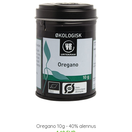
Oregano 10g - 40% alennus