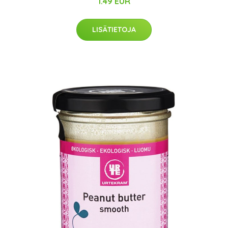
1.49 EUR
LISÄTIETOJA