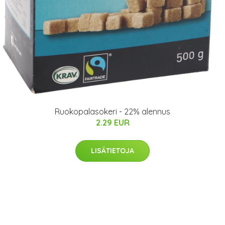
Ruokopalasokeri - 22% alennus
2.29 EUR
LISÄTIETOJA