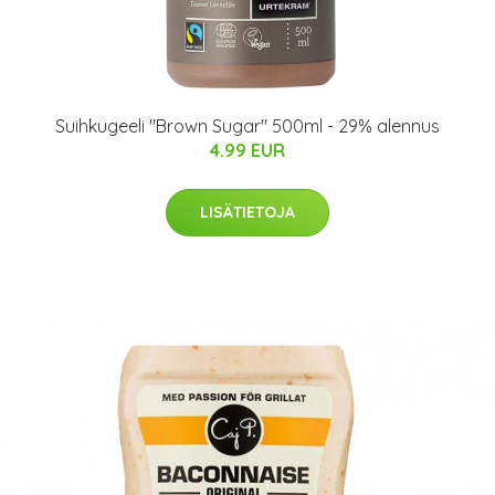
Suihkugeeli "Brown Sugar" 500ml - 29% alennus
4.99 EUR
LISÄTIETOJA