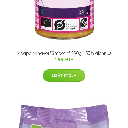
Maapähkinävoi "Smooth" 230g - 33% alennus
1.99 EUR
LISÄTIETOJA