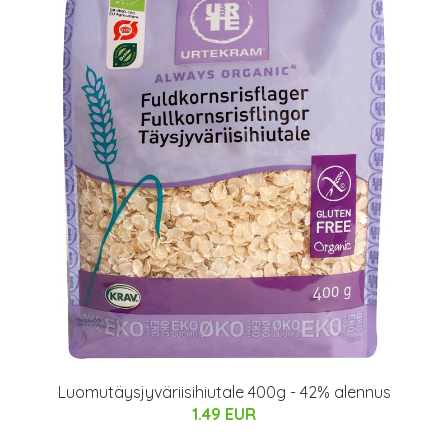
Luomutäysjyväriisihiutale 400g - 42% alennus
1.49 EUR