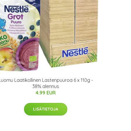
Luomu Laatikollinen Lastenpuuroa 6 x 110g -
38% alennus
4.99 EUR
LISÄTIETOJA