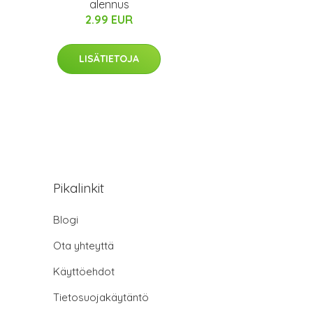
alennus
2.99 EUR
LISÄTIETOJA
Pikalinkit
Blogi
Ota yhteyttä
Käyttöehdot
Tietosuojakäytäntö