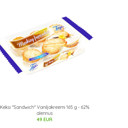
Keksi "Sandwich" Vaniljakreemi 165 g - 62%
alennus
49 EUR