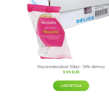
Mazariinileivokset 50kpl - 54% alennus
9.99 EUR
LISÄTIETOJA