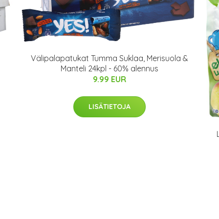
Välipalapatukat Tumma Suklaa, Merisuola &
Manteli 24kpl - 60% alennus
9.99 EUR
LISÄTIETOJA