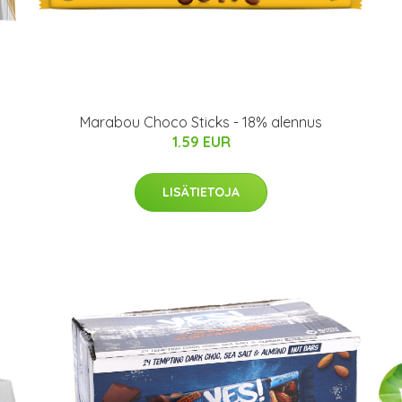
Marabou Choco Sticks - 18% alennus
1.59 EUR
LISÄTIETOJA