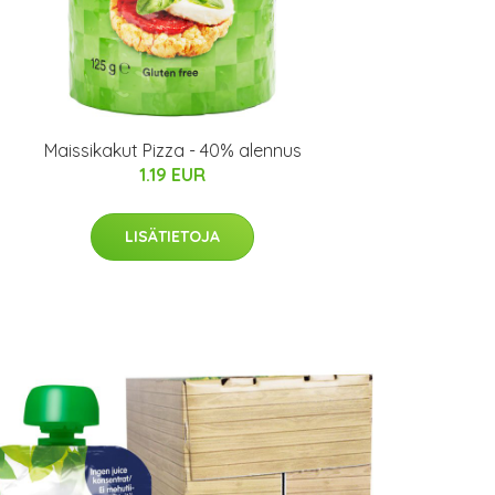
Maissikakut Pizza - 40% alennus
1.19 EUR
LISÄTIETOJA