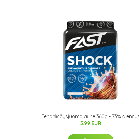
Tehonlisäysjuomajauhe 360g - 73% alennu
5.99 EUR