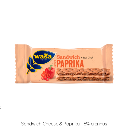
s
Sandwich Cheese & Paprika - 6% alennus