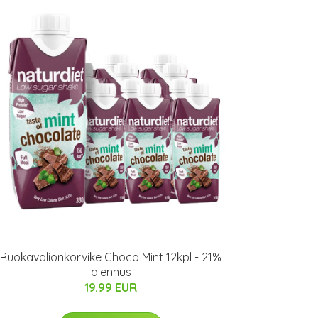
Ruokavalionkorvike Choco Mint 12kpl - 21%
alennus
19.99 EUR