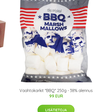
Vaahtokarkit "BBQ" 250g - 38% alennus
99 EUR
LISÄTIETOJA