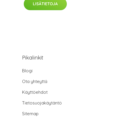
LISÄTIETOJA
Pikalinkit
Blogi
Ota yhteyttä
Käyttöehdot
Tietosuojakäytäntö
Sitemap