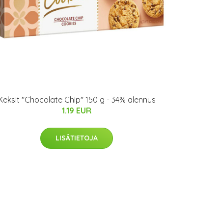
Keksit "Chocolate Chip" 150 g - 34% alennus
1.19 EUR
LISÄTIETOJA