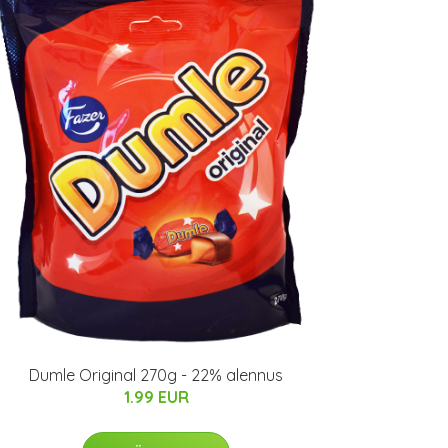
Dumle Original 270g - 22% alennus
1.99 EUR