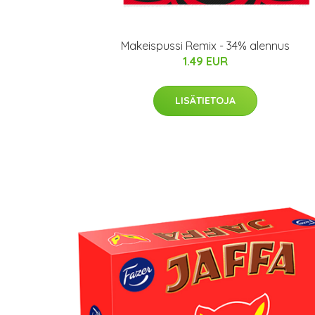
Makeispussi Remix - 34% alennus
1.49 EUR
LISÄTIETOJA