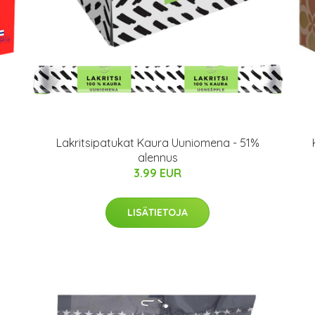
Lakritsipatukat Kaura Uuniomena - 51%
alennus
3.99 EUR
LISÄTIETOJA