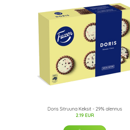
Doris Sitruuna Keksit - 29% alennus
2.19 EUR