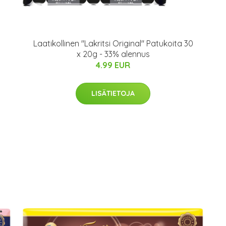
Laatikollinen "Lakritsi Original" Patukoita 30
x 20g - 33% alennus
4.99 EUR
LISÄTIETOJA