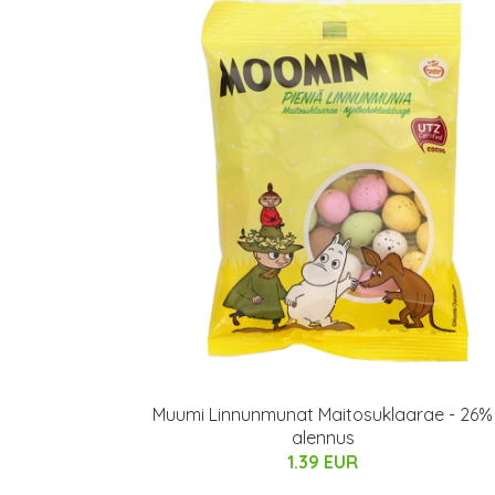
Muumi Linnunmunat Maitosuklaarae - 26%
alennus
1.39 EUR