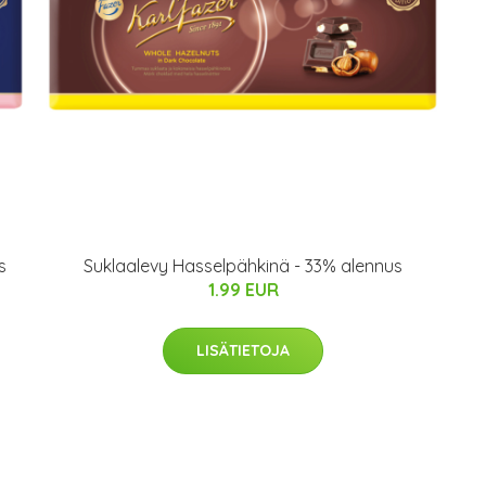
s
Suklaalevy Hasselpähkinä - 33% alennus
1.99 EUR
LISÄTIETOJA