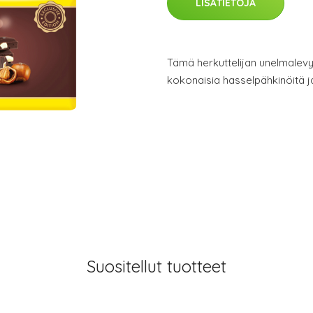
LISÄTIETOJA
Tämä herkuttelijan unelmalevy
kokonaisia hasselpähkinöitä
Suositellut tuotteet