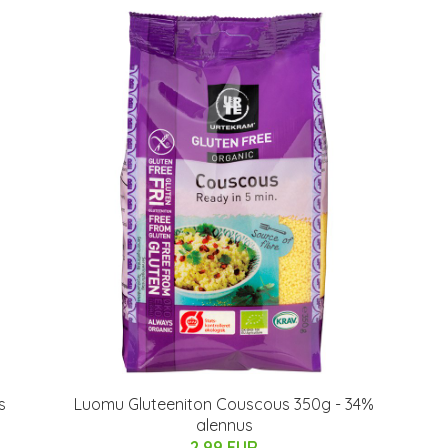
s
Luomu Gluteeniton Couscous 350g - 34%
alennus
2.99 EUR