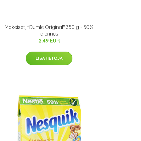
Makeiset, "Dumle Original" 350 g - 50%
alennus
2.49 EUR
LISÄTIETOJA