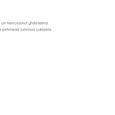
 on hienostunut yhdistelmä
 ja pehmeää tummaa suklaata.