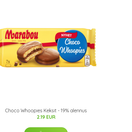
Choco Whoopies Keksit - 19% alennus
2.19 EUR