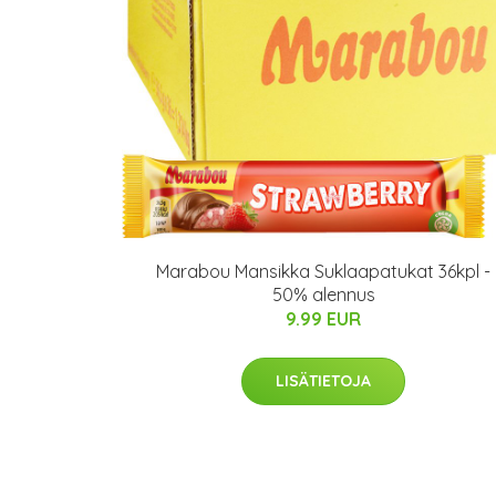
Marabou Mansikka Suklaapatukat 36kpl -
50% alennus
9.99 EUR
LISÄTIETOJA