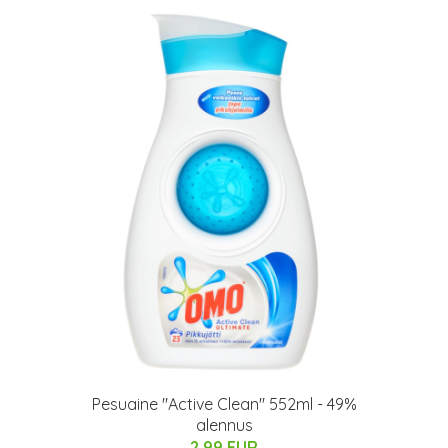
Pesuaine "Active Clean" 552ml - 49%
alennus
2.99 EUR