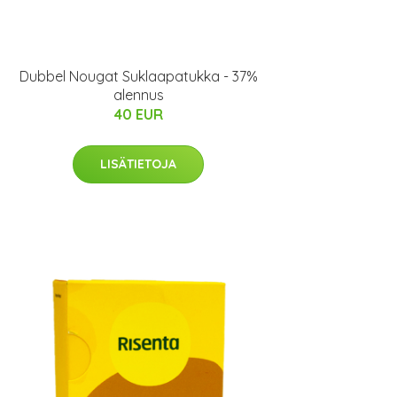
Dubbel Nougat Suklaapatukka - 37%
alennus
40 EUR
LISÄTIETOJA