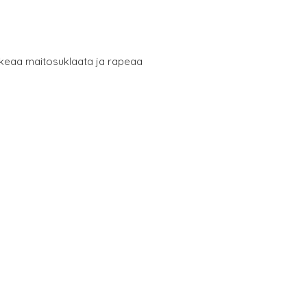
keaa maitosuklaata ja rapeaa