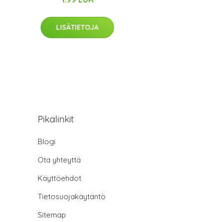
LISÄTIETOJA
Pikalinkit
Blogi
Ota yhteyttä
Käyttöehdot
Tietosuojakäytäntö
Sitemap