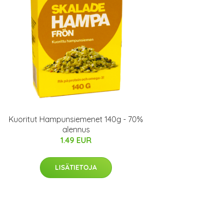
Kuoritut Hampunsiemenet 140g - 70%
alennus
1.49 EUR
LISÄTIETOJA