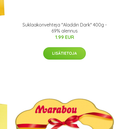
Suklaakonvehteja "Aladdin Dark" 400g -
69% alennus
1.99 EUR
LISÄTIETOJA