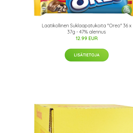
Laatikollinen Suklaapatukoita "Oreo" 36 x
37g - 47% alennus
12.99 EUR
LISÄTIETOJA