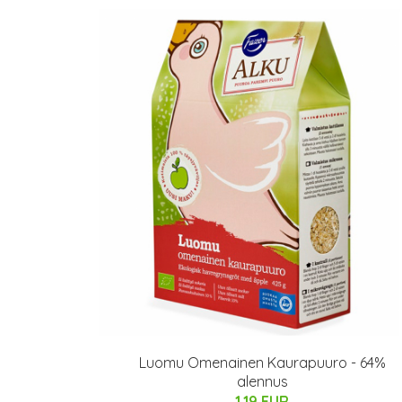
Luomu Omenainen Kaurapuuro - 64%
alennus
1.19 EUR