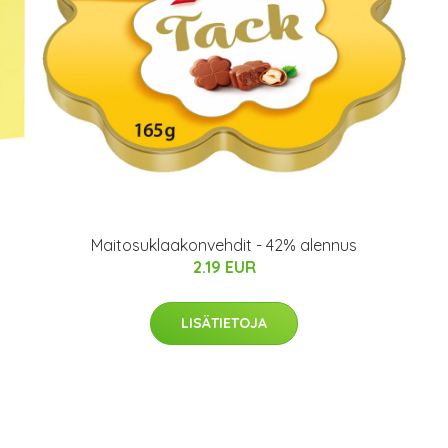
Maitosuklaakonvehdit - 42% alennus
2.19 EUR
LISÄTIETOJA