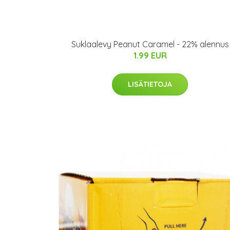
Suklaalevy Peanut Caramel - 22% alennus
1.99 EUR
LISÄTIETOJA