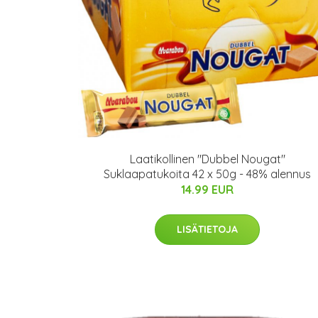
Laatikollinen "Dubbel Nougat"
Suklaapatukoita 42 x 50g - 48% alennus
14.99 EUR
LISÄTIETOJA