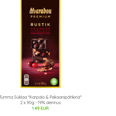
Tumma Suklaa "Karpalo & Pekaanipähkinä"
2 x 90g - 19% alennus
1.49 EUR