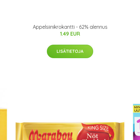
Appelsiinikrokantti - 62% alennus
1.49 EUR
LISÄTIETOJA