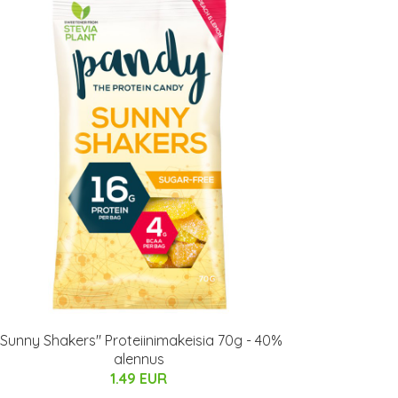
"Sunny Shakers" Proteiinimakeisia 70g - 40%
alennus
1.49 EUR