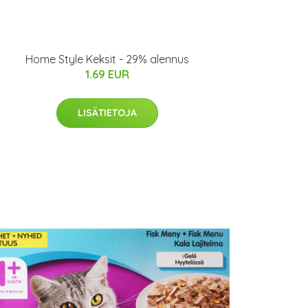
Home Style Keksit - 29% alennus
1.69 EUR
LISÄTIETOJA