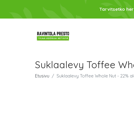
Tarvitsetko her
Suklaalevy Toffee Wh
Etusivu
Suklaalevy Toffee Whole Nut - 22% a