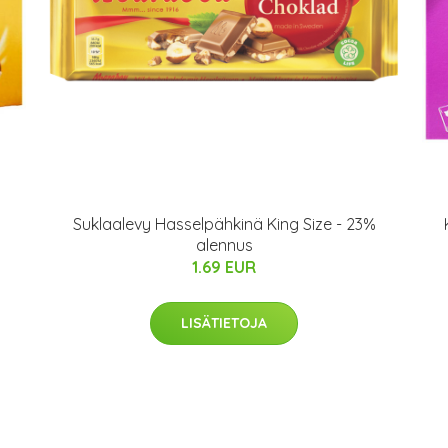
Suklaalevy Hasselpähkinä King Size - 23%
alennus
1.69 EUR
LISÄTIETOJA