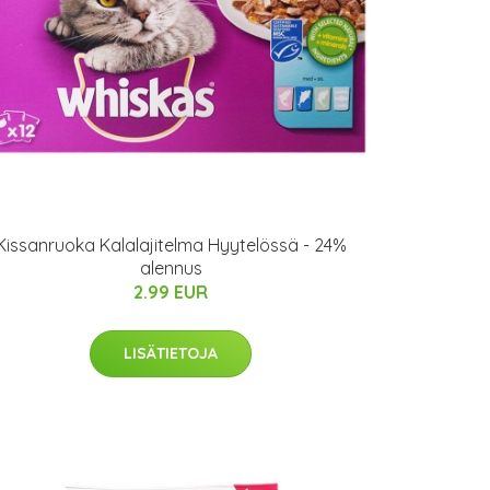
Kissanruoka Kalalajitelma Hyytelössä - 24%
alennus
2.99 EUR
LISÄTIETOJA