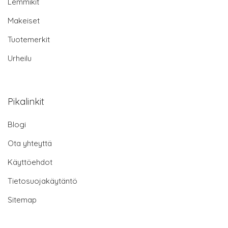
Lemmikit
Makeiset
Tuotemerkit
Urheilu
Pikalinkit
Blogi
Ota yhteyttä
Käyttöehdot
Tietosuojakäytäntö
Sitemap