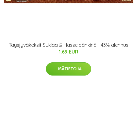
Täysjyväkeksit Suklaa & Hasselpähkinä - 43% alennus
1.69 EUR
LISÄTIETOJA