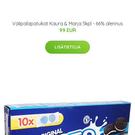
Välipalapatukat Kaura & Marja 5kpl - 66% alennus
99 EUR
LISÄTIETOJA