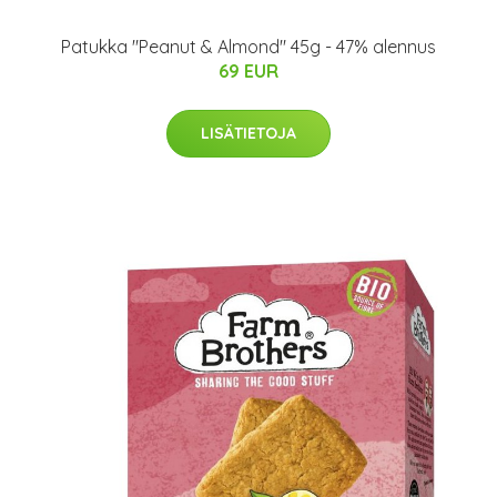
Patukka "Peanut & Almond" 45g - 47% alennus
69 EUR
LISÄTIETOJA