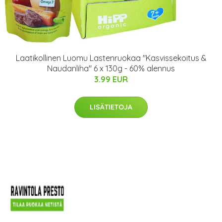
Laatikollinen Luomu Lastenruokaa "Kasvissekoitus &
Naudanliha" 6 x 130g - 60% alennus
3.99 EUR
LISÄTIETOJA