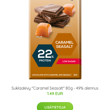
Suklaalevy "Caramel Seasalt" 80g - 49% alennus
1.49 EUR
LISÄTIETOJA