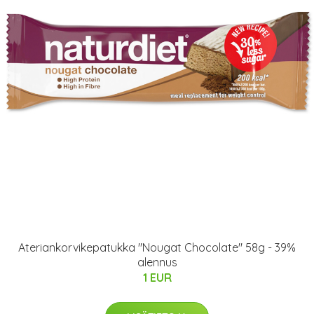
Ateriankorvikepatukka "Nougat Chocolate" 58g - 39%
alennus
1 EUR