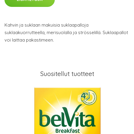
Kahvin ja suklaan makuisia suklaapalloja
suklaakuorrutteella, merisuolalla ja strösselillä. Suklaapallot
voi laittaa pakastimeen.
Suositellut tuotteet