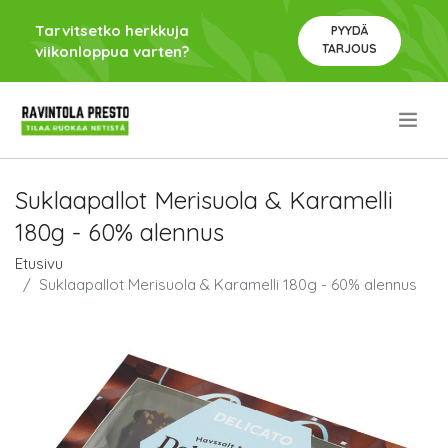
Tarvitsetko herkkuja
PYYDÄ
TARJOUS
viikonloppua varten?
.
Suklaapallot Merisuola & Karamelli
180g - 60% alennus
Etusivu
Suklaapallot Merisuola & Karamelli 180g - 60% alennus