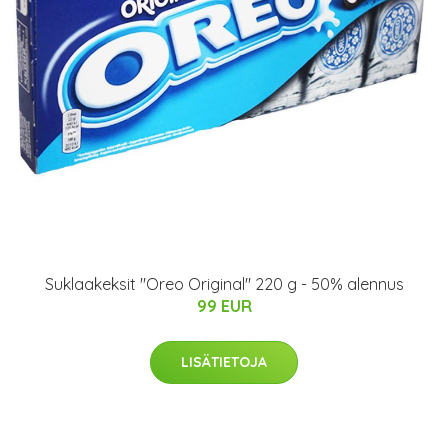
Suklaakeksit "Oreo Original" 220 g - 50% alennus
99 EUR
LISÄTIETOJA