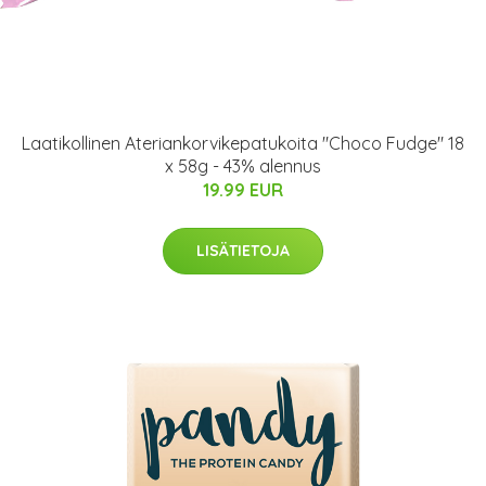
Laatikollinen Ateriankorvikepatukoita "Choco Fudge" 18
x 58g - 43% alennus
19.99 EUR
LISÄTIETOJA