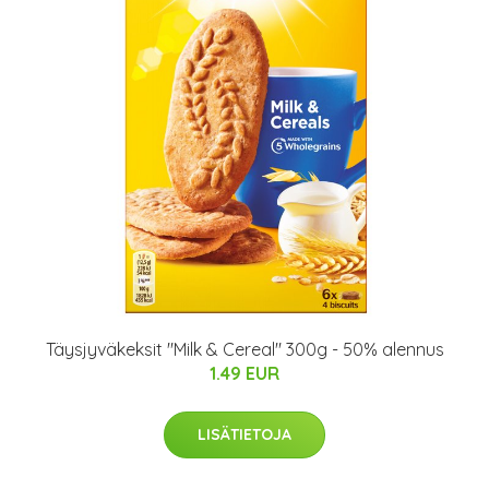
Täysjyväkeksit "Milk & Cereal" 300g - 50% alennus
1.49 EUR
LISÄTIETOJA