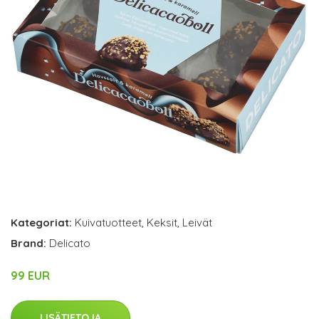
Kategoriat:
Kuivatuotteet
,
Keksit
,
Leivät
Brand:
Delicato
99 EUR
LISÄTIETOJA