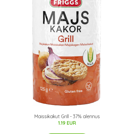
Maissikakut Grill - 37% alennus
1.19 EUR