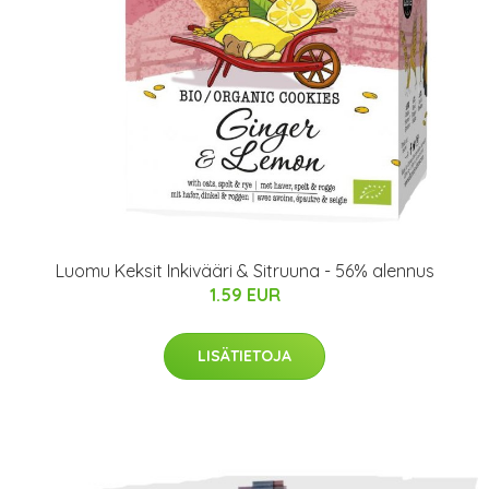
Luomu Keksit Inkivääri & Sitruuna - 56% alennus
1.59 EUR
LISÄTIETOJA