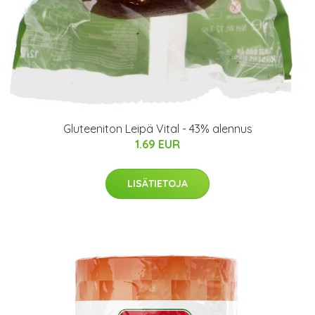
Gluteeniton Leipä Vital - 43% alennus
1.69 EUR
LISÄTIETOJA