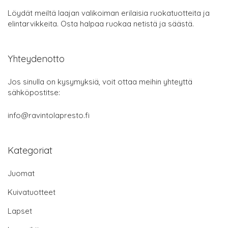
Löydät meiltä laajan valikoiman erilaisia ruokatuotteita ja
elintarvikkeita. Osta halpaa ruokaa netistä ja säästä.
Yhteydenotto
Jos sinulla on kysymyksiä, voit ottaa meihin yhteyttä
sähköpostitse:
info@ravintolapresto.fi
Kategoriat
Juomat
Kuivatuotteet
Lapset