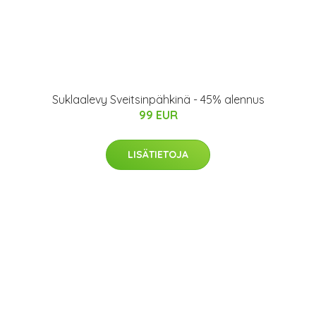
Suklaalevy Sveitsinpähkinä - 45% alennus
99 EUR
LISÄTIETOJA