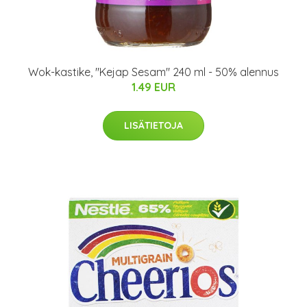
Wok-kastike, "Kejap Sesam" 240 ml - 50% alennus
1.49 EUR
LISÄTIETOJA