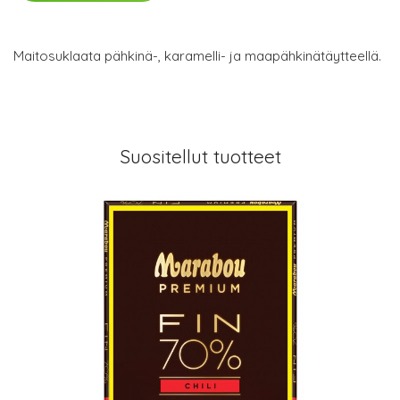
Maitosuklaata pähkinä-, karamelli- ja maapähkinätäytteellä.
Suositellut tuotteet