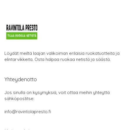
Löydät meiltä laajan valikoiman erilaisia ruokatuotteita ja
elintarvikkeita. Osta halpaa ruokaa netistä ja säästä.
Yhteydenotto
Jos sinulla on kysymyksiä, voit ottaa meihin yhteyttä
sähköpostitse:
info@ravintolapresto.fi