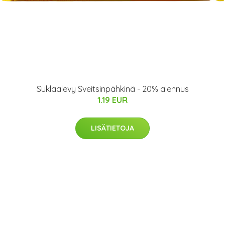
Suklaalevy Sveitsinpähkinä - 20% alennus
1.19 EUR
LISÄTIETOJA