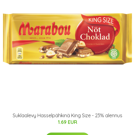
Suklaalevy Hasselpähkinä King Size - 23% alennus
1.69 EUR