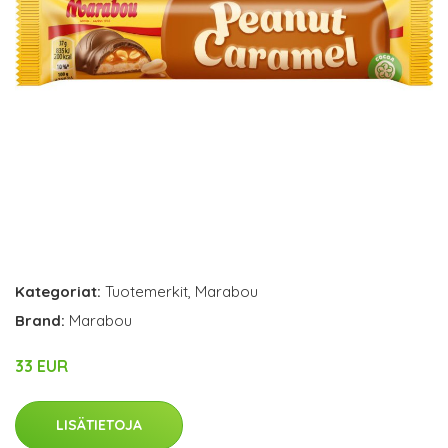
Kategoriat:
Tuotemerkit
,
Marabou
Brand:
Marabou
33 EUR
LISÄTIETOJA