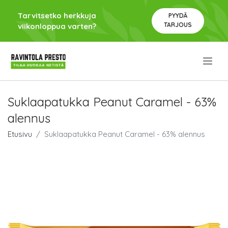
Tarvitsetko herkkuja
PYYDÄ
TARJOUS
viikonloppua varten?
.
Suklaapatukka Peanut Caramel - 63%
alennus
Etusivu
Suklaapatukka Peanut Caramel - 63% alennus