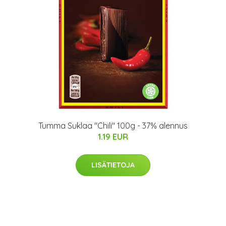
Tumma Suklaa "Chili" 100g - 37% alennus
1.19 EUR
LISÄTIETOJA