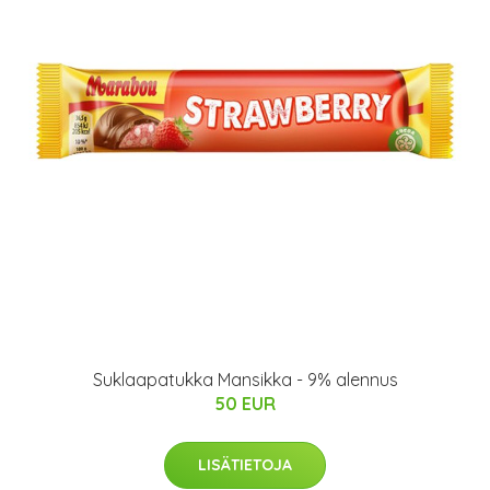
Suklaapatukka Mansikka - 9% alennus
50 EUR
LISÄTIETOJA