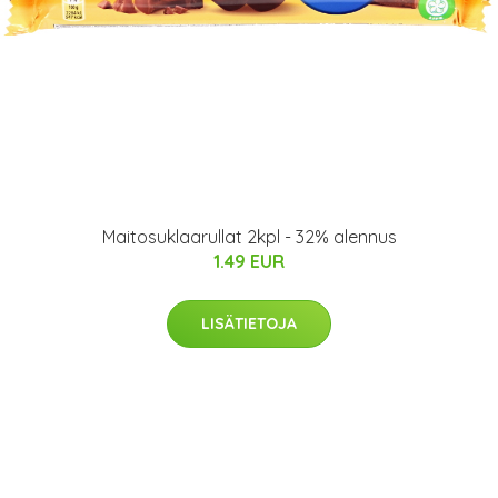
Maitosuklaarullat 2kpl - 32% alennus
1.49 EUR
LISÄTIETOJA