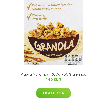
Kaura Muromysli 300g - 50% alennus
1.49 EUR
LISÄTIETOJA