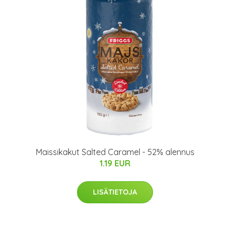
Maissikakut Salted Caramel - 52% alennus
1.19 EUR
LISÄTIETOJA