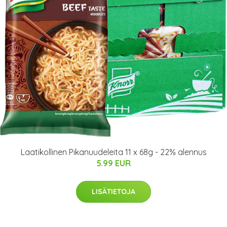
Laatikollinen Pikanuudeleita 11 x 68g - 22% alennus
5.99 EUR
LISÄTIETOJA