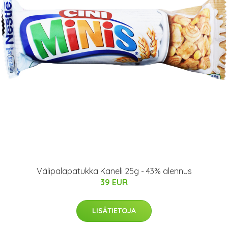
Välipalapatukka Kaneli 25g - 43% alennus
39 EUR
LISÄTIETOJA