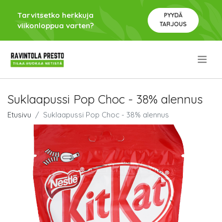
Tarvitsetko herkkuja
PYYDÄ
TARJOUS
viikonloppua varten?
.
Suklaapussi Pop Choc - 38% alennus
Etusivu
Suklaapussi Pop Choc - 38% alennus