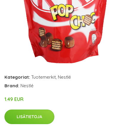
Kategoriat:
Tuotemerkit
,
Nestlé
Brand:
Nestlé
1.49 EUR
LISÄTIETOJA