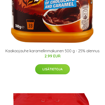
Kaakaojauhe karamellinmakuinen 500 g - 25% alennus
2.99 EUR
LISÄTIETOJA