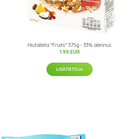
Hiutaleita "Fruits" 375g - 33% alennus
1.99 EUR
LISÄTIETOJA