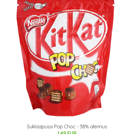
Suklaapussi Pop Choc - 38% alennus
1.49 EUR