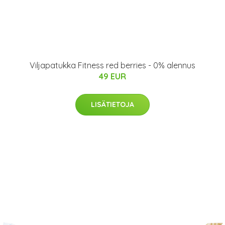
Viljapatukka Fitness red berries - 0% alennus
49 EUR
LISÄTIETOJA