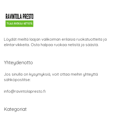
Löydät meiltä laajan valikoiman erilaisia ruokatuotteita ja
elintarvikkeita. Osta halpaa ruokaa netistä ja säästä.
Yhteydenotto
Jos sinulla on kysymyksiä, voit ottaa meihin yhteyttä
sähköpostitse:
info@ravintolapresto.fi
Kategoriat