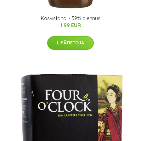
Kasvisfondi - 39% alennus
1.99 EUR
LISÄTIETOJA