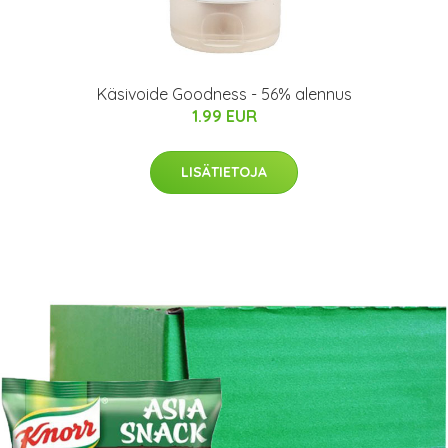
Käsivoide Goodness - 56% alennus
1.99 EUR
LISÄTIETOJA