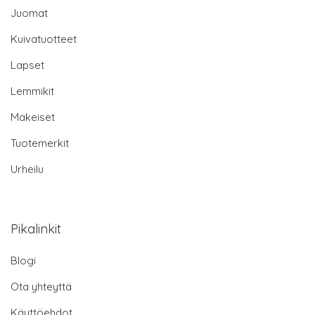
Juomat
Kuivatuotteet
Lapset
Lemmikit
Makeiset
Tuotemerkit
Urheilu
Pikalinkit
Blogi
Ota yhteyttä
Käyttöehdot