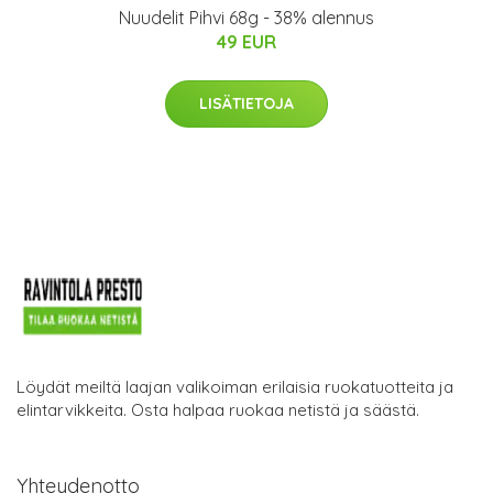
Nuudelit Pihvi 68g - 38% alennus
49 EUR
LISÄTIETOJA
Löydät meiltä laajan valikoiman erilaisia ruokatuotteita ja
elintarvikkeita. Osta halpaa ruokaa netistä ja säästä.
Yhteydenotto