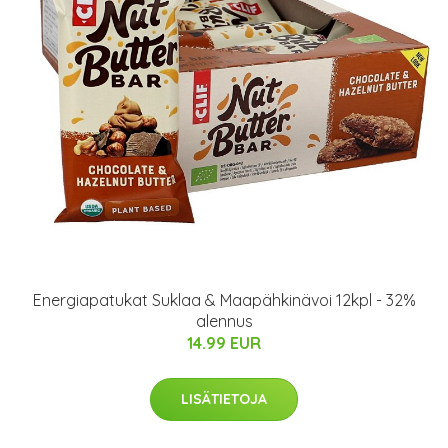
Energiapatukat Suklaa & Maapähkinävoi 12kpl - 32%
alennus
14.99 EUR
LISÄTIETOJA