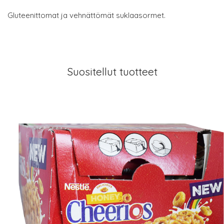
Gluteenittomat ja vehnättömät suklaasormet.
Suositellut tuotteet