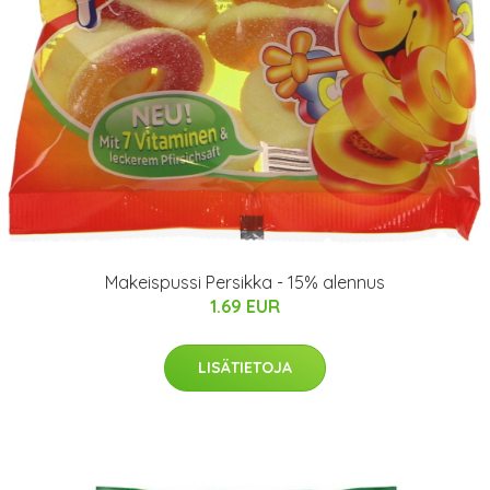
Makeispussi Persikka - 15% alennus
1.69 EUR
LISÄTIETOJA