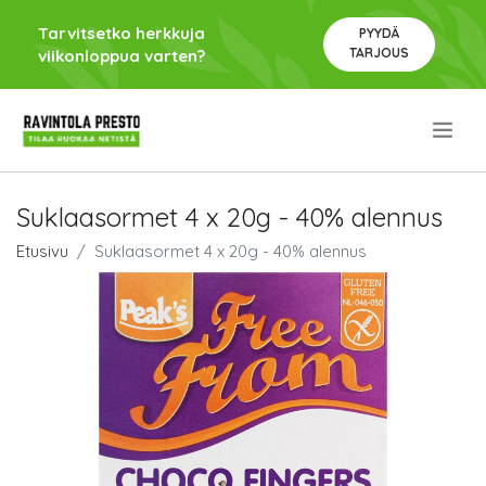
Tarvitsetko herkkuja
PYYDÄ
TARJOUS
viikonloppua varten?
.
Suklaasormet 4 x 20g - 40% alennus
Etusivu
Suklaasormet 4 x 20g - 40% alennus