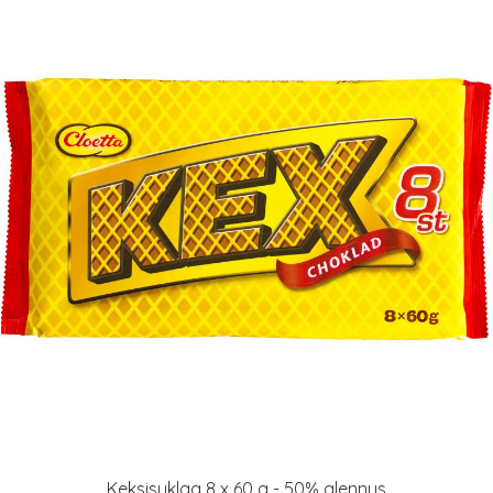
Keksisuklaa 8 x 60 g - 50% alennus