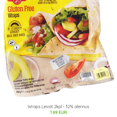
Wraps Leivät 2kpl - 32% alennus
1.69 EUR