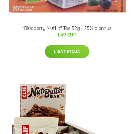
"Blueberry Muffin" Tee 32g - 25% alennus
1.49 EUR
LISÄTIETOJA