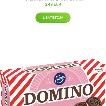
2.49 EUR
LISÄTIETOJA