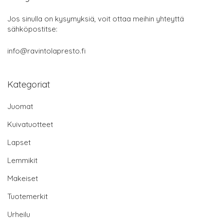
Jos sinulla on kysymyksiä, voit ottaa meihin yhteyttä
sähköpostitse:
info@ravintolapresto.fi
Kategoriat
Juomat
Kuivatuotteet
Lapset
Lemmikit
Makeiset
Tuotemerkit
Urheilu