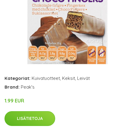
Kategoriat:
Kuivatuotteet
,
Keksit
,
Leivät
Brand:
Peak's
1.99 EUR
LISÄTIETOJA