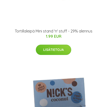
Tortillaleipä Mini stand 'n' stuff - 29% alennus
1.99 EUR
LISÄTIETOJA