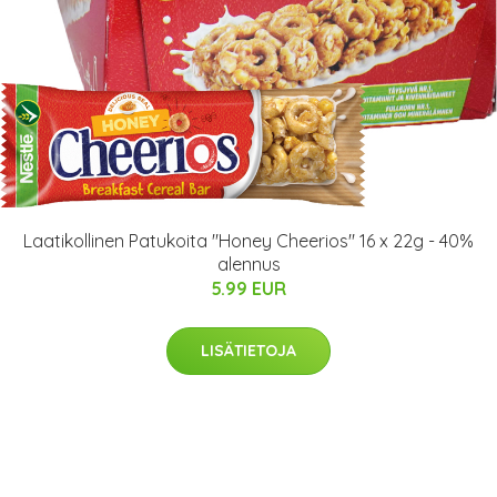
Laatikollinen Patukoita "Honey Cheerios" 16 x 22g - 40%
alennus
5.99 EUR
LISÄTIETOJA