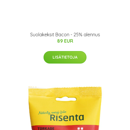
Suolakeksit Bacon - 25% alennus
89 EUR
LISÄTIETOJA