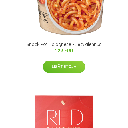
Snack Pot Bolognese - 28% alennus
1.29 EUR
LISÄTIETOJA