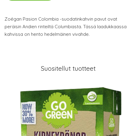
Zoégan Pasion Colombia -suodatinkahvin pavut ovat
peräisin Andien rinteiltä Columbiasta. Tässä laadukkaassa
kahvissa on hento hedelmäinen vivahde.
Suositellut tuotteet