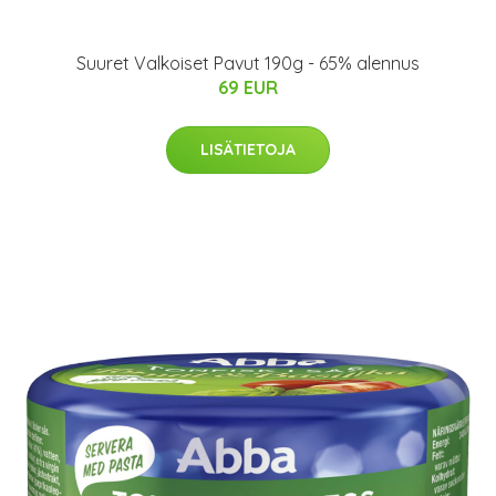
Suuret Valkoiset Pavut 190g - 65% alennus
69 EUR
LISÄTIETOJA