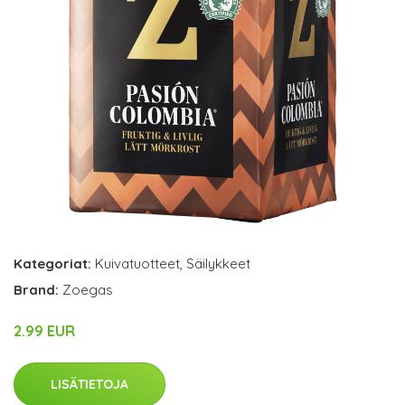
Kategoriat:
Kuivatuotteet
,
Säilykkeet
Brand:
Zoegas
2.99 EUR
LISÄTIETOJA