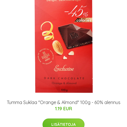
Tumma Suklaa "Orange & Almond" 100g - 60% alennus
1.19 EUR
LISÄTIETOJA