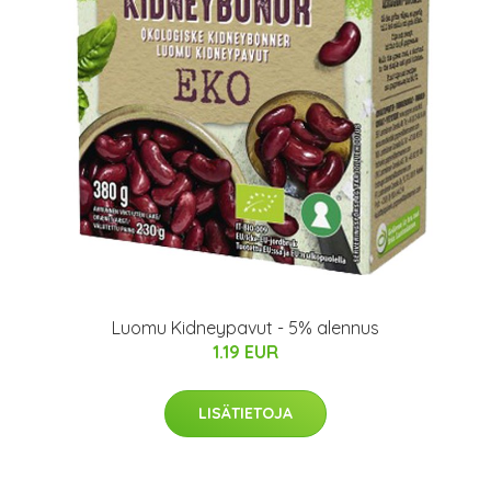
Luomu Kidneypavut - 5% alennus
1.19 EUR
LISÄTIETOJA