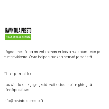
Löydät meiltä laajan valikoiman erilaisia ruokatuotteita ja
elintarvikkeita. Osta halpaa ruokaa netistä ja säästä.
Yhteydenotto
Jos sinulla on kysymyksiä, voit ottaa meihin yhteyttä
sähköpostitse:
info@ravintolapresto.fi