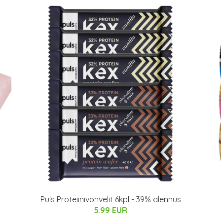
Puls Proteiinivohvelit 6kpl - 39% alennus
5.99 EUR