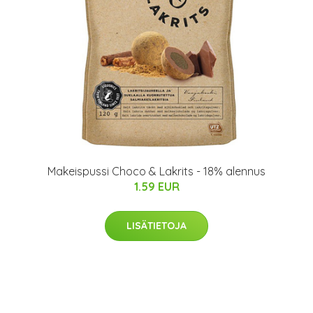
Makeispussi Choco & Lakrits - 18% alennus
1.59 EUR
LISÄTIETOJA