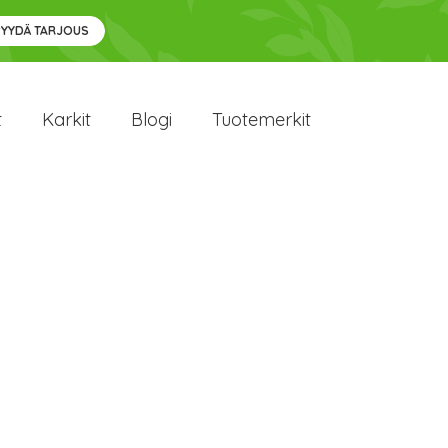
PYYDÄ TARJOUS
t
Karkit
Blogi
Tuotemerkit