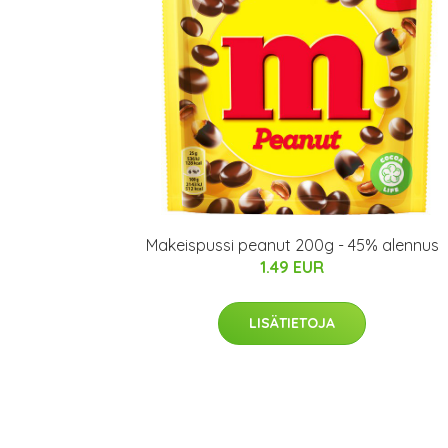
Makeispussi peanut 200g - 45% alennus
1.49 EUR
LISÄTIETOJA