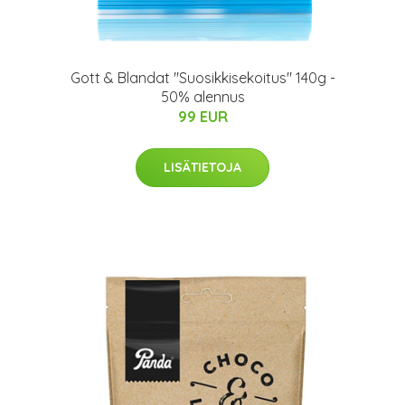
%
Gott & Blandat "Suosikkisekoitus" 140g -
50% alennus
99 EUR
LISÄTIETOJA