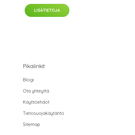
LISÄTIETOJA
Pikalinkit
Blogi
Ota yhteyttä
Käyttöehdot
Tietosuojakäytäntö
Sitemap