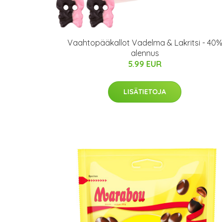
Vaahtopääkallot Vadelma & Lakritsi - 40
alennus
5.99 EUR
LISÄTIETOJA