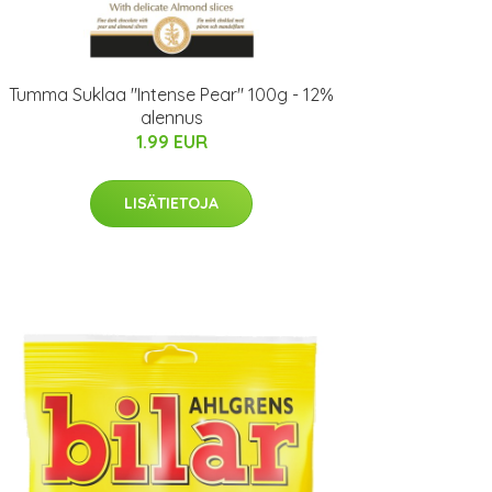
Tumma Suklaa "Intense Pear" 100g - 12%
alennus
1.99 EUR
LISÄTIETOJA