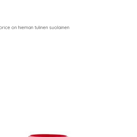
uorice on hieman tulinen suolainen