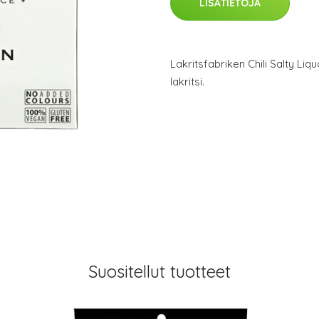
LISÄTIETOJA
Lakritsfabriken Chili Salty Liq
lakritsi.
Suositellut tuotteet