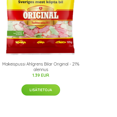
Makeispussi Ahlgrens Bilar Original - 21%
alennus
1.39 EUR
LISÄTIETOJA