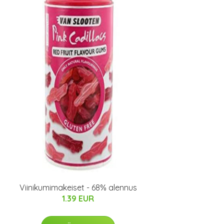
Viinikumimakeiset - 68% alennus
1.39 EUR