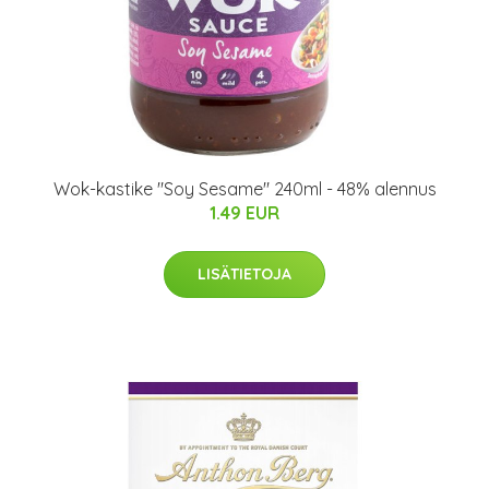
Wok-kastike "Soy Sesame" 240ml - 48% alennus
1.49 EUR
LISÄTIETOJA