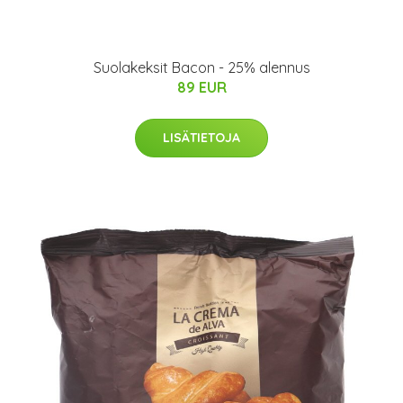
Suolakeksit Bacon - 25% alennus
89 EUR
LISÄTIETOJA