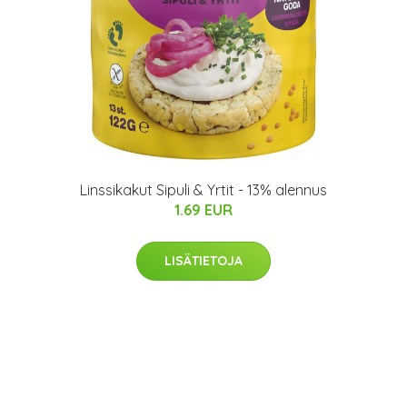
Linssikakut Sipuli & Yrtit - 13% alennus
1.69 EUR
LISÄTIETOJA