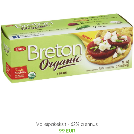
Voileipäkeksit - 62% alennus
99 EUR