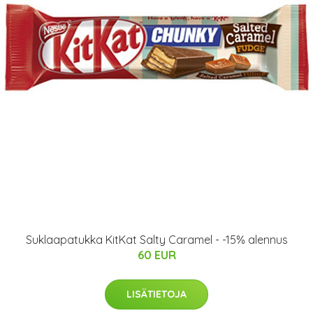
Suklaapatukka KitKat Salty Caramel - -15% alennus
60 EUR
LISÄTIETOJA