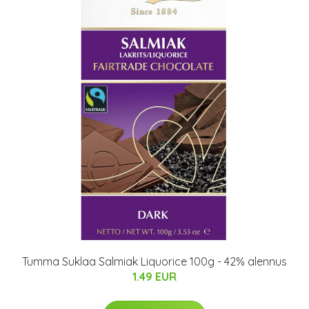
Tumma Suklaa Salmiak Liquorice 100g - 42% alennus
1.49 EUR