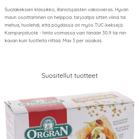
Suolakeksien klassikko, illanistujaisten vakiovieras. Hyvän
maun osoittaminen on helppoa: tarjoatpa sitten viiniä tai
mehua, huolehdi, että pöydässä on myös TUC-keksejä.
Kampanjatuote - hinta voimassa vain tänään 30.9 tai niin
kauan kuin tuotteita riittää. Max 3 per asiakas.
Suositellut tuotteet