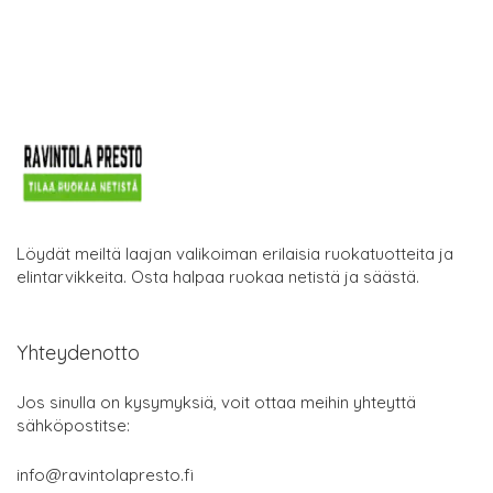
Löydät meiltä laajan valikoiman erilaisia ruokatuotteita ja
elintarvikkeita. Osta halpaa ruokaa netistä ja säästä.
Yhteydenotto
Jos sinulla on kysymyksiä, voit ottaa meihin yhteyttä
sähköpostitse:
info@ravintolapresto.fi