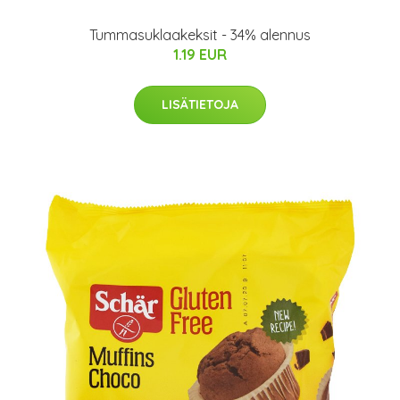
Tummasuklaakeksit - 34% alennus
1.19 EUR
LISÄTIETOJA