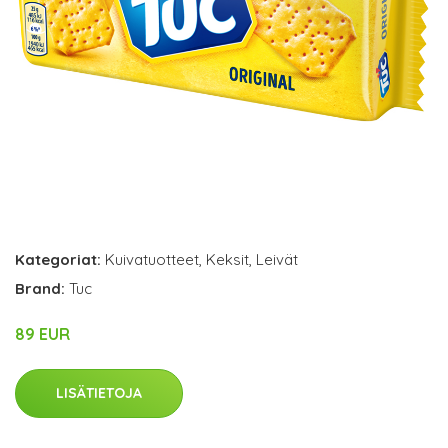
Kategoriat:
Kuivatuotteet
,
Keksit
,
Leivät
Brand:
Tuc
89 EUR
LISÄTIETOJA