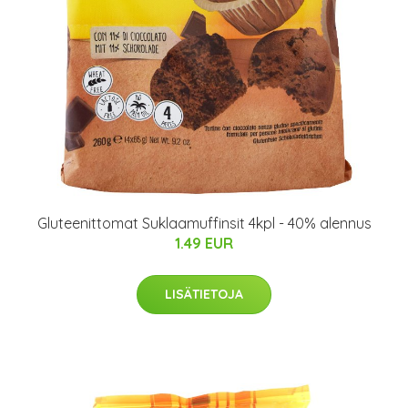
Gluteenittomat Suklaamuffinsit 4kpl - 40% alennus
1.49 EUR
LISÄTIETOJA