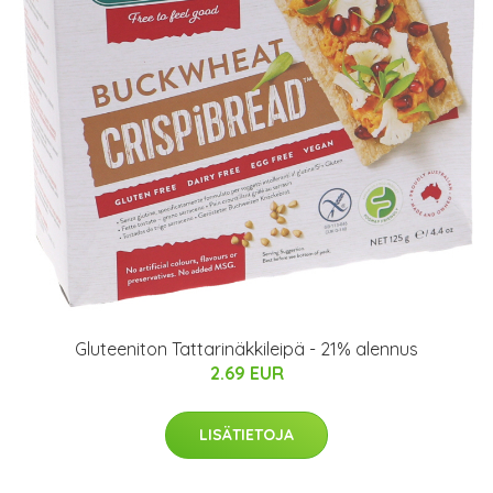
Gluteeniton Tattarinäkkileipä - 21% alennus
2.69 EUR
LISÄTIETOJA