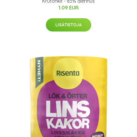
Krutonkit - 83% alennus
1.09 EUR
LISÄTIETOJA