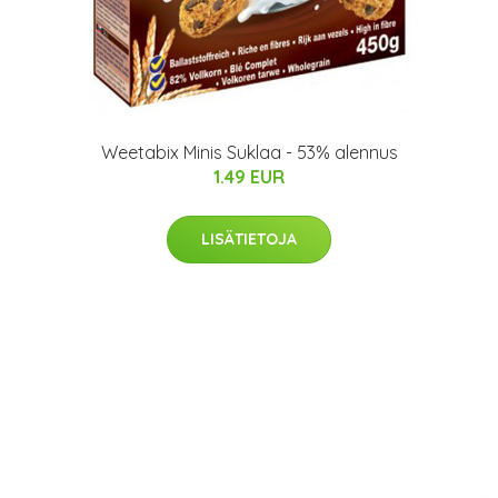
Weetabix Minis Suklaa - 53% alennus
1.49 EUR
LISÄTIETOJA