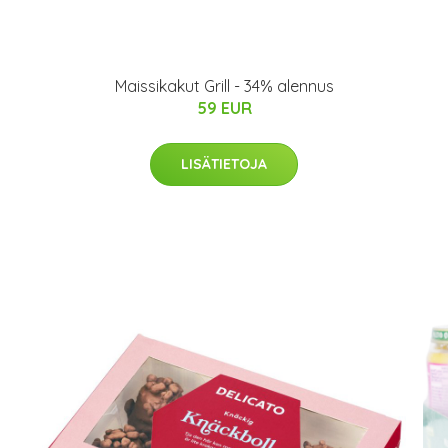
Maissikakut Grill - 34% alennus
59 EUR
LISÄTIETOJA