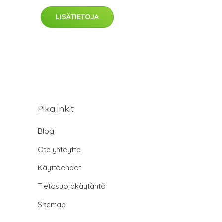
LISÄTIETOJA
Pikalinkit
Blogi
Ota yhteyttä
Käyttöehdot
Tietosuojakäytäntö
Sitemap