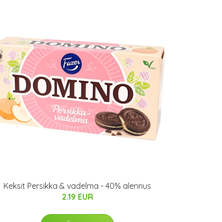
Keksit Persikka & vadelma - 40% alennus
2.19 EUR