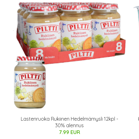
Lastenruoka Rukiinen Hedelmämysli 12kpl -
30% alennus
7.99 EUR