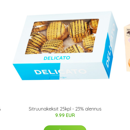
%
Sitruunakeksit 25kpl - 23% alennus
9.99 EUR