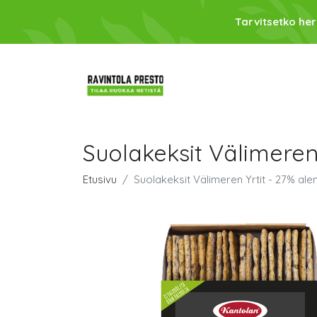
Tarvitsetko her
Suolakeksit Välimeren 
Etusivu
Suolakeksit Välimeren Yrtit - 27% ale