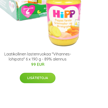
Laatikollinen lastenruokaa "Vihannes-
lohipata" 6 x 190 g - 89% alennus
99 EUR
LISÄTIETOJA