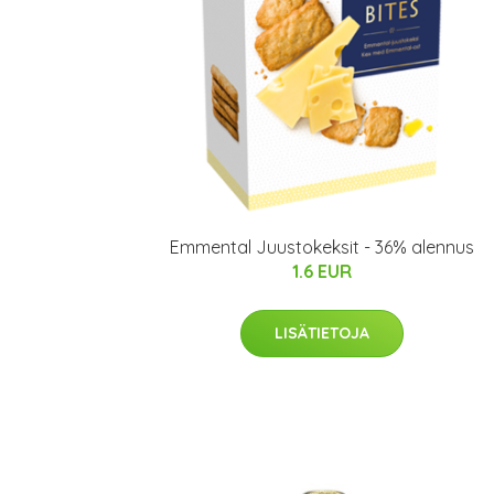
Emmental Juustokeksit - 36% alennus
1.6 EUR
LISÄTIETOJA