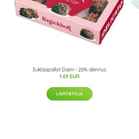
Suklaapallot Daim - 26% alennus
1.69 EUR
LISÄTIETOJA