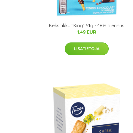
Keksitikku "King" 51g - 48% alennus
1.49 EUR
LISÄTIETOJA