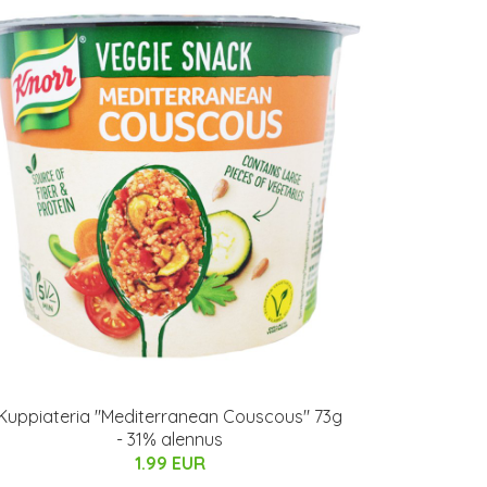
Kuppiateria "Mediterranean Couscous" 73g
- 31% alennus
1.99 EUR