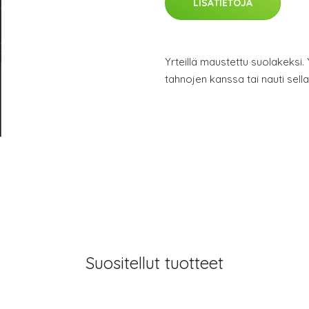
LISÄTIETOJA
Yrteillä maustettu suolakeksi. 
tahnojen kanssa tai nauti sell
Suositellut tuotteet