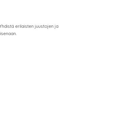
Yhdistä erilaisten juustojen ja
aisenaan.