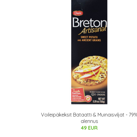
Voileipäkeksit Bataatti & Muinaisviljat - 79
alennus
49 EUR