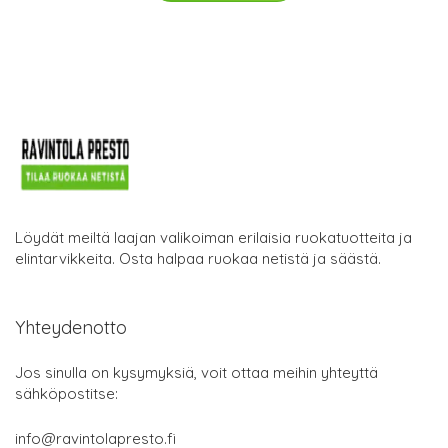
Löydät meiltä laajan valikoiman erilaisia ruokatuotteita ja
elintarvikkeita. Osta halpaa ruokaa netistä ja säästä.
Yhteydenotto
Jos sinulla on kysymyksiä, voit ottaa meihin yhteyttä
sähköpostitse:
info@ravintolapresto.fi