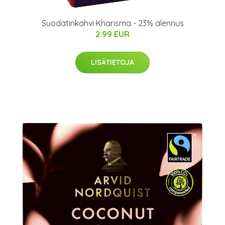
Suodatinkahvi Kharisma - 23% alennus
2.99 EUR
LISÄTIETOJA