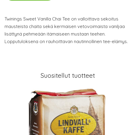
Twinings Sweet Vanilla Chai Tee on valloittava sekoitus
mausteista chaita sekä kermaisen vetovoimaista vaniljaa
lisättynä pehmeään itämaiseen mustaan teehen.
Lopputuloksena on rauhoittavan nautinnollinen tee-elämys.
Suositellut tuotteet