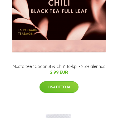
Musta tee "Coconut & Chili" 16-kpl - 25% alennus
2.99 EUR
LISÄTIETOJA