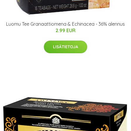
Luomu Tee Granaattiomena & Echinacea - 36% alennus
2.99 EUR
LISÄTIETOJA