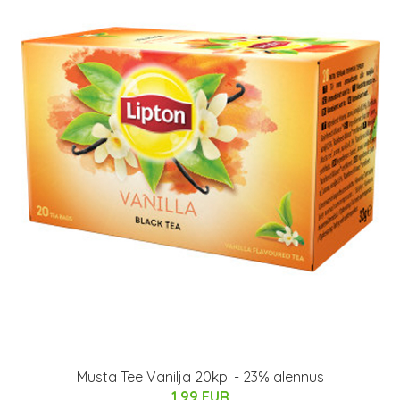
Musta Tee Vanilja 20kpl - 23% alennus
1.99 EUR