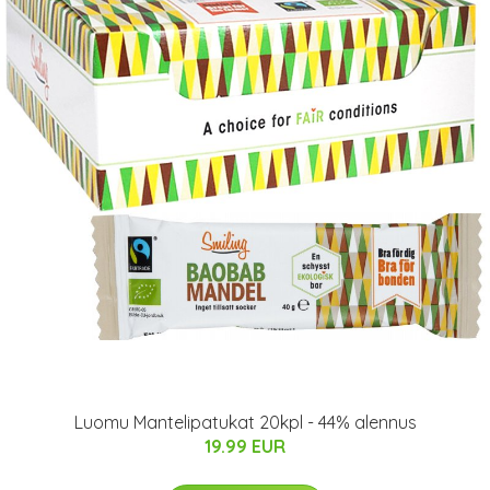
Luomu Mantelipatukat 20kpl - 44% alennus
19.99 EUR