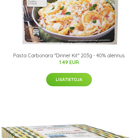
Pasta Carbonara "Dinner Kit" 203g - 40% alennus
1.49 EUR
LISÄTIETOJA