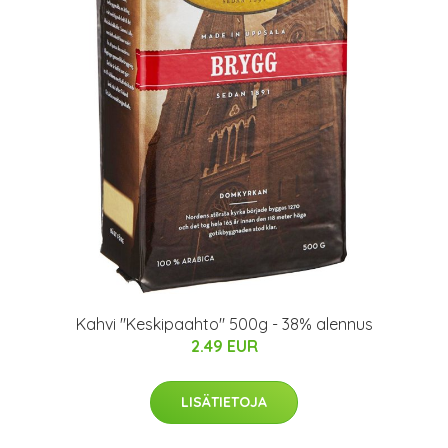
Kahvi "Keskipaahto" 500g - 38% alennus
2.49 EUR
LISÄTIETOJA