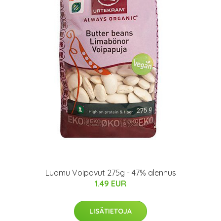
Luomu Voipavut 275g - 47% alennus
1.49 EUR
LISÄTIETOJA