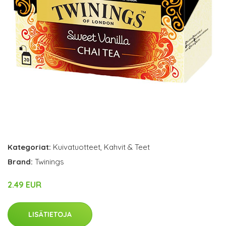
Kategoriat:
Kuivatuotteet
,
Kahvit & Teet
Brand:
Twinings
2.49 EUR
LISÄTIETOJA