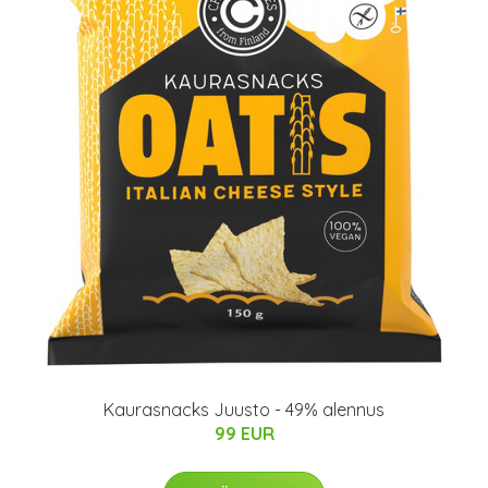
Kaurasnacks Juusto - 49% alennus
99 EUR