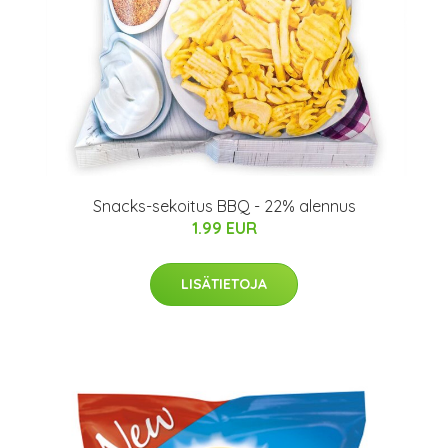
Snacks-sekoitus BBQ - 22% alennus
1.99 EUR
LISÄTIETOJA