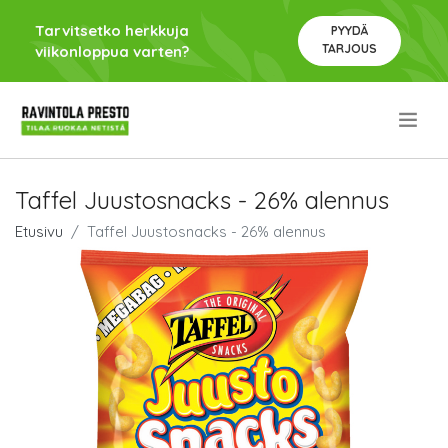
Tarvitsetko herkkuja
PYYDÄ
TARJOUS
viikonloppua varten?
.
Taffel Juustosnacks - 26% alennus
Etusivu
Taffel Juustosnacks - 26% alennus