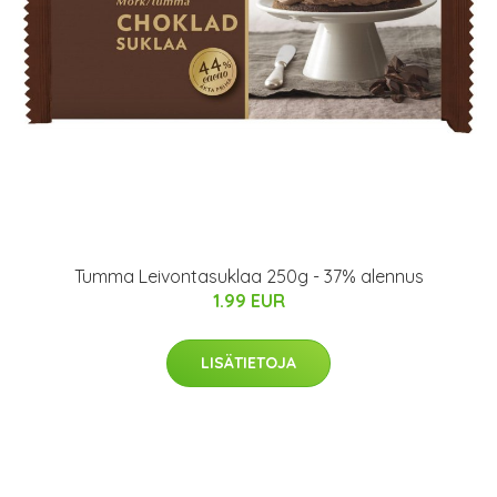
Tumma Leivontasuklaa 250g - 37% alennus
1.99 EUR
LISÄTIETOJA