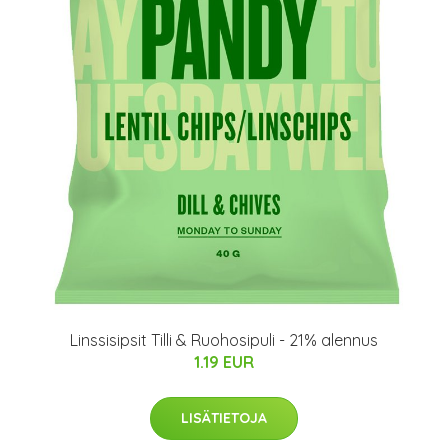
Linssisipsit Tilli & Ruohosipuli - 21% alennus
1.19 EUR
LISÄTIETOJA