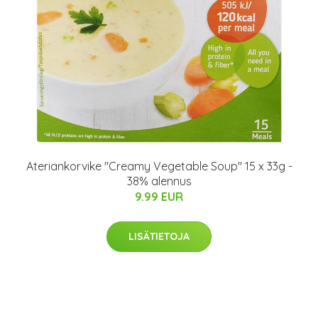
Ateriankorvike "Creamy Vegetable Soup" 15 x 33g -
38% alennus
9.99 EUR
LISÄTIETOJA