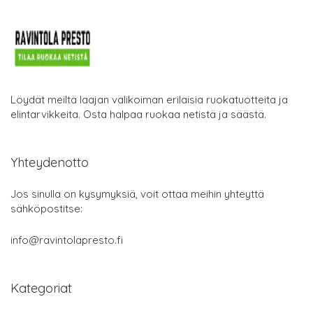
Löydät meiltä laajan valikoiman erilaisia ruokatuotteita ja
elintarvikkeita. Osta halpaa ruokaa netistä ja säästä.
Yhteydenotto
Jos sinulla on kysymyksiä, voit ottaa meihin yhteyttä
sähköpostitse:
info@ravintolapresto.fi
Kategoriat