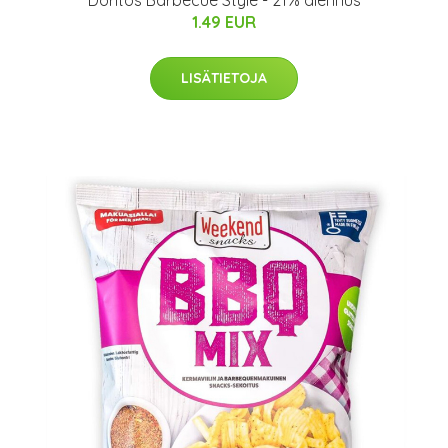
Doritos Barbecue Style - 21% alennus
1.49 EUR
LISÄTIETOJA