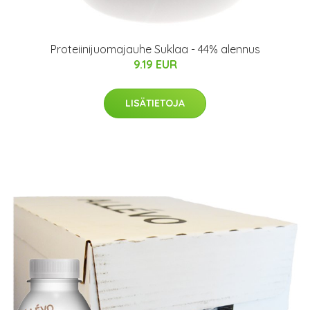
Proteiinijuomajauhe Suklaa - 44% alennus
9.19 EUR
LISÄTIETOJA