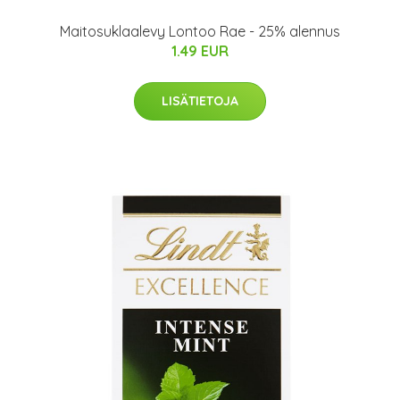
Maitosuklaalevy Lontoo Rae - 25% alennus
1.49 EUR
LISÄTIETOJA