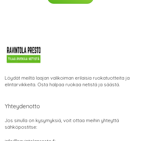
Löydät meiltä laajan valikoiman erilaisia ruokatuotteita ja
elintarvikkeita. Osta halpaa ruokaa netistä ja säästä.
Yhteydenotto
Jos sinulla on kysymyksiä, voit ottaa meihin yhteyttä
sähköpostitse: