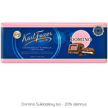
Domino Suklaalevy Iso - 20% alennus