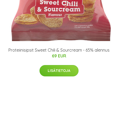
Proteiinisipsit Sweet Chili & Sourcream - 65% alennus
69 EUR
LISÄTIETOJA