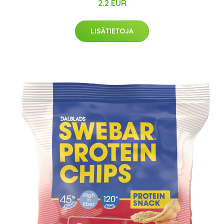
2.2 EUR
LISÄTIETOJA