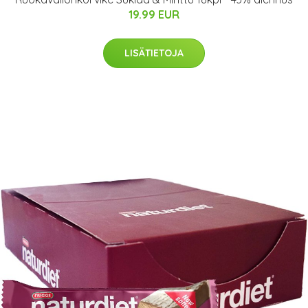
19.99 EUR
LISÄTIETOJA