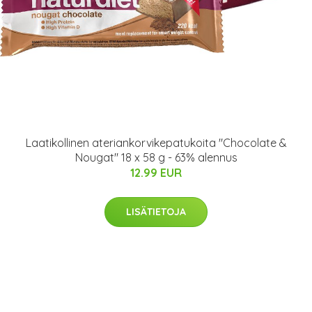
Laatikollinen ateriankorvikepatukoita "Chocolate &
Nougat" 18 x 58 g - 63% alennus
12.99 EUR
LISÄTIETOJA