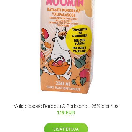
Välipalasose Bataatti & Porkkana - 25% alennus
1.19 EUR
LISÄTIETOJA