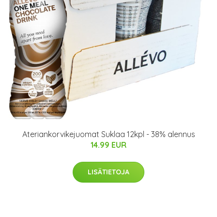
Ateriankorvikejuomat Suklaa 12kpl - 38% alennus
14.99 EUR
LISÄTIETOJA