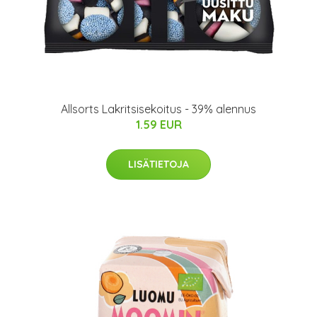
Allsorts Lakritsisekoitus - 39% alennus
1.59 EUR
LISÄTIETOJA