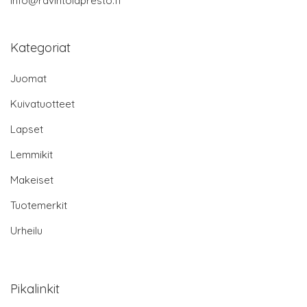
info@ravintolapresto.fi
Kategoriat
Juomat
Kuivatuotteet
Lapset
Lemmikit
Makeiset
Tuotemerkit
Urheilu
Pikalinkit