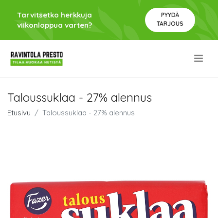
Tarvitsetko herkkuja
PYYDÄ
TARJOUS
viikonloppua varten?
.
Taloussuklaa - 27% alennus
Etusivu
Taloussuklaa - 27% alennus