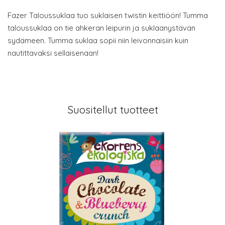
Fazer Taloussuklaa tuo suklaisen twistin keittiöön! Tumma
taloussuklaa on tie ahkeran leipurin ja suklaanystävän
sydämeen. Tumma suklaa sopii niin leivonnaisiin kuin
nautittavaksi sellaisenaan!
Suositellut tuotteet