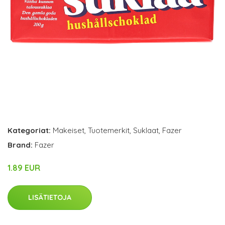
Kategoriat:
Makeiset
,
Tuotemerkit
,
Suklaat
,
Fazer
Brand:
Fazer
1.89 EUR
LISÄTIETOJA