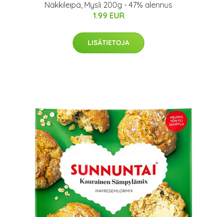
Näkkileipä, Mysli 200g - 47% alennus
1.99 EUR
LISÄTIETOJA