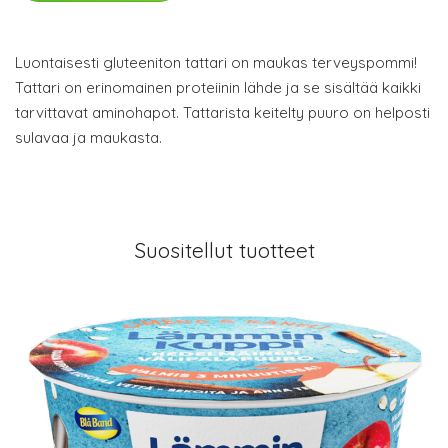
Luontaisesti gluteeniton tattari on maukas terveyspommi!
Tattari on erinomainen proteiinin lähde ja se sisältää kaikki
tarvittavat aminohapot. Tattarista keitelty puuro on helposti
sulavaa ja maukasta.
Suositellut tuotteet