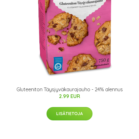
Gluteeniton Täysjyväkaurajauho - 24% alennus
2.99 EUR
LISÄTIETOJA