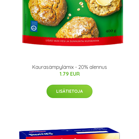
Kaurasämpylämix - 20% alennus
1.79 EUR
LISÄTIETOJA