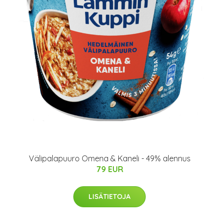
Välipalapuuro Omena & Kaneli - 49% alennus
79 EUR
LISÄTIETOJA