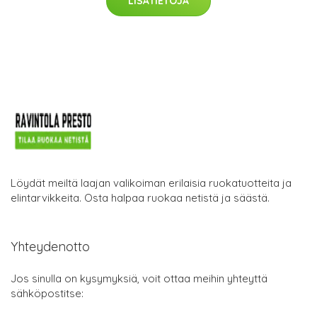
LISÄTIETOJA
Löydät meiltä laajan valikoiman erilaisia ruokatuotteita ja
elintarvikkeita. Osta halpaa ruokaa netistä ja säästä.
Yhteydenotto
Jos sinulla on kysymyksiä, voit ottaa meihin yhteyttä
sähköpostitse: