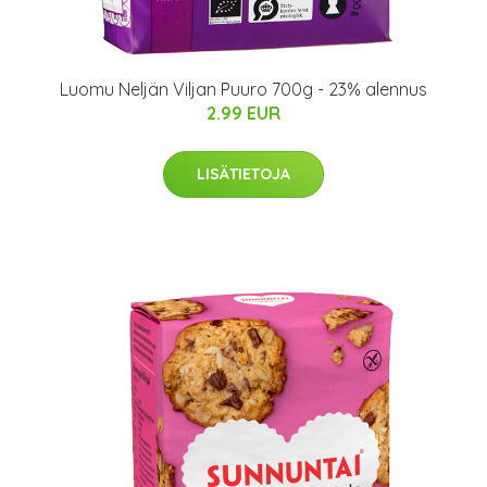
Luomu Neljän Viljan Puuro 700g - 23% alennus
2.99 EUR
LISÄTIETOJA