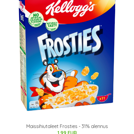
Maissihiutaleet Frosties - 31% alennus
1.99 EUR