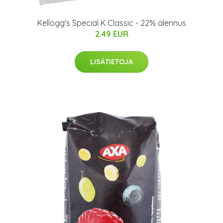
Kellogg's Special K Classic - 22% alennus
2.49 EUR
LISÄTIETOJA