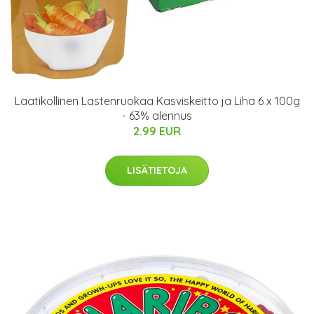
Laatikollinen Lastenruokaa Kasviskeitto ja Liha 6 x 100g
- 63% alennus
2.99 EUR
LISÄTIETOJA