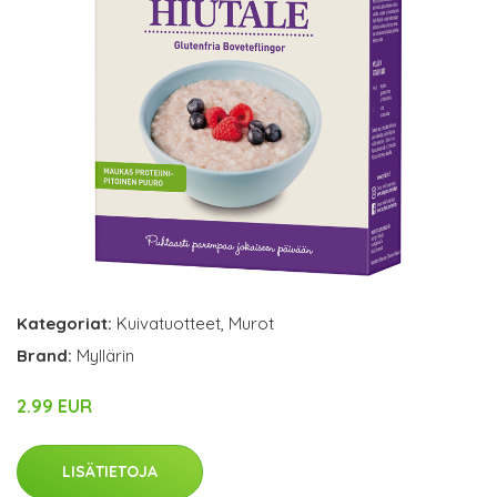
Kategoriat:
Kuivatuotteet
,
Murot
Brand:
Myllärin
2.99 EUR
LISÄTIETOJA