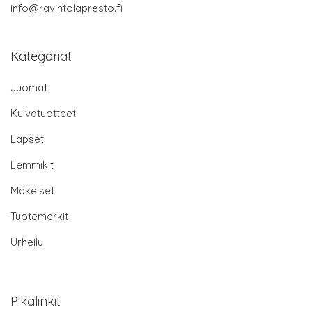
info@ravintolapresto.fi
Kategoriat
Juomat
Kuivatuotteet
Lapset
Lemmikit
Makeiset
Tuotemerkit
Urheilu
Pikalinkit