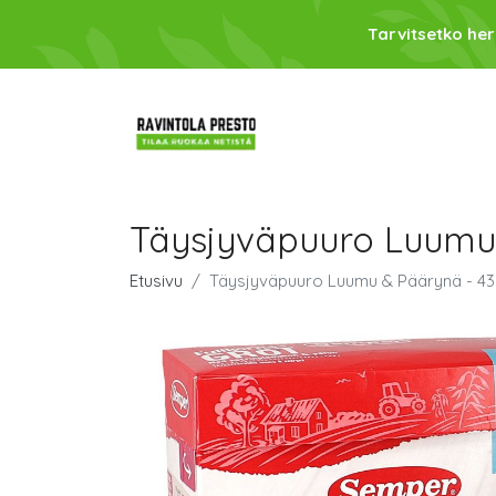
Tarvitsetko her
Täysjyväpuuro Luumu
Etusivu
Täysjyväpuuro Luumu & Päärynä - 43