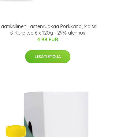
Laatikollinen Lastenruokaa Porkkana, Maissi
& Kurpitsa 6 x 120g - 29% alennus
4.99 EUR
LISÄTIETOJA