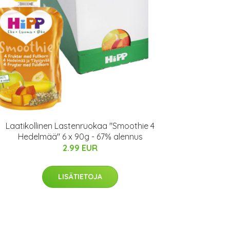
Laatikollinen Lastenruokaa "Smoothie 4
Hedelmää" 6 x 90g - 67% alennus
2.99 EUR
LISÄTIETOJA