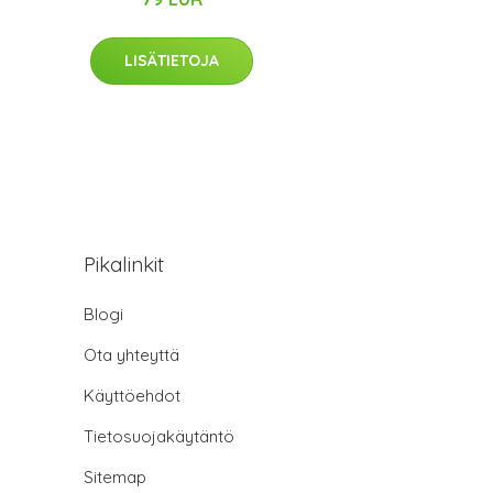
LISÄTIETOJA
Pikalinkit
Blogi
Ota yhteyttä
Käyttöehdot
Tietosuojakäytäntö
Sitemap