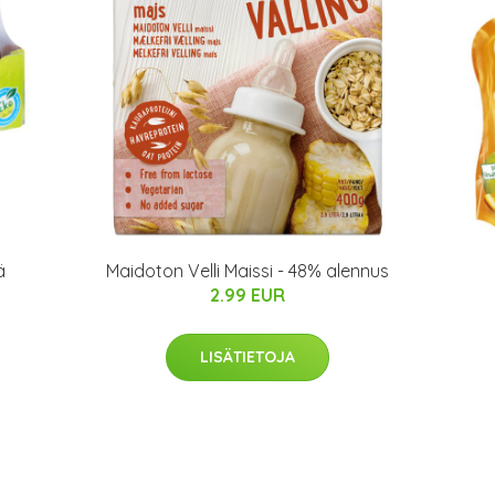
ä
Maidoton Velli Maissi - 48% alennus
2.99 EUR
LISÄTIETOJA