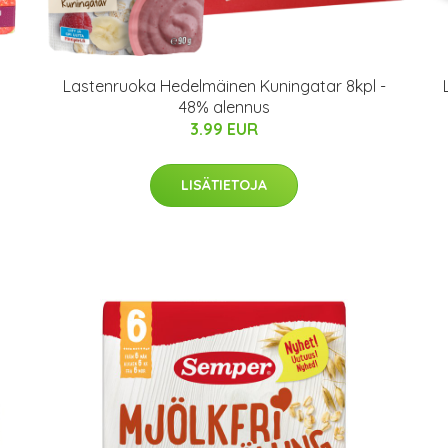
Lastenruoka Hedelmäinen Kuningatar 8kpl -
48% alennus
3.99 EUR
LISÄTIETOJA