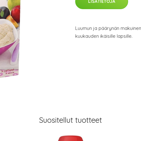
LISÄTIETOJA
Luumun ja päärynän makuinen t
kuukauden ikäisille lapsille.
Suositellut tuotteet