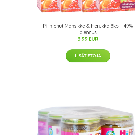
Pillimehut Mansikka & Herukka 8kpl - 49%
alennus
3.99 EUR
LISÄTIETOJA