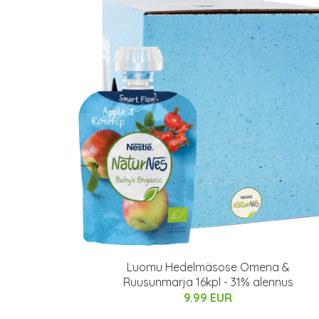
Luomu Hedelmäsose Omena &
Ruusunmarja 16kpl - 31% alennus
9.99 EUR