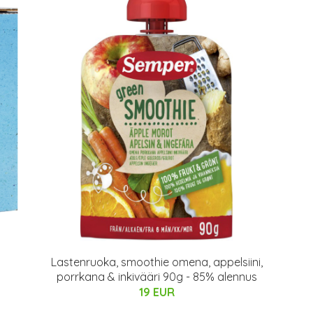
Lastenruoka, smoothie omena, appelsiini,
porrkana & inkivääri 90g - 85% alennus
19 EUR