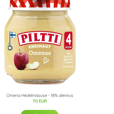
Omena Hedelmäsose - 18% alennus
70 EUR