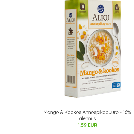
Mango & Kookos Annospikapuuro - 16%
alennus
1.59 EUR