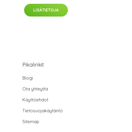
LISÄTIETOJA
Pikalinkit
Blogi
Ota yhteyttä
Käyttöehdot
Tietosuojakäytäntö
Sitemap