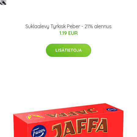
Suklaalevy Tyrkisk Peber - 21% alennus
1.19 EUR
LISÄTIETOJA