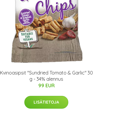
Kvinoasipsit "Sundried Tomato & Garlic" 30
g - 34% alennus
99 EUR
LISÄTIETOJA