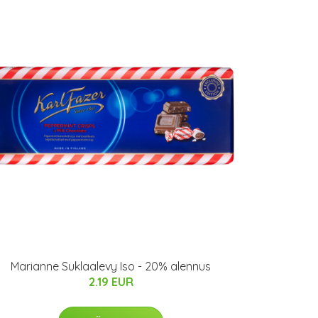
Marianne Suklaalevy Iso - 20% alennus
2.19 EUR