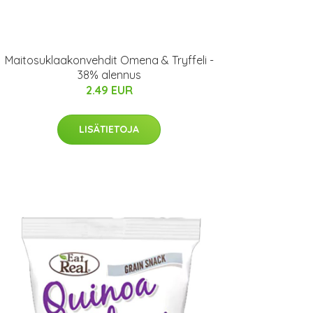
Maitosuklaakonvehdit Omena & Tryffeli -
38% alennus
2.49 EUR
LISÄTIETOJA