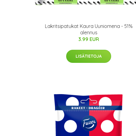
Lakritsipatukat Kaura Uuniomena - 51%
alennus
3.99 EUR
LISÄTIETOJA