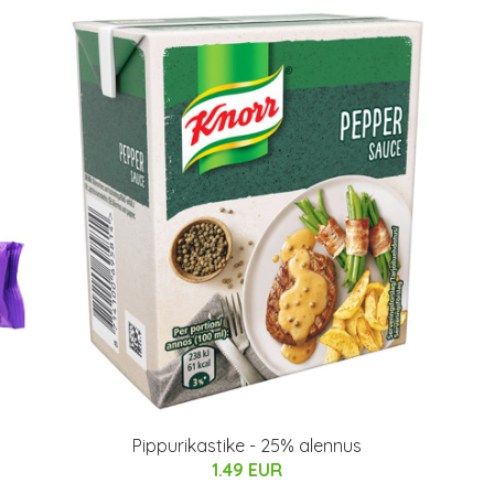
Pippurikastike - 25% alennus
1.49 EUR