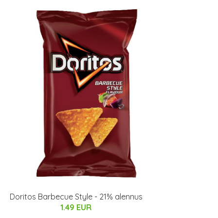
Doritos Barbecue Style - 21% alennus
1.49 EUR