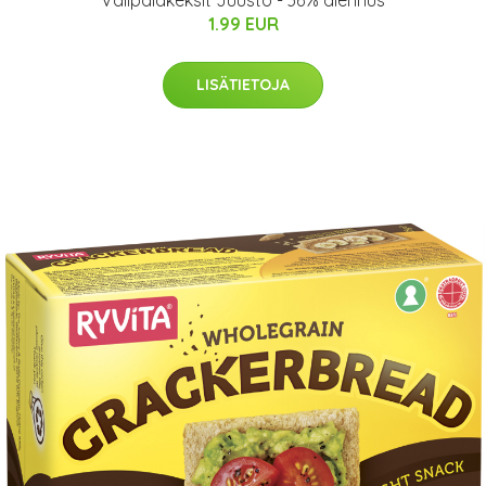
Välipalakeksit Juusto - 36% alennus
1.99 EUR
LISÄTIETOJA