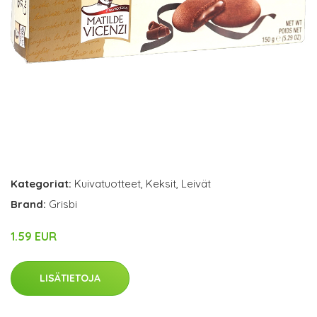
Kategoriat:
Kuivatuotteet
,
Keksit
,
Leivät
Brand:
Grisbi
1.59 EUR
LISÄTIETOJA