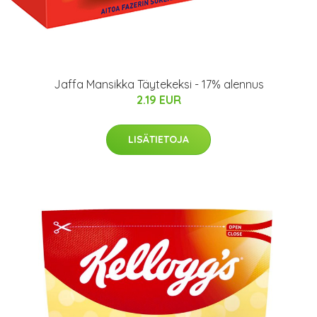
Jaffa Mansikka Täytekeksi - 17% alennus
2.19 EUR
LISÄTIETOJA