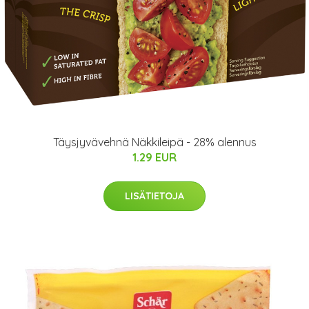
Täysjyvävehnä Näkkileipä - 28% alennus
1.29 EUR
LISÄTIETOJA