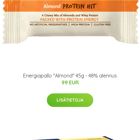
Energiapallo "Almond" 45g - 48% alennus
99 EUR
LISÄTIETOJA