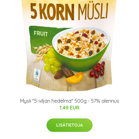
Mysli "5-viljan hedelmä" 500g - 57% alennus
1.49 EUR
LISÄTIETOJA