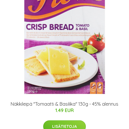
Näkkileipä "Tomaatti & Basilika" 130g - 45% alennus
1.49 EUR
LISÄTIETOJA