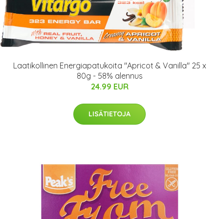
Laatikollinen Energiapatukoita "Apricot & Vanilla" 25 x
80g - 58% alennus
24.99 EUR
LISÄTIETOJA