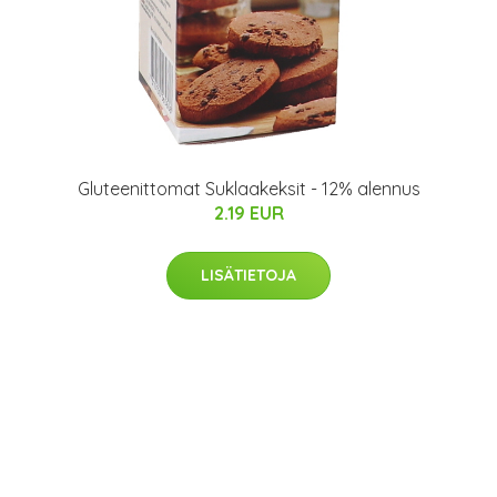
Gluteenittomat Suklaakeksit - 12% alennus
2.19 EUR
LISÄTIETOJA