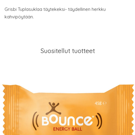
Grisbi Tuplasuklaa täytekeksi- täydellinen herkku
kahvipöytään.
Suositellut tuotteet