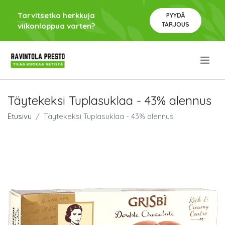
Tarvitsetko herkkuja
PYYDÄ
TARJOUS
viikonloppua varten?
.
Täytekeksi Tuplasuklaa - 43% alennus
Etusivu
Täytekeksi Tuplasuklaa - 43% alennus