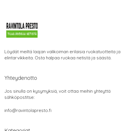
Löydät meiltä laajan valikoiman erilaisia ruokatuotteita ja
elintarvikkeita. Osta halpaa ruokaa netistä ja säästä.
Yhteydenotto
Jos sinulla on kysymyksiä, voit ottaa meihin yhteyttä
sähköpostitse:
info@ravintolapresto.fi
Kategoriat