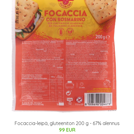
Focaccia-leipä, gluteeniton 200 g - 67% alennus
99 EUR