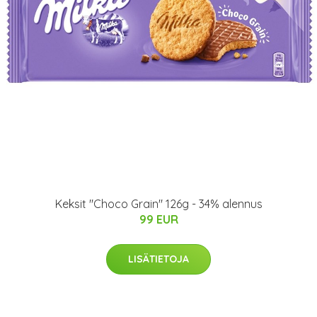
Keksit "Choco Grain" 126g - 34% alennus
99 EUR
LISÄTIETOJA