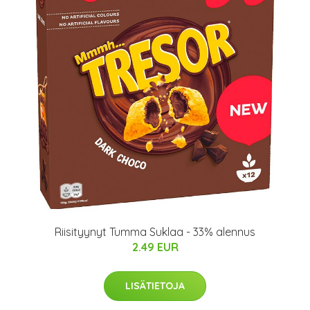
Riisityynyt Tumma Suklaa - 33% alennus
2.49 EUR
LISÄTIETOJA