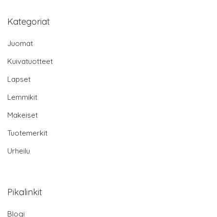
Kategoriat
Juomat
Kuivatuotteet
Lapset
Lemmikit
Makeiset
Tuotemerkit
Urheilu
Pikalinkit
Blogi