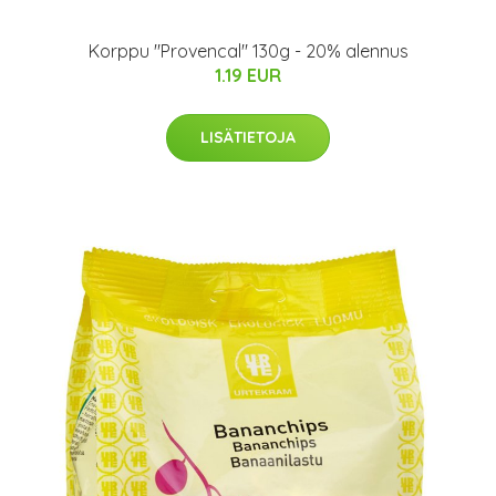
Korppu "Provencal" 130g - 20% alennus
1.19 EUR
LISÄTIETOJA