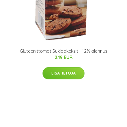
Gluteenittomat Suklaakeksit - 12% alennus
2.19 EUR
LISÄTIETOJA