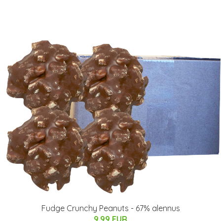
Fudge Crunchy Peanuts - 67% alennus
9.99 EUR