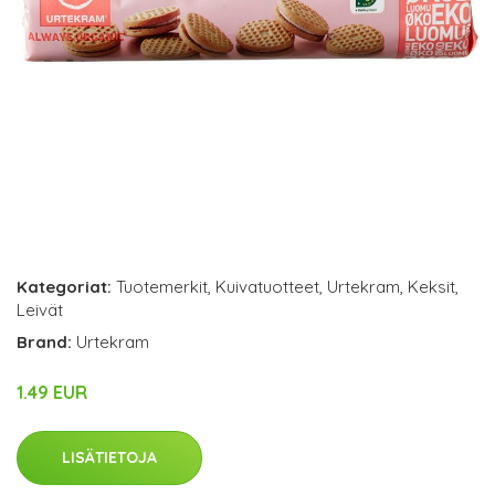
Kategoriat:
Tuotemerkit
,
Kuivatuotteet
,
Urtekram
,
Keksit
,
Leivät
Brand:
Urtekram
1.49 EUR
LISÄTIETOJA