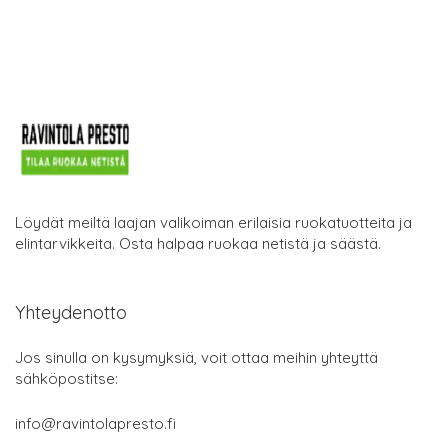
Löydät meiltä laajan valikoiman erilaisia ruokatuotteita ja
elintarvikkeita. Osta halpaa ruokaa netistä ja säästä.
Yhteydenotto
Jos sinulla on kysymyksiä, voit ottaa meihin yhteyttä
sähköpostitse:
info@ravintolapresto.fi