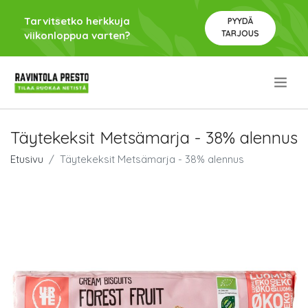
Tarvitsetko herkkuja
PYYDÄ
TARJOUS
viikonloppua varten?
.
Täytekeksit Metsämarja - 38% alennus
Etusivu
Täytekeksit Metsämarja - 38% alennus