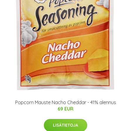
Popcorn Mauste Nacho Cheddar - 41% alennus
69 EUR
LISÄTIETOJA