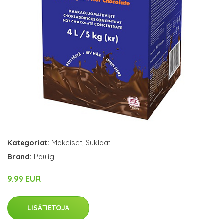
Kategoriat:
Makeiset
,
Suklaat
Brand:
Paulig
9.99 EUR
LISÄTIETOJA