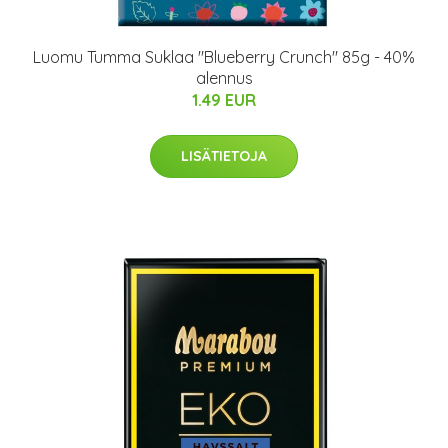
Luomu Tumma Suklaa "Blueberry Crunch" 85g - 40%
alennus
1.49 EUR
LISÄTIETOJA