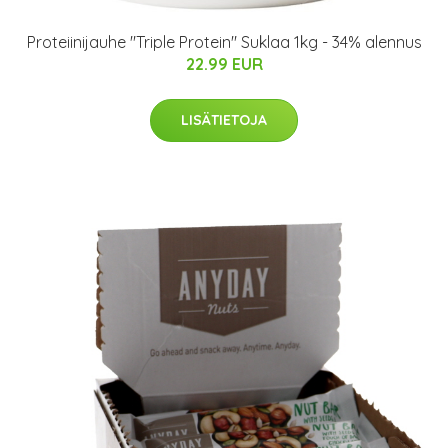
Proteiinijauhe "Triple Protein" Suklaa 1kg - 34% alennus
22.99 EUR
LISÄTIETOJA