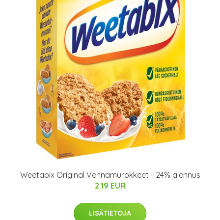
Weetabix Original Vehnämurokkeet - 24% alennus
2.19 EUR
LISÄTIETOJA