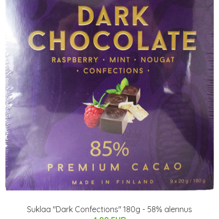
Suklaa "Dark Confections" 180g - 58% alennus