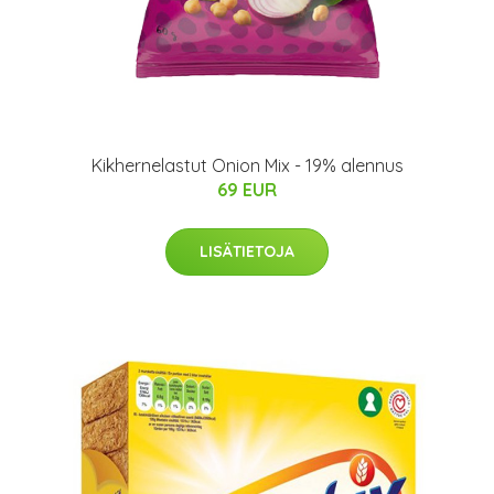
Kikhernelastut Onion Mix - 19% alennus
69 EUR
LISÄTIETOJA