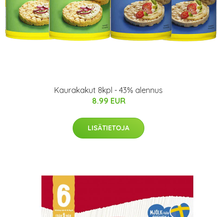
Kaurakakut 8kpl - 43% alennus
8.99 EUR
LISÄTIETOJA