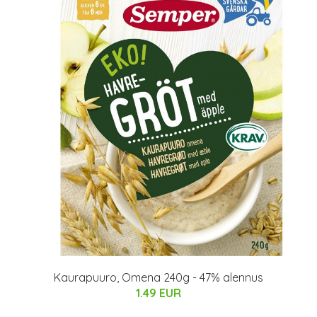
Kaurapuuro, Omena 240g - 47% alennus
1.49 EUR