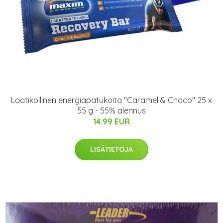
Laatikollinen energiapatukoita "Caramel & Choco" 25 x
55 g - 55% alennus
14.99 EUR
LISÄTIETOJA