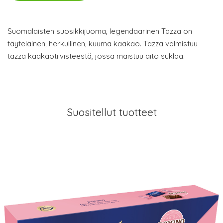
Suomalaisten suosikkijuoma, legendaarinen Tazza on
täyteläinen, herkullinen, kuuma kaakao. Tazza valmistuu
tazza kaakaotiivisteestä, jossa maistuu aito suklaa.
Suositellut tuotteet