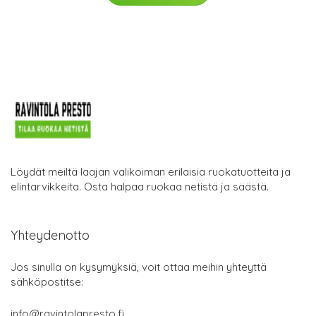
Löydät meiltä laajan valikoiman erilaisia ruokatuotteita ja
elintarvikkeita. Osta halpaa ruokaa netistä ja säästä.
Yhteydenotto
Jos sinulla on kysymyksiä, voit ottaa meihin yhteyttä
sähköpostitse:
info@ravintolapresto.fi