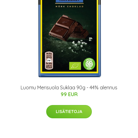
Luomu Merisuola Suklaa 90g - 44% alennus
99 EUR
LISÄTIETOJA