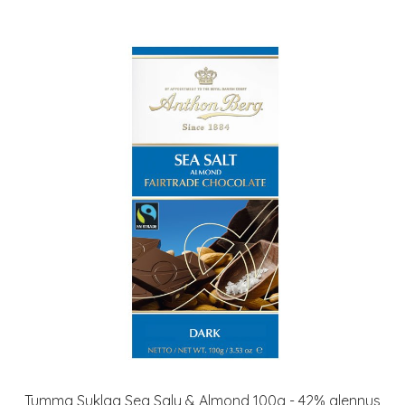
Tumma Suklaa Sea Saly & Almond 100g - 42% alennus