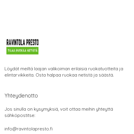
Löydät meiltä laajan valikoiman erilaisia ruokatuotteita ja
elintarvikkeita. Osta halpaa ruokaa netistä ja säästä.
Yhteydenotto
Jos sinulla on kysymyksiä, voit ottaa meihin yhteyttä
sähköpostitse:
info@ravintolapresto.fi