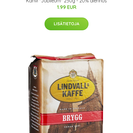
Kahvi "Jubileum" 250g - 20% alennus
1.99 EUR
LISÄTIETOJA