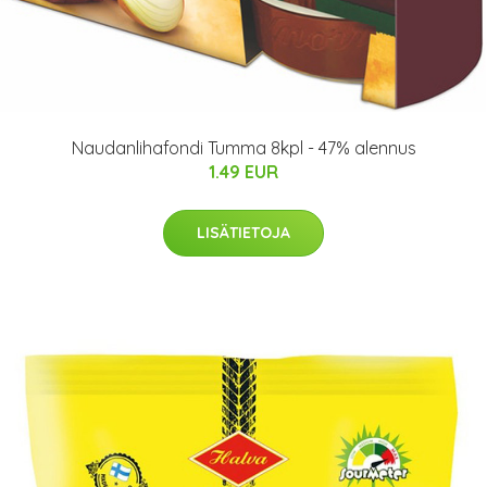
Naudanlihafondi Tumma 8kpl - 47% alennus
1.49 EUR
LISÄTIETOJA