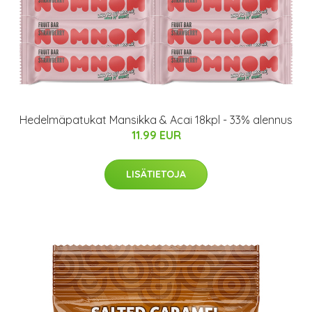
Hedelmäpatukat Mansikka & Acai 18kpl - 33% alennus
11.99 EUR
LISÄTIETOJA