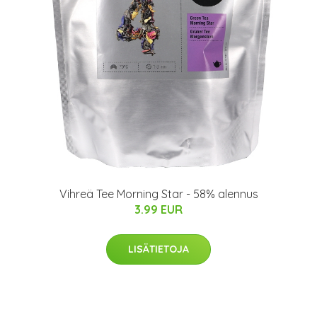
Vihreä Tee Morning Star - 58% alennus
3.99 EUR
LISÄTIETOJA