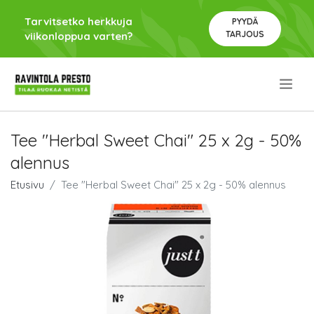
Tarvitsetko herkkuja
PYYDÄ
TARJOUS
viikonloppua varten?
.
Tee "Herbal Sweet Chai" 25 x 2g - 50%
alennus
Etusivu
Tee "Herbal Sweet Chai" 25 x 2g - 50% alennus