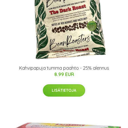
Kahvipapuja tumma paahto - 25% alennus
8.99 EUR
LISÄTIETOJA