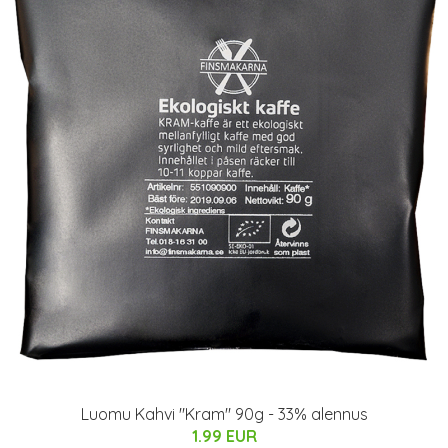
Luomu Kahvi "Kram" 90g - 33% alennus
1.99 EUR