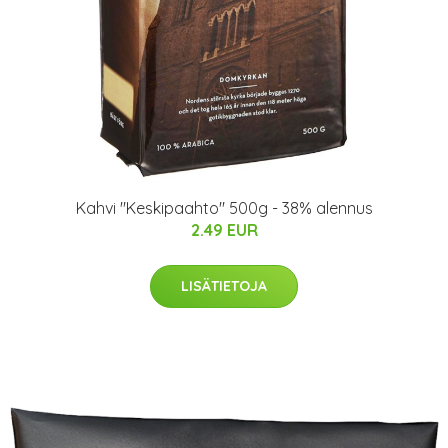
Kahvi "Keskipaahto" 500g - 38% alennus
2.49 EUR
LISÄTIETOJA