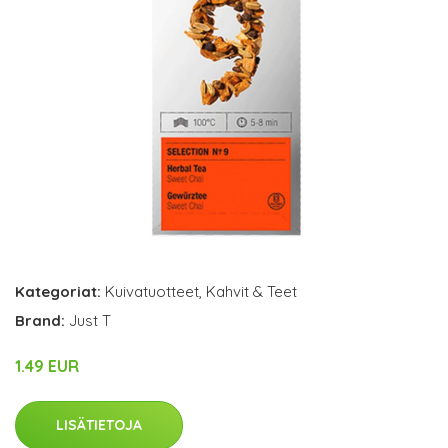
Kategoriat:
Kuivatuotteet
,
Kahvit & Teet
Brand:
Just T
1.49 EUR
LISÄTIETOJA