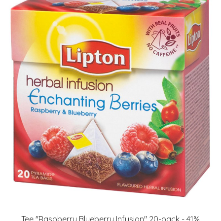
Tee "Raspberry Blueberry Infusion" 20-pack - 41%