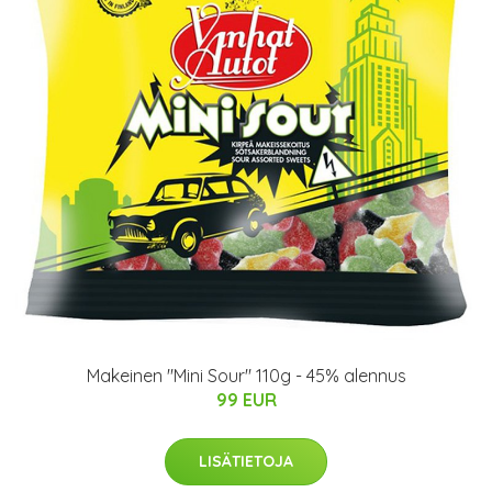
Makeinen "Mini Sour" 110g - 45% alennus
99 EUR
LISÄTIETOJA