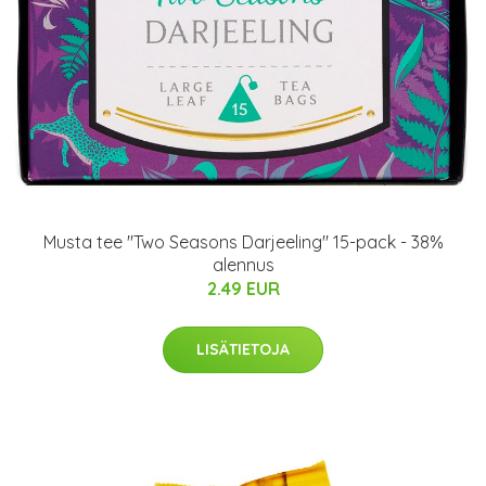
Musta tee "Two Seasons Darjeeling" 15-pack - 38%
alennus
2.49 EUR
LISÄTIETOJA