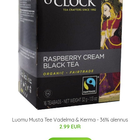
Luomu Musta Tee Vadelma & Kerma - 36% alennus
2.99 EUR