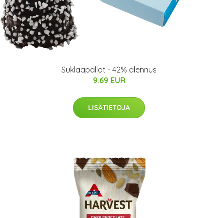
Suklaapallot - 42% alennus
9.69 EUR
LISÄTIETOJA