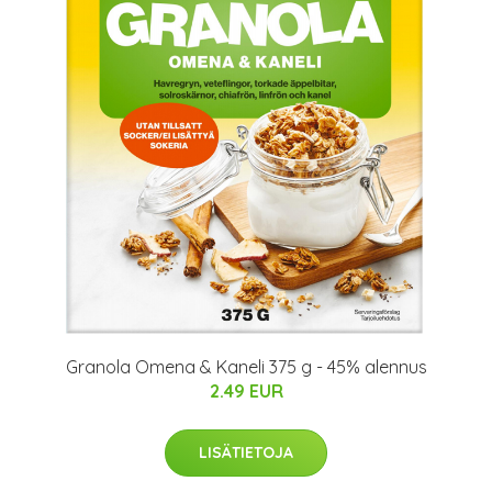
Granola Omena & Kaneli 375 g - 45% alennus
2.49 EUR
LISÄTIETOJA