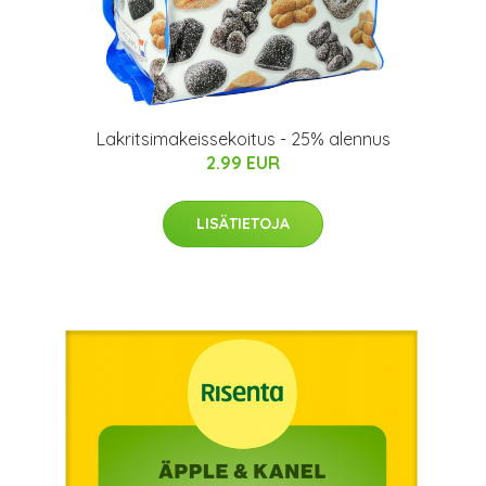
Lakritsimakeissekoitus - 25% alennus
2.99 EUR
LISÄTIETOJA