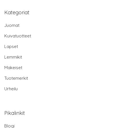
Kategoriat
Juomat
Kuivatuotteet
Lapset
Lemmikit
Makeiset
Tuotemerkit
Urheilu
Pikalinkit
Blogi