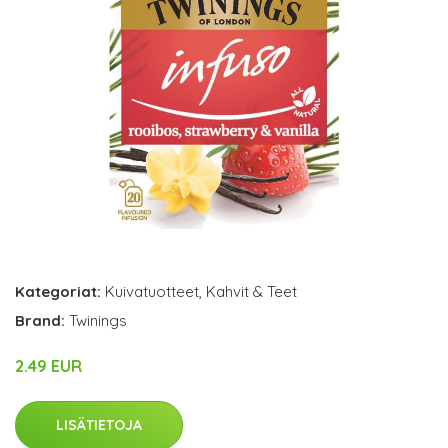
Kategoriat:
Kuivatuotteet
,
Kahvit & Teet
Brand:
Twinings
2.49 EUR
LISÄTIETOJA