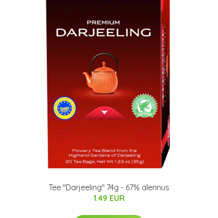
Tee "Darjeeling" 74g - 67% alennus
1.49 EUR