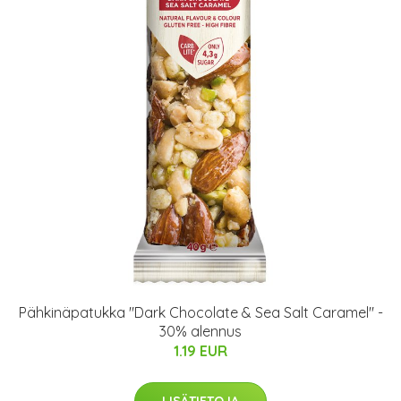
Pähkinäpatukka "Dark Chocolate & Sea Salt Caramel" -
30% alennus
1.19 EUR
LISÄTIETOJA