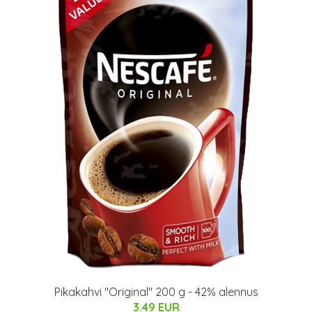
Pikakahvi "Original" 200 g - 42% alennus
3.49 EUR