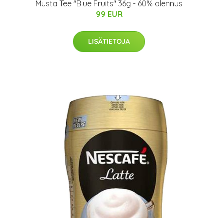
Musta Tee "Blue Fruits" 36g - 60% alennus
99 EUR
LISÄTIETOJA