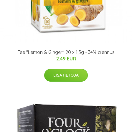
Tee "Lemon & Ginger" 20 x 1,5g - 34% alennus
2.49 EUR
LISÄTIETOJA