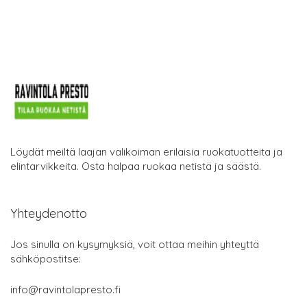
Löydät meiltä laajan valikoiman erilaisia ruokatuotteita ja
elintarvikkeita. Osta halpaa ruokaa netistä ja säästä.
Yhteydenotto
Jos sinulla on kysymyksiä, voit ottaa meihin yhteyttä
sähköpostitse:
info@ravintolapresto.fi