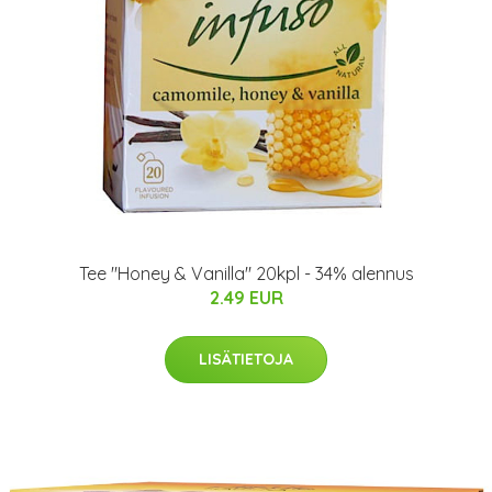
Tee "Honey & Vanilla" 20kpl - 34% alennus
2.49 EUR
LISÄTIETOJA