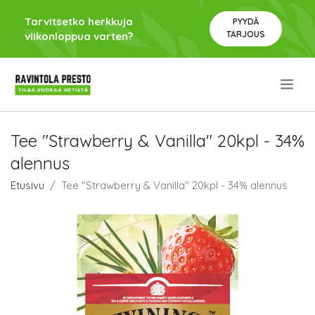
Tarvitsetko herkkuja
PYYDÄ
TARJOUS
viikonloppua varten?
.
Tee "Strawberry & Vanilla" 20kpl - 34%
alennus
Etusivu
Tee "Strawberry & Vanilla" 20kpl - 34% alennus