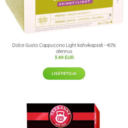
Dolce Gusto Cappuccino Light kahvikapseli - 40%
alennus
3.49 EUR
LISÄTIETOJA