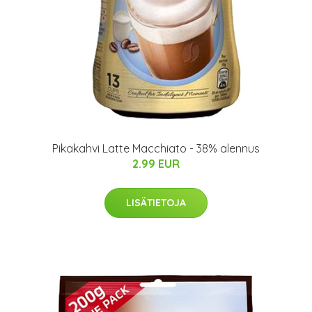
Pikakahvi Latte Macchiato - 38% alennus
2.99 EUR
LISÄTIETOJA