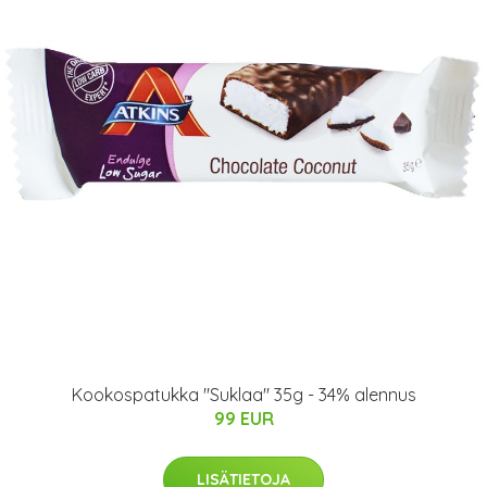
Kookospatukka "Suklaa" 35g - 34% alennus
99 EUR
LISÄTIETOJA