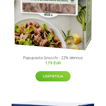
Papupasta Gnocchi - 22% alennus
1.79 EUR
LISÄTIETOJA