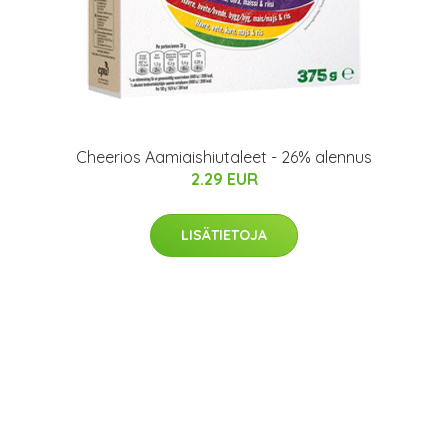
Cheerios Aamiaishiutaleet - 26% alennus
2.29 EUR
LISÄTIETOJA