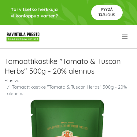
Tarvitsetko herkkuja
PYYDÄ
TARJOUS
viikonloppua varten?
.
Tomaattikastike "Tomato & Tuscan
Herbs" 500g - 20% alennus
Etusivu
Tomaattikastike "Tomato & Tuscan Herbs" 500g - 20%
alennus