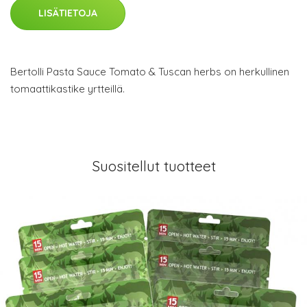
LISÄTIETOJA
Bertolli Pasta Sauce Tomato & Tuscan herbs on herkullinen
tomaattikastike yrtteillä.
Suositellut tuotteet