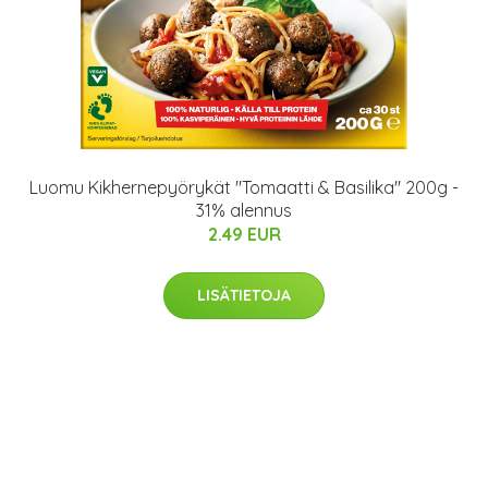
Luomu Kikhernepyörykät "Tomaatti & Basilika" 200g -
31% alennus
2.49 EUR
LISÄTIETOJA