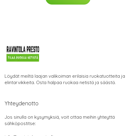
Löydät meiltä laajan valikoiman erilaisia ruokatuotteita ja
elintarvikkeita. Osta halpaa ruokaa netistä ja säästä.
Yhteydenotto
Jos sinulla on kysymyksiä, voit ottaa meihin yhteyttä
sähköpostitse: