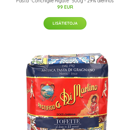
Pasta "Conchiglie Rigate" 500g - 29% alennus
99 EUR
LISÄTIETOJA