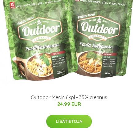
Outdoor Meals 6kpl - 35% alennus
24.99 EUR
LISÄTIETOJA