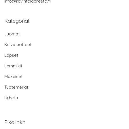
info@ravintolapresto.fi
Kategoriat
Juomat
Kuivatuotteet
Lapset
Lemmikit
Makeiset
Tuotemerkit
Urheilu
Pikalinkit