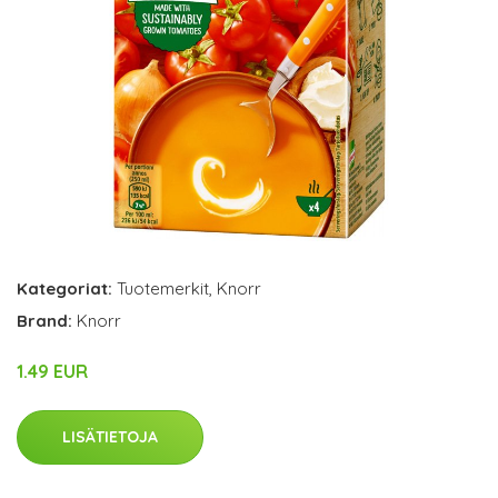
Kategoriat:
Tuotemerkit
,
Knorr
Brand:
Knorr
1.49 EUR
LISÄTIETOJA