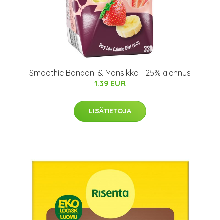
Smoothie Banaani & Mansikka - 25% alennus
1.39 EUR
LISÄTIETOJA