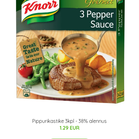
Pippurikastike 3kpl - 38% alennus
1.29 EUR