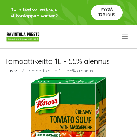
Tarvitsetko herkkuja
PYYDÄ
TARJOUS
viikonloppua varten?
.
Tomaattikeitto 1L - 55% alennus
Etusivu
Tomaattikeitto 1L - 55% alennus