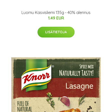
Luomu Kasvisliemi 135g - 40% alennus
1.49 EUR
LISÄTIETOJA