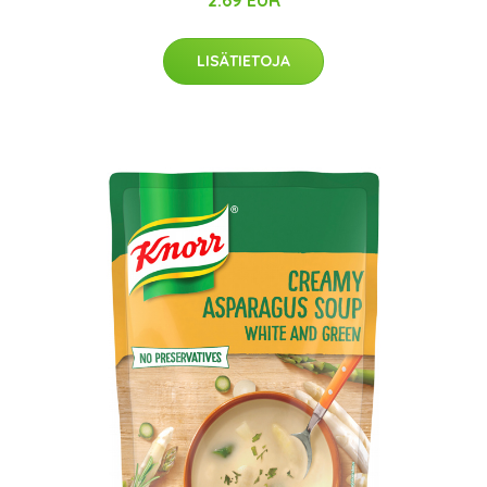
2.69 EUR
LISÄTIETOJA