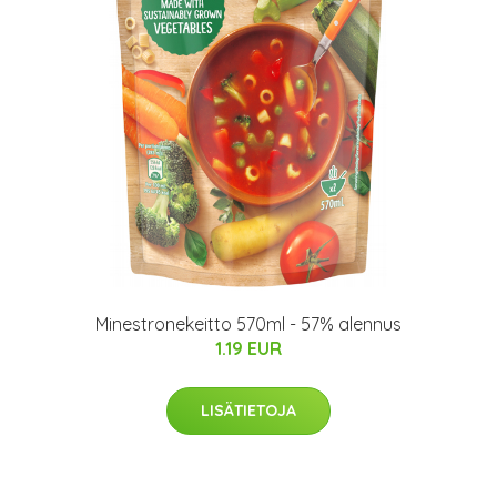
Minestronekeitto 570ml - 57% alennus
1.19 EUR
LISÄTIETOJA