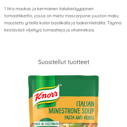
1 litra maukas ja kermainen italialaistyyppinen
tomaattikeitto, jossa on mieto mascarpone-juuston maku,
maustettu yrteillä kuten basilikalla ja laakerinlehdillä. Täynnä
kestävästi viljeltyjä tomaatteja ja vihanneksia.
Suositellut tuotteet