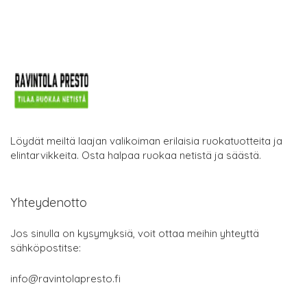
Löydät meiltä laajan valikoiman erilaisia ruokatuotteita ja
elintarvikkeita. Osta halpaa ruokaa netistä ja säästä.
Yhteydenotto
Jos sinulla on kysymyksiä, voit ottaa meihin yhteyttä
sähköpostitse:
info@ravintolapresto.fi