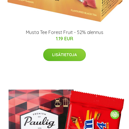
Musta Tee Forest Fruit - 52% alennus
1.19 EUR
LISÄTIETOJA