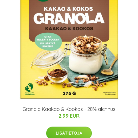
Granola Kaakao & Kookos - 28% alennus
2.99 EUR
LISÄTIETOJA