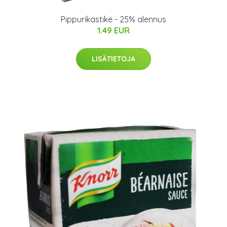
Pippurikastike - 25% alennus
1.49 EUR
LISÄTIETOJA