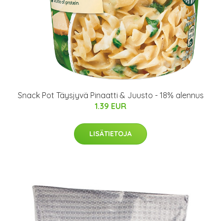
Snack Pot Täysjyvä Pinaatti & Juusto - 18% alennus
1.39 EUR
LISÄTIETOJA