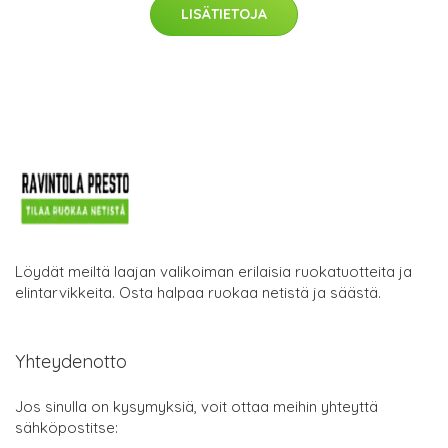
LISÄTIETOJA
Löydät meiltä laajan valikoiman erilaisia ruokatuotteita ja
elintarvikkeita. Osta halpaa ruokaa netistä ja säästä.
Yhteydenotto
Jos sinulla on kysymyksiä, voit ottaa meihin yhteyttä
sähköpostitse: