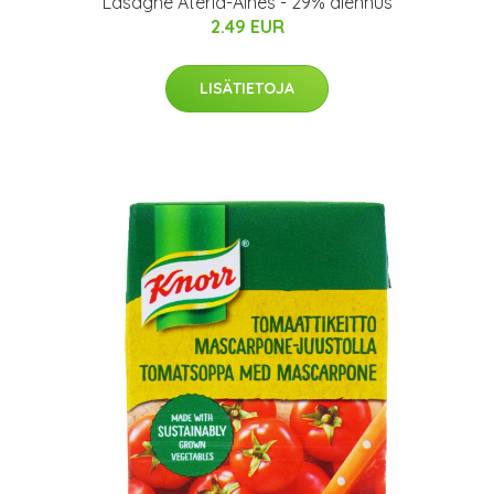
Lasagne Ateria-Aines - 29% alennus
2.49 EUR
LISÄTIETOJA