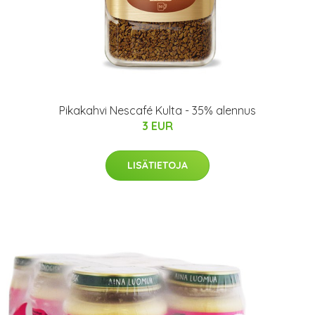
Pikakahvi Nescafé Kulta - 35% alennus
3 EUR
LISÄTIETOJA