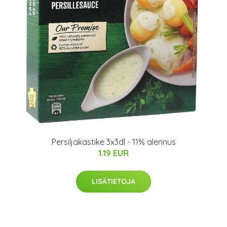
Persiljakastike 3x3dl - 11% alennus
1.19 EUR
LISÄTIETOJA