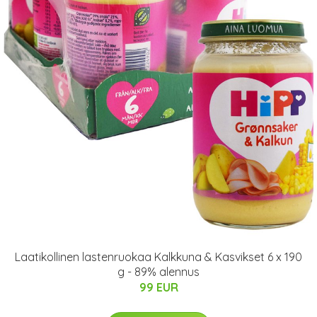
Laatikollinen lastenruokaa Kalkkuna & Kasvikset 6 x 190
g - 89% alennus
99 EUR