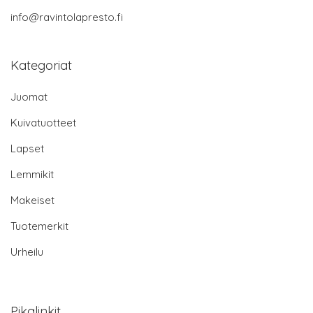
info@ravintolapresto.fi
Kategoriat
Juomat
Kuivatuotteet
Lapset
Lemmikit
Makeiset
Tuotemerkit
Urheilu
Pikalinkit