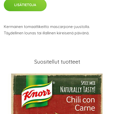
LISÄTIETOJA
Kermainen tomaattikeitto mascarpone-juustolla.
Täydellinen lounas tai illallinen kiireisenä päivänä.
Suositellut tuotteet