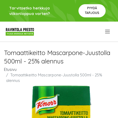
Tarvitsetko herkkuja
PYYDÄ
TARJOUS
viikonloppua varten?
.
Tomaattikeitto Mascarpone-Juustolla
500ml - 25% alennus
Etusivu
Tomaattikeitto Mascarpone-Juustolla 500ml - 25%
alennus