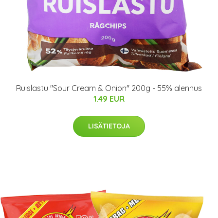
Ruislastu "Sour Cream & Onion" 200g - 55% alennus
1.49 EUR
LISÄTIETOJA