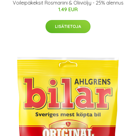
Voileipäkeksit Rosmariini & Oliiviöljy - 25% alennus
1.49 EUR
LISÄTIETOJA