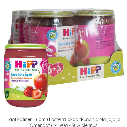
Laatikollinen Luomu Lastenruokaa "Punaisia Marjoja ja
Omenaa" 6 x 190g - 38% alennus