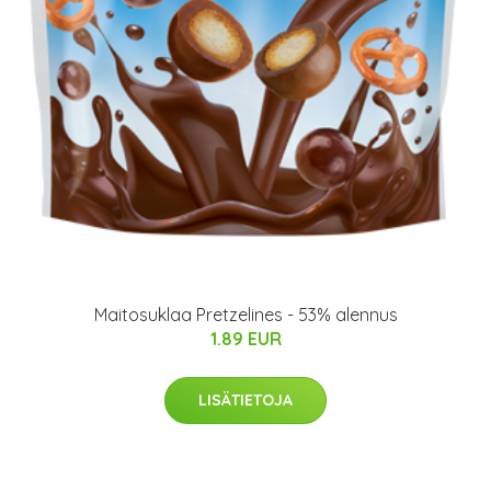
Maitosuklaa Pretzelines - 53% alennus
1.89 EUR
LISÄTIETOJA