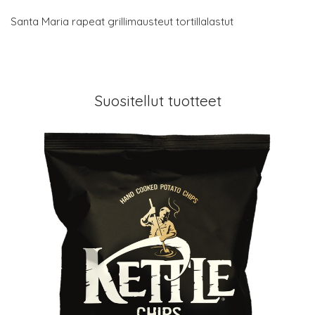
Santa Maria rapeat grillimausteut tortillalastut
Suositellut tuotteet