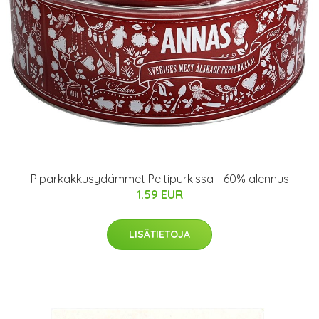
Piparkakkusydämmet Peltipurkissa - 60% alennus
1.59 EUR
LISÄTIETOJA