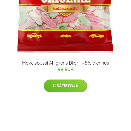
Makeispussi Ahlgrens Bilar - 45% alennus
99 EUR
LISÄTIETOJA