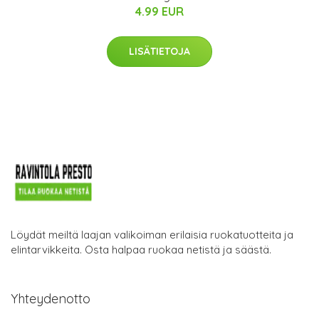
4.99 EUR
LISÄTIETOJA
Löydät meiltä laajan valikoiman erilaisia ruokatuotteita ja
elintarvikkeita. Osta halpaa ruokaa netistä ja säästä.
Yhteydenotto