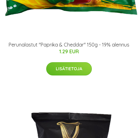
Perunalastut "Paprika & Cheddar" 150g - 19% alennus
1.29 EUR
LISÄTIETOJA