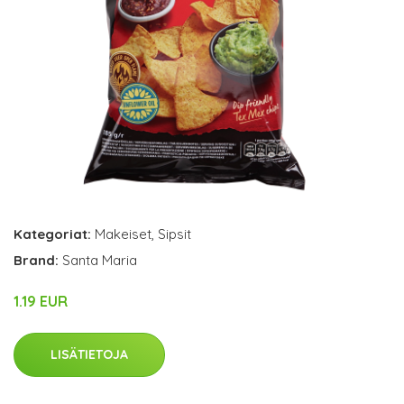
Kategoriat:
Makeiset
,
Sipsit
Brand:
Santa Maria
1.19 EUR
LISÄTIETOJA