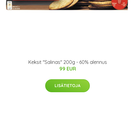
Keksit "Salinas" 200g - 60% alennus
99 EUR
LISÄTIETOJA