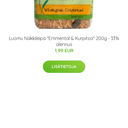
Luomu Näkkileipä "Emmental & Kurpitsa" 200g - 33%
alennus
1.99 EUR
LISÄTIETOJA