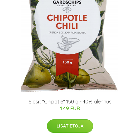
Sipsit "Chipotle" 150 g - 40% alennus
1.49 EUR
LISÄTIETOJA