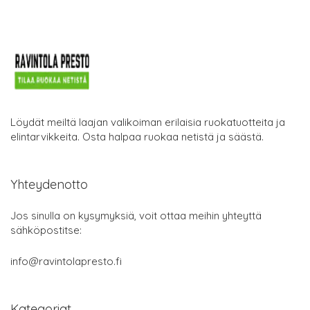
Löydät meiltä laajan valikoiman erilaisia ruokatuotteita ja
elintarvikkeita. Osta halpaa ruokaa netistä ja säästä.
Yhteydenotto
Jos sinulla on kysymyksiä, voit ottaa meihin yhteyttä
sähköpostitse:
info@ravintolapresto.fi
Kategoriat