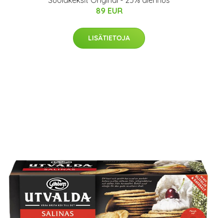
Suolakeksit Original - 25% alennus
89 EUR
LISÄTIETOJA