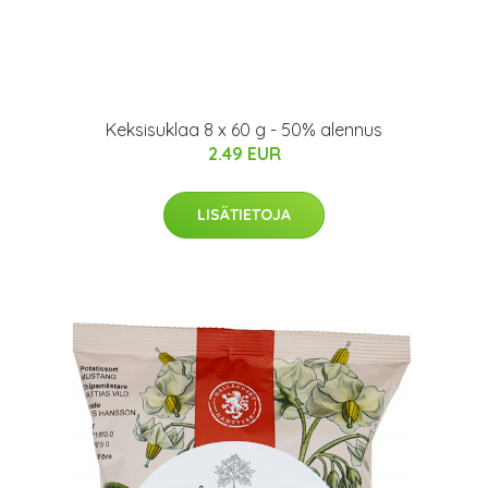
Keksisuklaa 8 x 60 g - 50% alennus
2.49 EUR
LISÄTIETOJA