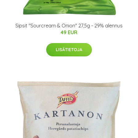
Sipsit "Sourcream & Onion" 27,5g - 29% alennus
49 EUR
LISÄTIETOJA