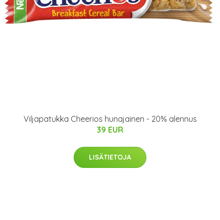
Viljapatukka Cheerios hunajainen - 20% alennus
39 EUR
LISÄTIETOJA