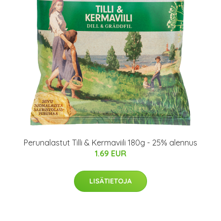
Perunalastut Tilli & Kermaviili 180g - 25% alennus
1.69 EUR
LISÄTIETOJA