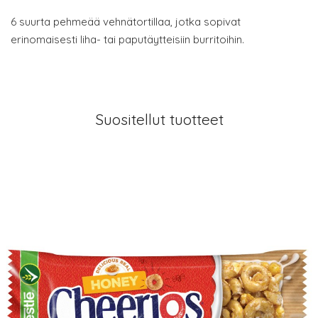
6 suurta pehmeää vehnätortillaa, jotka sopivat
erinomaisesti liha- tai paputäytteisiin burritoihin.
Suositellut tuotteet