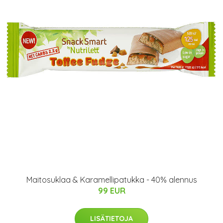
Maitosuklaa & Karamellipatukka - 40% alennus
99 EUR
LISÄTIETOJA