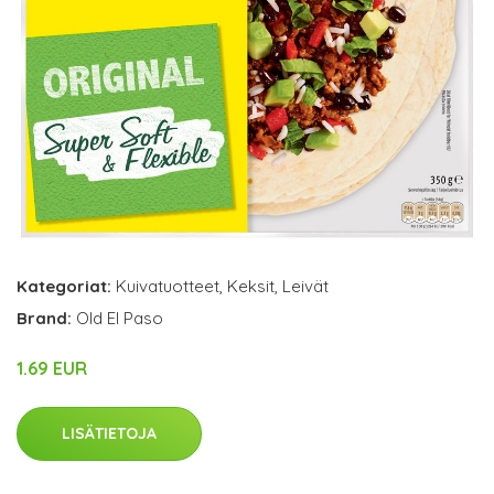
Kategoriat:
Kuivatuotteet
,
Keksit
,
Leivät
Brand:
Old El Paso
1.69 EUR
LISÄTIETOJA