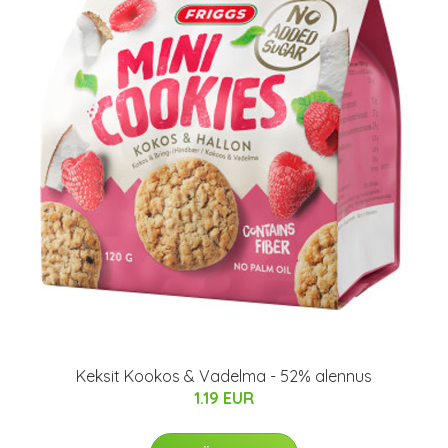
Keksit Kookos & Vadelma - 52% alennus
1.19 EUR