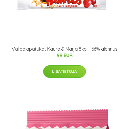
Välipalapatukat Kaura & Marja 5kpl - 66% alennus
99 EUR
LISÄTIETOJA