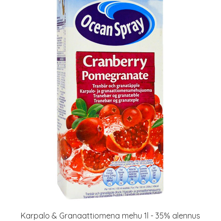
Karpalo & Granaattiomena mehu 1l - 35% alennus