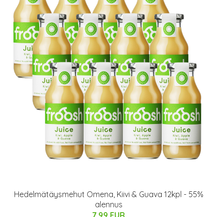
Hedelmätäysmehut Omena, Kiivi & Guava 12kpl - 55%
alennus
7.99 EUR