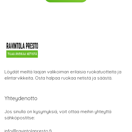
Löydät meiltä laajan valikoiman erilaisia ruokatuotteita ja
elintarvikkeita. Osta halpaa ruokaa netistä ja säästä.
Yhteydenotto
Jos sinulla on kysymyksiä, voit ottaa meihin yhteyttä
sähköpostitse:
info@ravintolapresto.fi