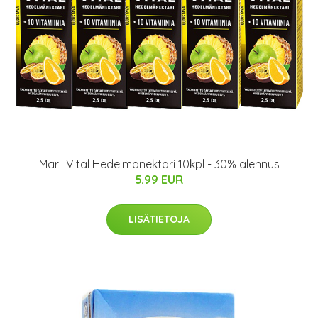
Marli Vital Hedelmänektari 10kpl - 30% alennus
5.99 EUR
LISÄTIETOJA