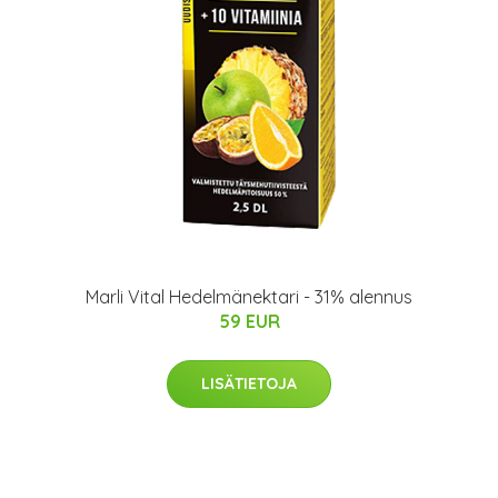
Marli Vital Hedelmänektari - 31% alennus
59 EUR
LISÄTIETOJA