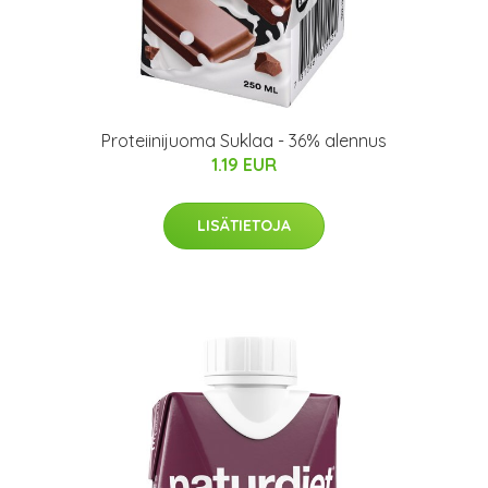
Proteiinijuoma Suklaa - 36% alennus
1.19 EUR
LISÄTIETOJA