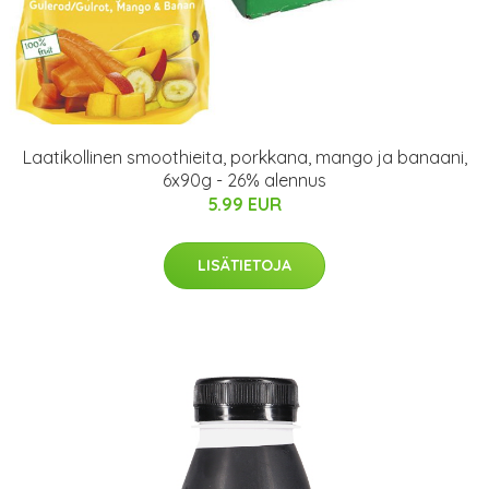
Laatikollinen smoothieita, porkkana, mango ja banaani,
6x90g - 26% alennus
5.99 EUR
LISÄTIETOJA