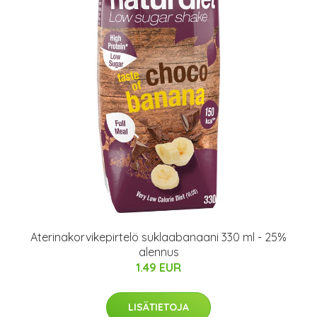
Aterinakorvikepirtelö suklaabanaani 330 ml - 25%
alennus
1.49 EUR
LISÄTIETOJA