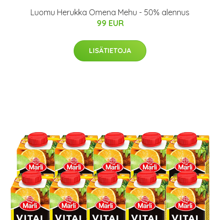
Luomu Herukka Omena Mehu - 50% alennus
99 EUR
LISÄTIETOJA