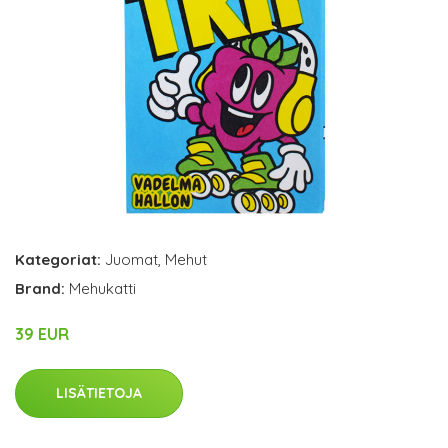
Kategoriat:
Juomat
,
Mehut
Brand:
Mehukatti
39 EUR
LISÄTIETOJA