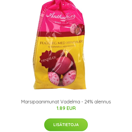
Marsipaanimunat Vadelma - 24% alennus
1.89 EUR
LISÄTIETOJA