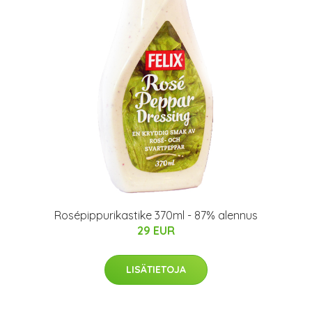
Rosépippurikastike 370ml - 87% alennus
29 EUR
LISÄTIETOJA