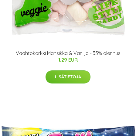
Vaahtokarkki Mansikka & Vanilja - 35% alennus
1.29 EUR
LISÄTIETOJA