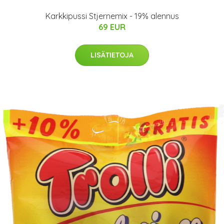
Karkkipussi Stjernemix - 19% alennus
69 EUR
LISÄTIETOJA