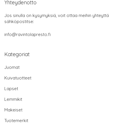
Yhteydenotto
Jos sinulla on kysymyksiä, voit ottaa meihin yhteyttä
sähköpostitse:
info@ravintolapresto.fi
Kategoriat
Juomat
Kuivatuotteet
Lapset
Lemmikit
Makeiset
Tuotemerkit