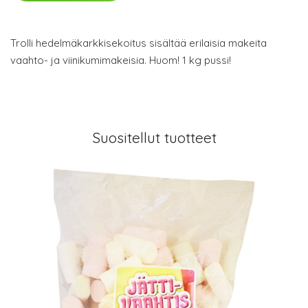
Trolli hedelmäkarkkisekoitus sisältää erilaisia makeita
vaahto- ja viinikumimakeisia. Huom! 1 kg pussi!
Suositellut tuotteet