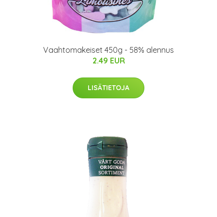
Vaahtomakeiset 450g - 58% alennus
2.49 EUR
LISÄTIETOJA