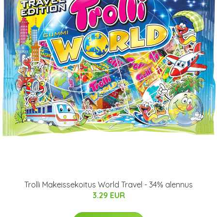
Trolli Makeissekoitus World Travel - 34% alennus
3.29 EUR