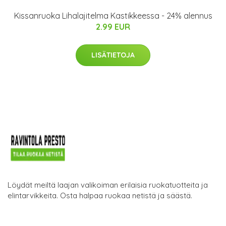
Kissanruoka Lihalajitelma Kastikkeessa - 24% alennus
2.99 EUR
LISÄTIETOJA
Löydät meiltä laajan valikoiman erilaisia ruokatuotteita ja
elintarvikkeita. Osta halpaa ruokaa netistä ja säästä.