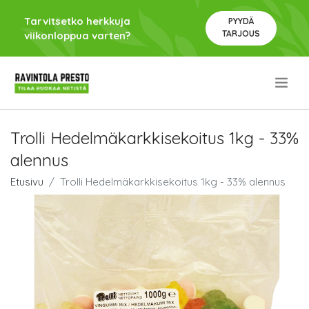
Tarvitsetko herkkuja
PYYDÄ
TARJOUS
viikonloppua varten?
.
Trolli Hedelmäkarkkisekoitus 1kg - 33%
alennus
Etusivu
Trolli Hedelmäkarkkisekoitus 1kg - 33% alennus