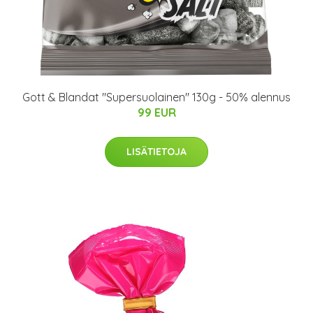
Gott & Blandat "Supersuolainen" 130g - 50% alennus
99 EUR
LISÄTIETOJA