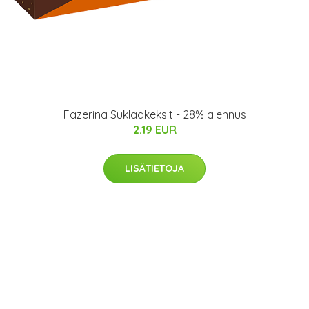
Fazerina Suklaakeksit - 28% alennus
2.19 EUR
LISÄTIETOJA