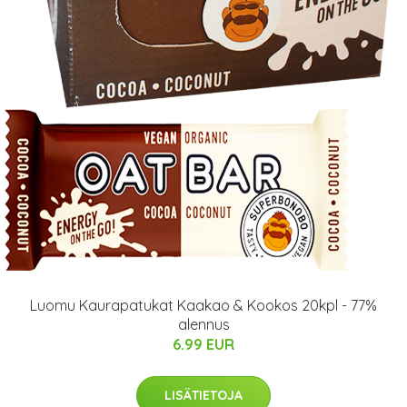
Luomu Kaurapatukat Kaakao & Kookos 20kpl - 77%
alennus
6.99 EUR
LISÄTIETOJA