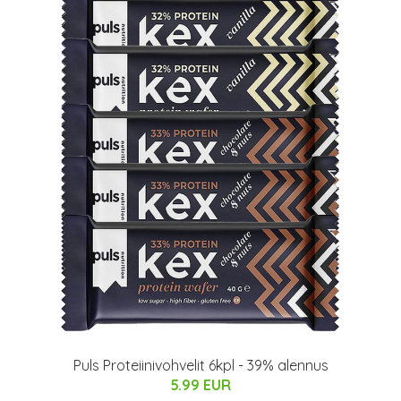
Puls Proteiinivohvelit 6kpl - 39% alennus
5.99 EUR