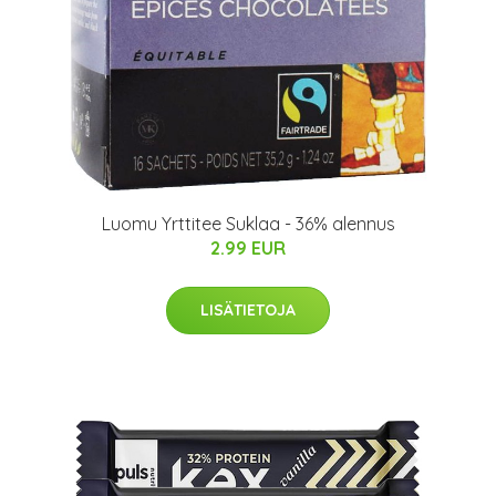
Luomu Yrttitee Suklaa - 36% alennus
2.99 EUR
LISÄTIETOJA