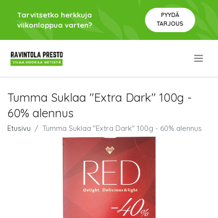
Tarvitsetko herkkuja
PYYDÄ
TARJOUS
viikonloppua varten?
.
Tumma Suklaa "Extra Dark" 100g -
60% alennus
Etusivu
Tumma Suklaa "Extra Dark" 100g - 60% alennus