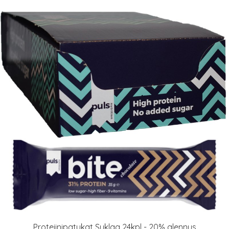
Proteiinipatukat Suklaa 24kpl - 20% alennus