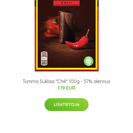
Tumma Suklaa "Chili" 100g - 37% alennus
1.19 EUR
LISÄTIETOJA