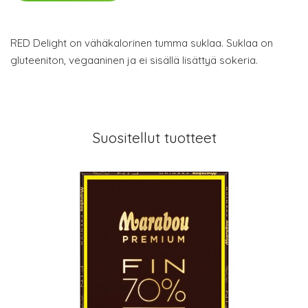
RED Delight on vähäkalorinen tumma suklaa. Suklaa on
gluteeniton, vegaaninen ja ei sisällä lisättyä sokeria.
Suositellut tuotteet