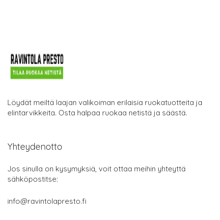
Löydät meiltä laajan valikoiman erilaisia ruokatuotteita ja
elintarvikkeita. Osta halpaa ruokaa netistä ja säästä.
Yhteydenotto
Jos sinulla on kysymyksiä, voit ottaa meihin yhteyttä
sähköpostitse:
info@ravintolapresto.fi