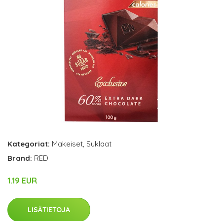
Kategoriat:
Makeiset
,
Suklaat
Brand:
RED
1.19 EUR
LISÄTIETOJA