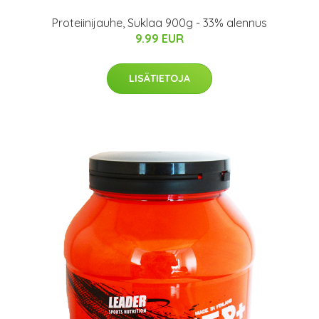
Proteiinijauhe, Suklaa 900g - 33% alennus
9.99 EUR
LISÄTIETOJA