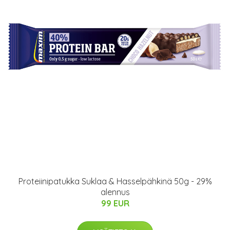
Proteiinipatukka Suklaa & Hasselpähkinä 50g - 29%
alennus
99 EUR