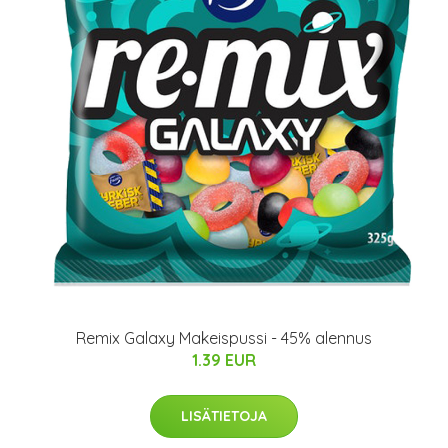
Remix Galaxy Makeispussi - 45% alennus
1.39 EUR
LISÄTIETOJA