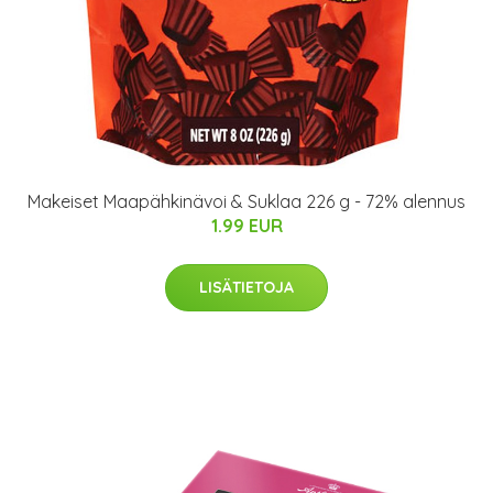
Makeiset Maapähkinävoi & Suklaa 226 g - 72% alennus
1.99 EUR
LISÄTIETOJA