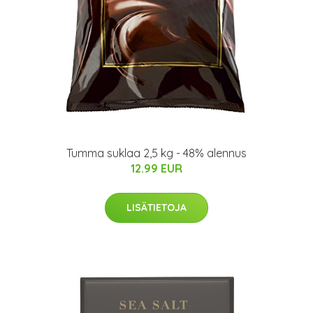
Tumma suklaa 2,5 kg - 48% alennus
12.99 EUR
LISÄTIETOJA