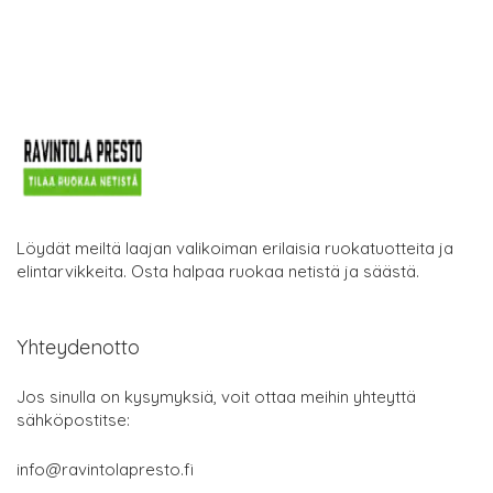
Löydät meiltä laajan valikoiman erilaisia ruokatuotteita ja
elintarvikkeita. Osta halpaa ruokaa netistä ja säästä.
Yhteydenotto
Jos sinulla on kysymyksiä, voit ottaa meihin yhteyttä
sähköpostitse:
info@ravintolapresto.fi