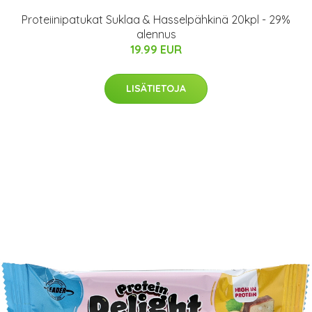
Proteiinipatukat Suklaa & Hasselpähkinä 20kpl - 29%
alennus
19.99 EUR
LISÄTIETOJA