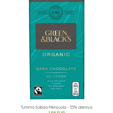
Tumma Suklaa Merisuola - 33% alennus
1.99 EUR