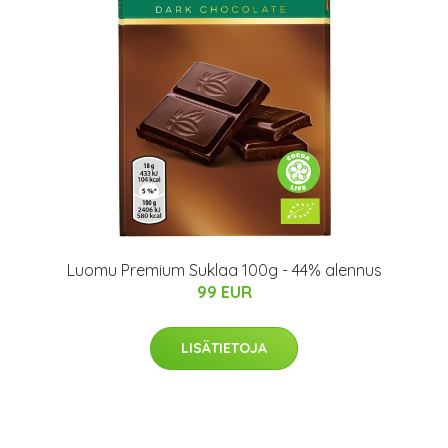
Luomu Premium Suklaa 100g - 44% alennus
99 EUR
LISÄTIETOJA