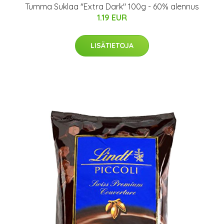
Tumma Suklaa "Extra Dark" 100g - 60% alennus
1.19 EUR
LISÄTIETOJA