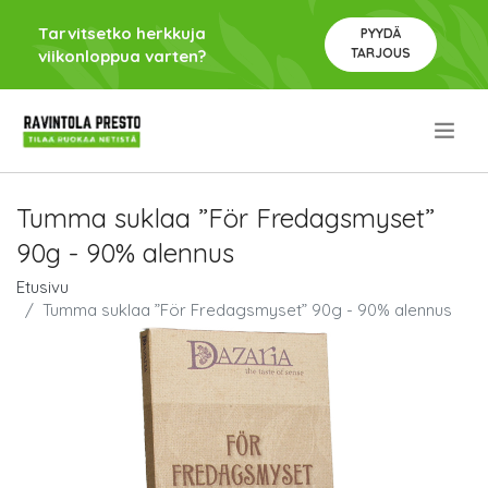
Tarvitsetko herkkuja
PYYDÄ
TARJOUS
viikonloppua varten?
.
Tumma suklaa ”För Fredagsmyset”
90g - 90% alennus
Etusivu
Tumma suklaa ”För Fredagsmyset” 90g - 90% alennus