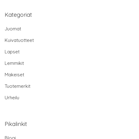
Kategoriat
Juomat
Kuivatuotteet
Lapset
Lemmikit
Makeiset
Tuotemerkit
Urheilu
Pikalinkit
Blogi