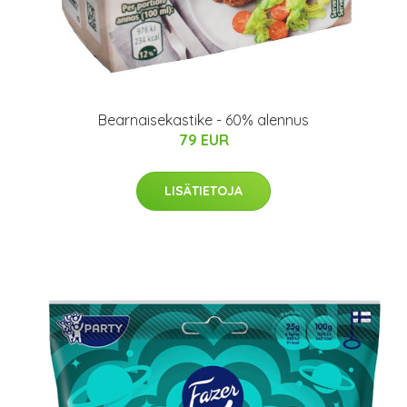
Bearnaisekastike - 60% alennus
79 EUR
LISÄTIETOJA