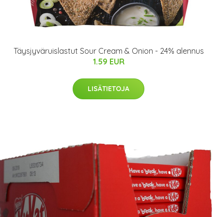
Täysjyväruislastut Sour Cream & Onion - 24% alennus
1.59 EUR
LISÄTIETOJA