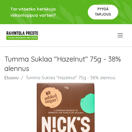
Tarvitsetko herkkuja
PYYDÄ
TARJOUS
viikonloppua varten?
.
Tumma Suklaa "Hazelnut" 75g - 38%
alennus
Etusivu
Tumma Suklaa "Hazelnut" 75g - 38% alennus