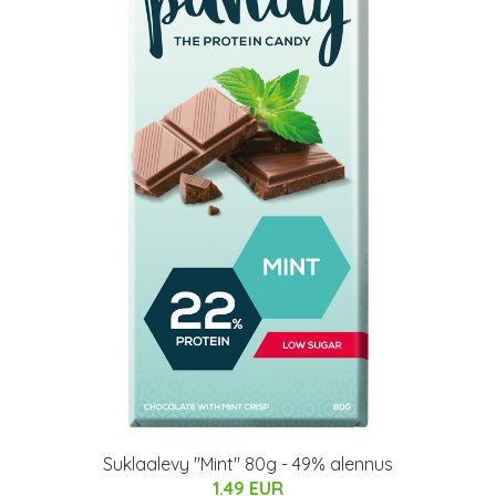
Suklaalevy "Mint" 80g - 49% alennus
1.49 EUR