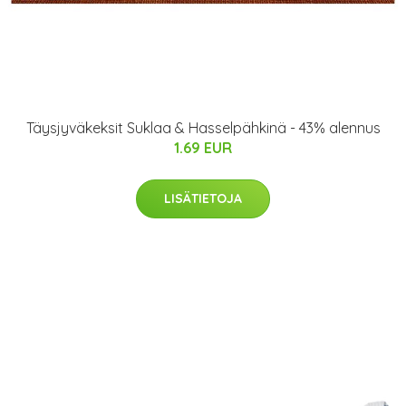
Täysjyväkeksit Suklaa & Hasselpähkinä - 43% alennus
1.69 EUR
LISÄTIETOJA