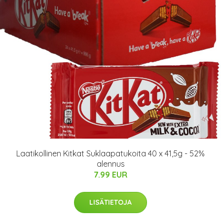
Laatikollinen Kitkat Suklaapatukoita 40 x 41,5g - 52%
alennus
7.99 EUR
LISÄTIETOJA