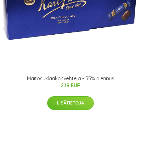
Maitosuklaakonvehteja - 55% alennus
2.19 EUR
LISÄTIETOJA