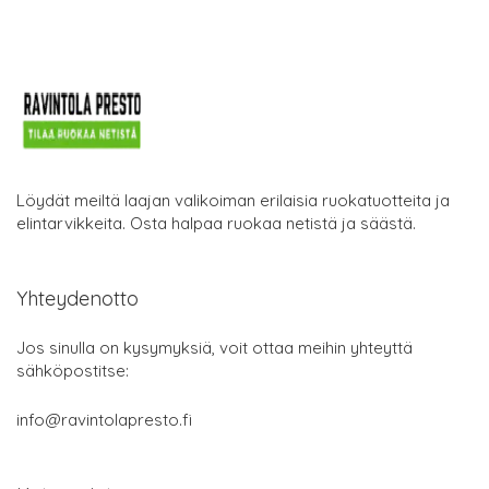
Löydät meiltä laajan valikoiman erilaisia ruokatuotteita ja
elintarvikkeita. Osta halpaa ruokaa netistä ja säästä.
Yhteydenotto
Jos sinulla on kysymyksiä, voit ottaa meihin yhteyttä
sähköpostitse:
info@ravintolapresto.fi