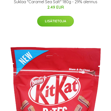
Suklaa "Caramel Sea Salt" 180g - 29% alennus
2.49 EUR
LISÄTIETOJA