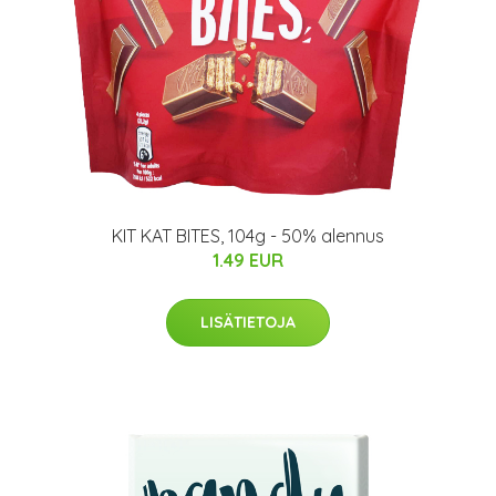
KIT KAT BITES, 104g - 50% alennus
1.49 EUR
LISÄTIETOJA