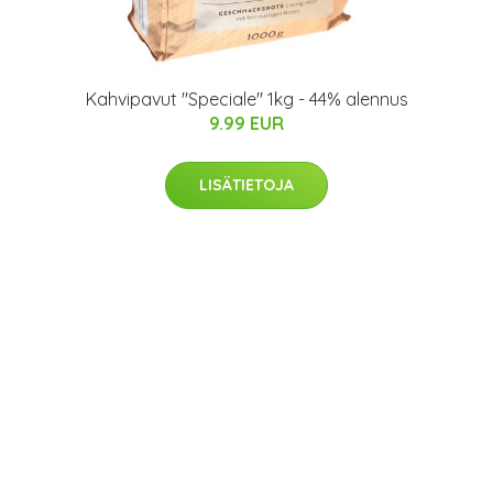
Kahvipavut "Speciale" 1kg - 44% alennus
9.99 EUR
LISÄTIETOJA