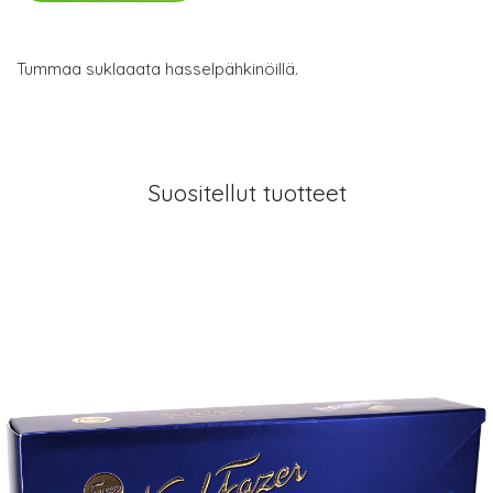
Tummaa suklaaata hasselpähkinöillä.
Suositellut tuotteet