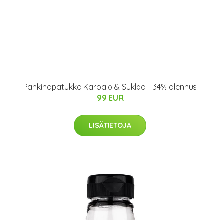
Pähkinäpatukka Karpalo & Suklaa - 34% alennus
99 EUR
LISÄTIETOJA