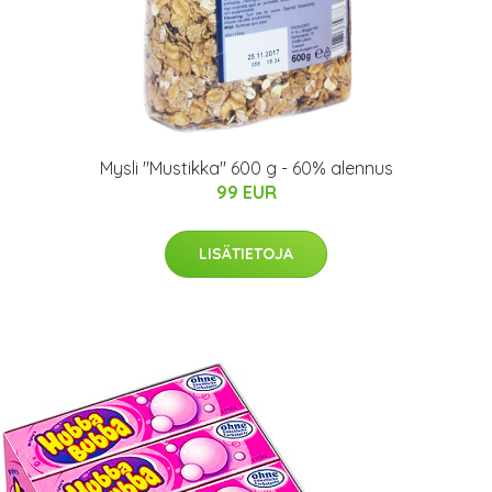
Mysli "Mustikka" 600 g - 60% alennus
99 EUR
LISÄTIETOJA