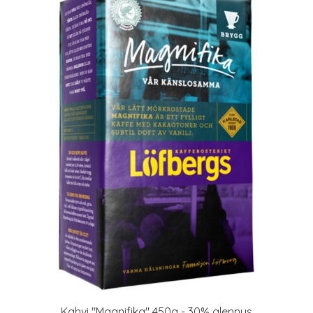
Kahvi "Magnifika" 450g - 30% alennus