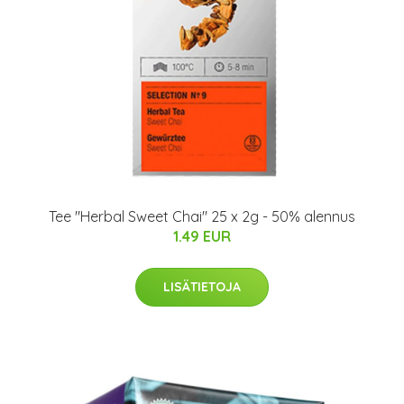
Tee "Herbal Sweet Chai" 25 x 2g - 50% alennus
1.49 EUR
LISÄTIETOJA