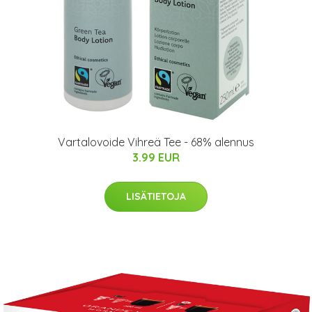
Vartalovoide Vihreä Tee - 68% alennus
3.99 EUR
LISÄTIETOJA