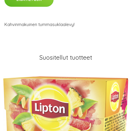
Kahvinmakuinen tummasuklaalevy!
Suositellut tuotteet