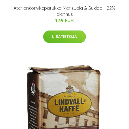
Ateriankorvikepatukka Merisuola & Suklaa - 22%
alennus
1.39 EUR
LISÄTIETOJA