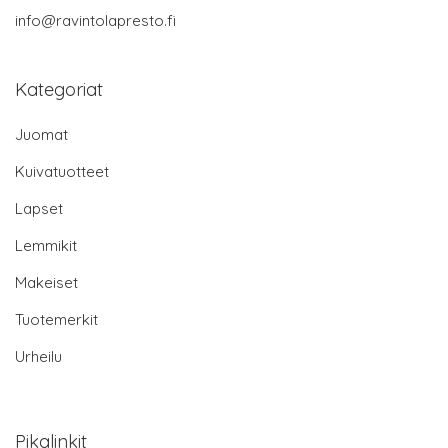
info@ravintolapresto.fi
Kategoriat
Juomat
Kuivatuotteet
Lapset
Lemmikit
Makeiset
Tuotemerkit
Urheilu
Pikalinkit