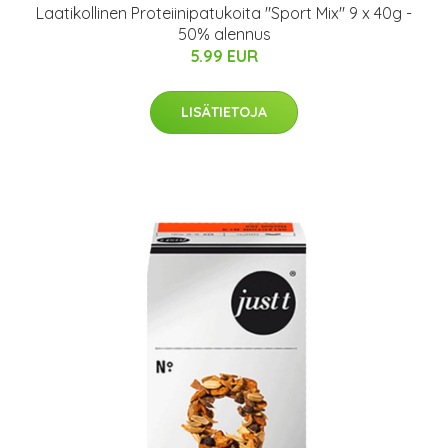
Laatikollinen Proteiinipatukoita "Sport Mix" 9 x 40g -
50% alennus
5.99 EUR
LISÄTIETOJA