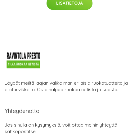
LISÄTIETOJA
Löydät meiltä laajan valikoiman erilaisia ruokatuotteita ja
elintarvikkeita. Osta halpaa ruokaa netistä ja säästä.
Yhteydenotto
Jos sinulla on kysymyksiä, voit ottaa meihin yhteyttä
sähköpostitse: