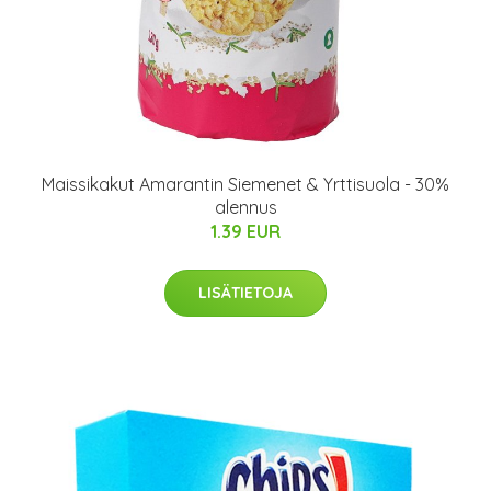
Maissikakut Amarantin Siemenet & Yrttisuola - 30%
alennus
1.39 EUR
LISÄTIETOJA