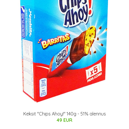
Keksit "Chips Ahoy!" 140g - 51% alennus
49 EUR