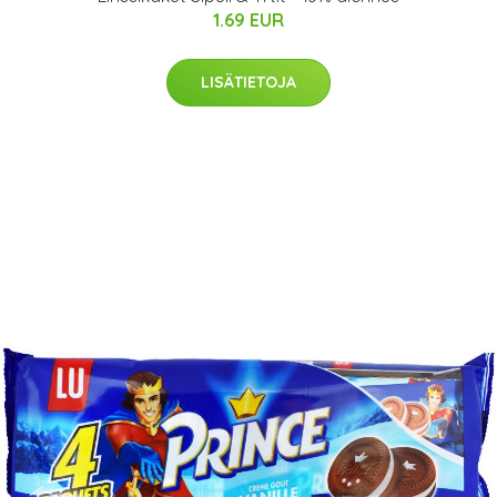
1.69 EUR
LISÄTIETOJA