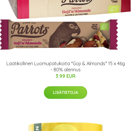
Laatikollinen Luomupatukoita "Goji & Almonds" 15 x 46g
- 80% alennus
3.99 EUR
LISÄTIETOJA