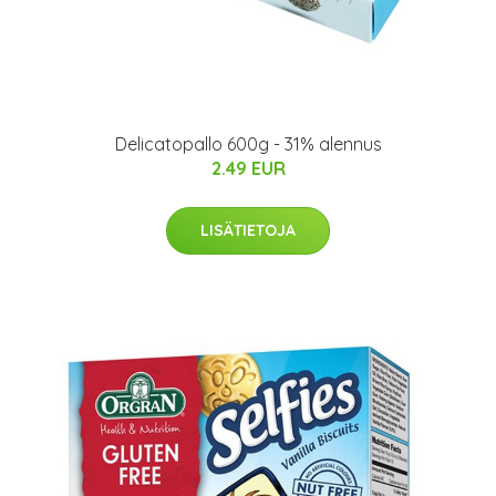
Delicatopallo 600g - 31% alennus
2.49 EUR
LISÄTIETOJA