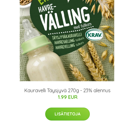
Kauravelli Täysjyvä 270g - 23% alennus
1.99 EUR
LISÄTIETOJA