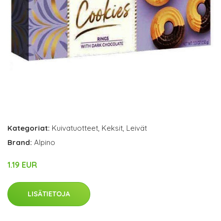
Kategoriat:
Kuivatuotteet
,
Keksit
,
Leivät
Brand:
Alpino
1.19 EUR
LISÄTIETOJA