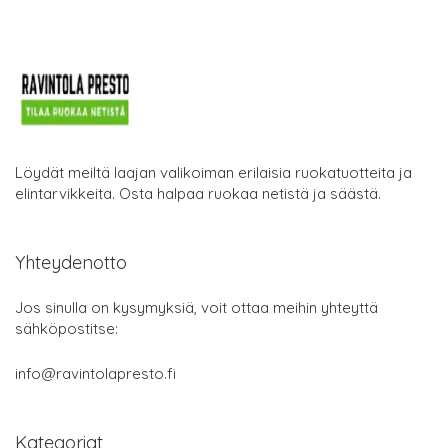
Löydät meiltä laajan valikoiman erilaisia ruokatuotteita ja
elintarvikkeita. Osta halpaa ruokaa netistä ja säästä.
Yhteydenotto
Jos sinulla on kysymyksiä, voit ottaa meihin yhteyttä
sähköpostitse:
info@ravintolapresto.fi
Kategoriat