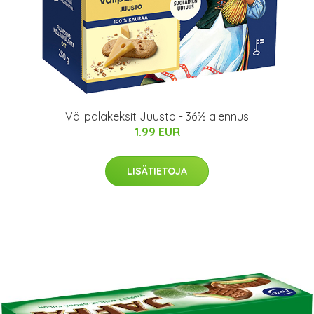
Välipalakeksit Juusto - 36% alennus
1.99 EUR
LISÄTIETOJA