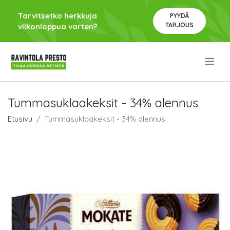
Tarvitsetko herkkuja
PYYDÄ
TARJOUS
viikonloppua varten?
.
Tummasuklaakeksit - 34% alennus
Etusivu
Tummasuklaakeksit - 34% alennus