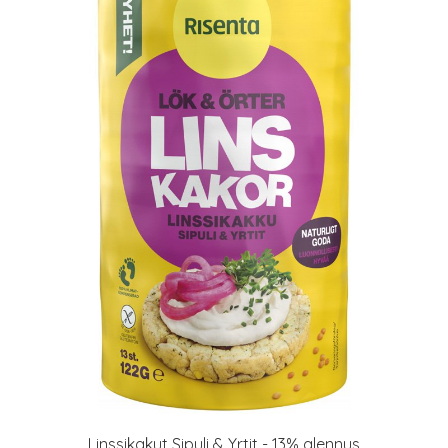
Linssikakut Sipuli & Yrtit - 13% alennus